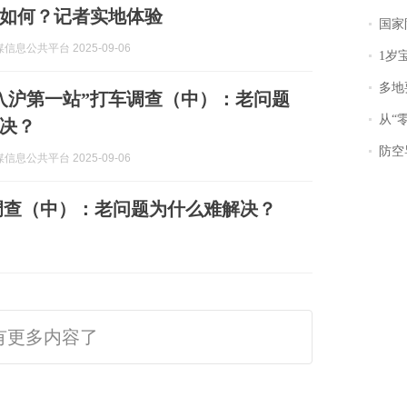
如何？记者实地体验
国家防
信息公共平台 2025-09-06
1岁宝宝碰
多地
入沪第一站”打车调查（中）：老问题
从“零风
决？
防空导
信息公共平台 2025-09-06
调查（中）：老问题为什么难解决？
有更多内容了