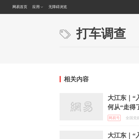
网易首页
应用
无障碍浏览
打车调查
相关内容
大江东｜“
何从“走得
网易号
全国党媒
大江东｜“