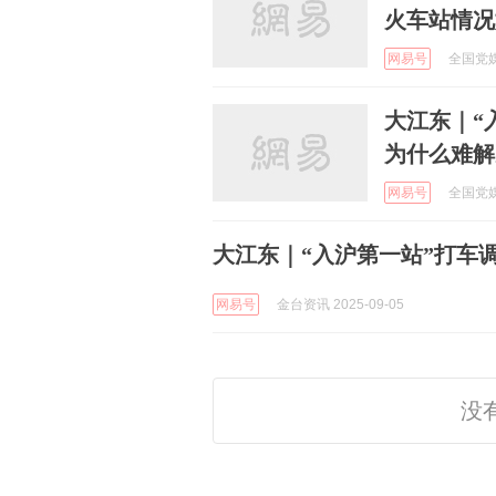
火车站情况
网易号
全国党媒
大江东｜“
为什么难解
网易号
全国党媒
大江东｜“入沪第一站”打车
网易号
金台资讯 2025-09-05
没