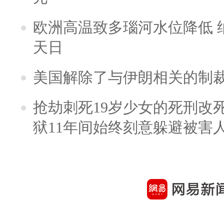
欧洲高温致多瑙河水位降低 
天日
美国解除了与伊朗相关的制
抢劫刺死19岁少女的死刑改
狱11年间始终刻意躲避被害