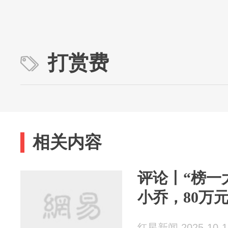
打赏费
相关内容
评论丨“榜一
小乔，80万
红星新闻 2025-10-1