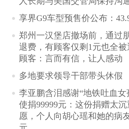
人长期与美国交管局保持沟通
享界G9车型预售价公布：43.
郑州一汉堡店撤场前，通过
退费，有顾客仅剩1元也全被
顾客：言而有信，让人感动
多地要求领导干部带头休假
李亚鹏含泪感谢“地铁吐血女
使捐99999元：这份捐赠太
愿，个人向胡心瑶和她的病友之
元