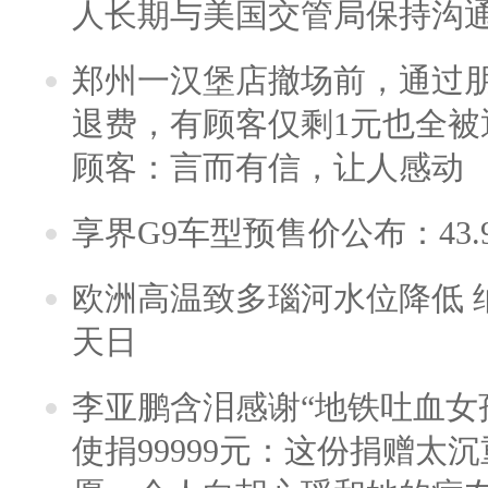
人长期与美国交管局保持沟通
郑州一汉堡店撤场前，通过
退费，有顾客仅剩1元也全被
顾客：言而有信，让人感动
享界G9车型预售价公布：43.
欧洲高温致多瑙河水位降低 
天日
李亚鹏含泪感谢“地铁吐血女
使捐99999元：这份捐赠太