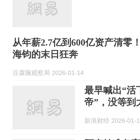
从年薪2.7亿到600亿资产清零
海钧的末日狂奔
豆腐脑观察局 2026-01-14
最早喊出“活
帝”，没等到
新浪财经 2026-01-1