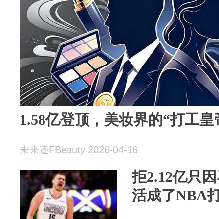
1.58亿登顶，美妆界的“打工皇
未来迹FBeauty 2026-04-16
拒2.12亿
活成了NBA