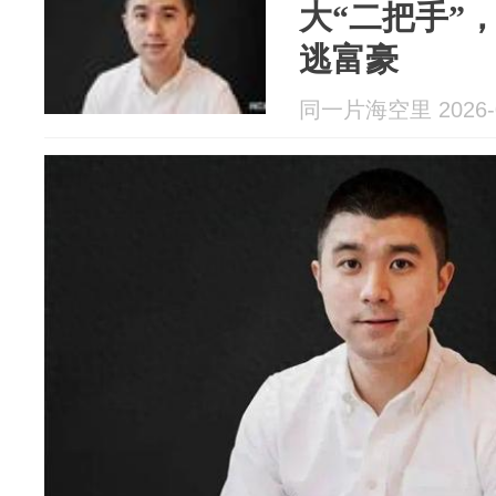
大“二把手”
逃富豪
同一片海空里 2026-0