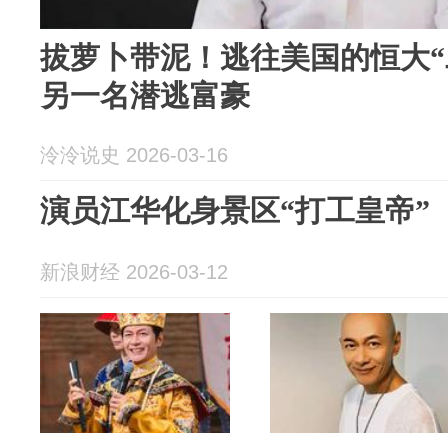
拔萝卜带泥！逃往美国的恒大“
另一名潜逃富豪
泠泠说史 2026-03-16
演员江华化身景区“打工皇帝”
新浪财经 2026-03-12