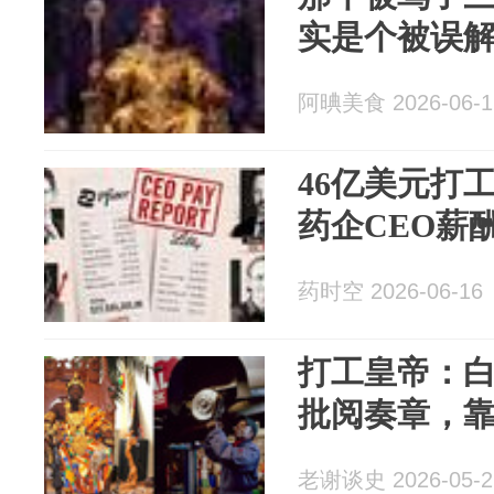
实是个被误解
阿晪美食 2026-06-1
46亿美元打工
药企CEO薪
药时空 2026-06-16
打工皇帝：
批阅奏章，
老谢谈史 2026-05-2