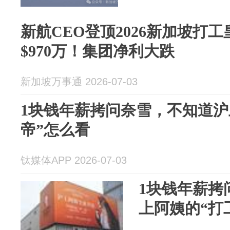
新航CEO登顶2026新加坡打
$970万！集团净利大跌
新加坡万事通 2026-07-03
1块钱年薪拷问奈雪，不知道沪
帝”怎么看
钛媒体APP 2026-07-03
1块钱年薪拷
上阿姨的“打