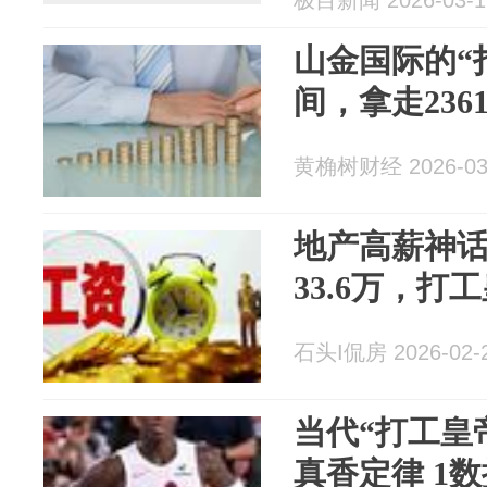
极目新闻 2026-03-1
山金国际的“
间，拿走236
黄桷树财经 2026-03
地产高薪神
33.6万，打
石头I侃房 2026-02-
当代“打工皇帝
真香定律 1数