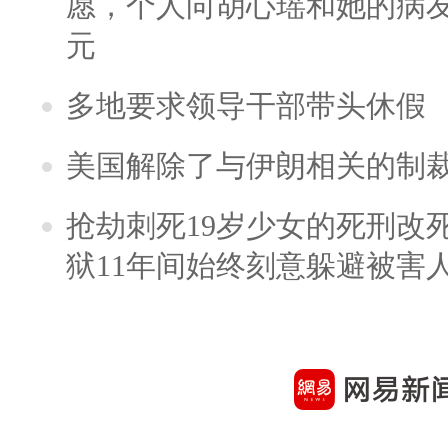
愿，个人向胡心瑶和她的病友之
元
多地要求领导干部带头休假
美国解除了与伊朗相关的制
抢劫刺死19岁少女的死刑改
狱11年间始终刻意躲避被害