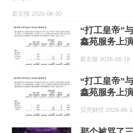
新京报 2026-06-30
“打工皇帝”
鑫苑服务上
新京报 2026-06-18
“打工皇帝”
鑫苑服务上
贝壳财经 2026-06-1
那个被骂了三