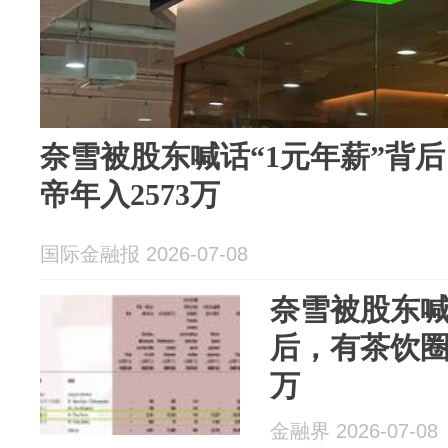
奈雪被股东喊话“1元年薪”背
帝年入2573万
国际金融报 2026-07-08
奈雪被股东喊
后，有茶饮圈
万
金融界 2026-07-08