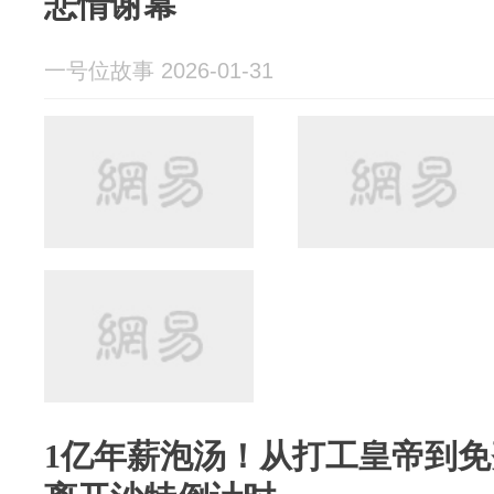
悲情谢幕
一号位故事 2026-01-31
1亿年薪泡汤！从打工皇帝到