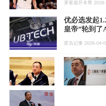
茅塞盾开本尊 2026-0
优必选发起1.
皇帝”轮到了
星岛记事 2026-04-0