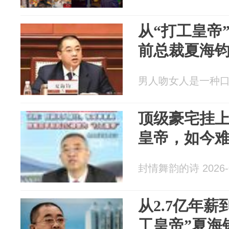
从“打工皇帝
前总裁夏海
男人吻女人是一种口福 2
顶级豪宅挂
皇帝，如今
封情舞韵的诗 2026-0
从2.7亿年
工皇帝”夏海