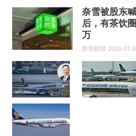
奈雪被股东喊
后，有茶饮圈
万
新浪财经 2026-07-0