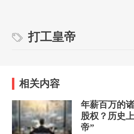
打工皇帝
相关内容
年薪百万的
股权？历史上
帝”