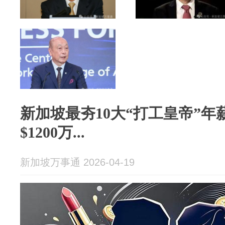
新加坡最夯10大“打工皇帝”年薪
$1200万...
新加坡万事通 2026-04-19