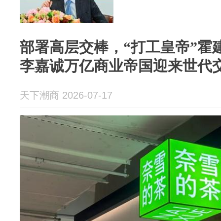
部署高层交棒，“打工皇帝”霍
李嘉诚万亿商业帝国迎来世代
天下潮商 2026-07-17