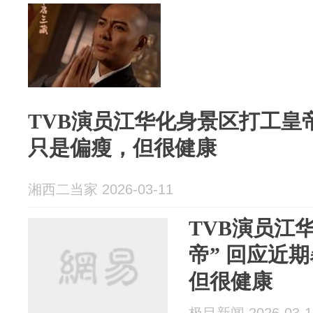
TVB演员江华化身景区打工皇
只是偏瘦，但很健康
湘西二当家 2026-03-11
TVB演员江
帝” 回应近
但很健康