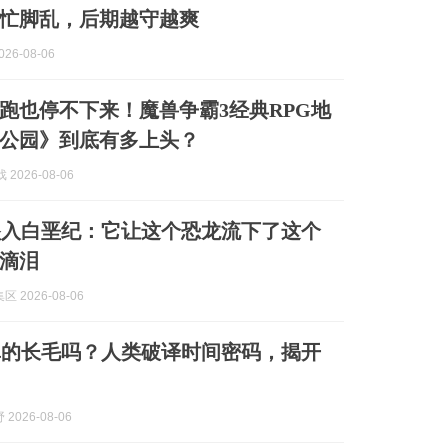
忙脚乱，后期越守越爽
26-08-06
跑也停不下来！魔兽争霸3经典RPG地
公园》到底有多上头？
 2026-08-06
坠入白垩纪：它让这个恐龙流下了这个
滴泪
 2026-08-06
真的长毛吗？人类破译时间密码，揭开
2026-08-06