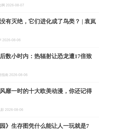
 2026-08-07
没有灭绝，它们进化成了鸟类？ | 袁岚
2026-08-06
后数小时内：热辐射让恐龙遭17倍致
南 2026-08-06
风靡一时的十大欧美动漫，你还记得
 2026-08-06
园》生存图凭什么能让人一玩就是7