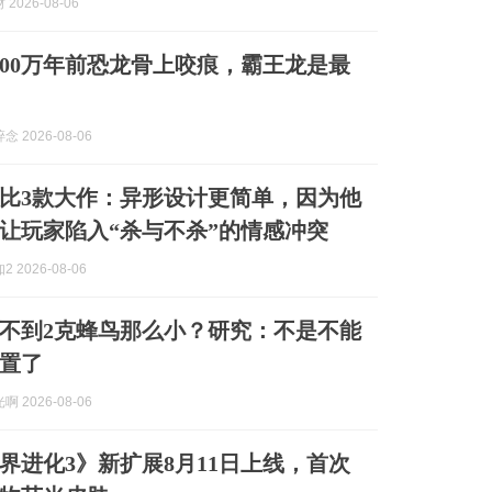
2026-08-06
600万年前恐龙骨上咬痕，霸王龙是最
 2026-08-06
比3款大作：异形设计更简单，因为他
让玩家陷入“杀与不杀”的情感冲突
 2026-08-06
不到2克蜂鸟那么小？研究：不是不能
置了
 2026-08-06
界进化3》新扩展8月11日上线，首次