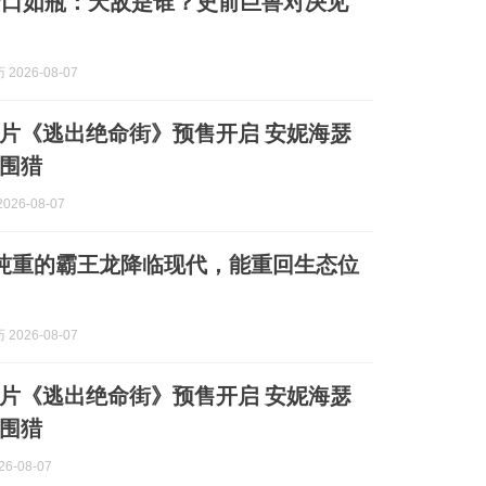
守口如瓶：天敌是谁？史前巨兽对决见
2026-08-07
片《逃出绝命街》预售开启 安妮海瑟
围猎
026-08-07
吨重的霸王龙降临现代，能重回生态位
2026-08-07
片《逃出绝命街》预售开启 安妮海瑟
围猎
6-08-07