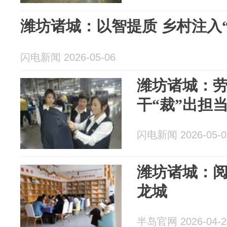
潍坊诸城：以智提质 乡村注入
闪电新闻 2026-05-06
潍坊诸城：劳
干“裁”出担
闪电新闻 2026-05-0
潍坊诸城：
龙城
半岛官网 2026-04-2