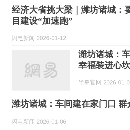
经济大省挑大梁｜潍坊诸城：要
目建设“加速跑”
闪电新闻 2026-01-12
潍坊诸城：车
幸福装进心
半岛官网 2026-01-0
潍坊诸城：车间建在家门口 群
闪电新闻 2026-01-06