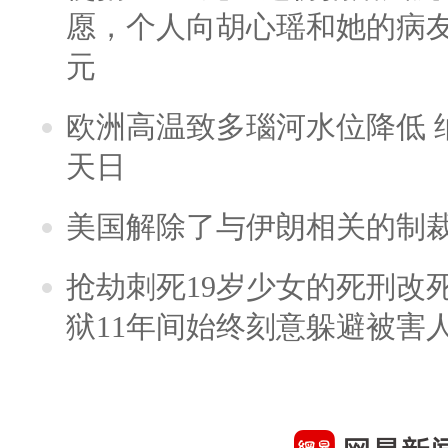
愿，个人向胡心瑶和她的病友之
元
欧洲高温致多瑙河水位降低 
天日
美国解除了与伊朗相关的制
抢劫刺死19岁少女的死刑改
狱11年间始终刻意躲避被害