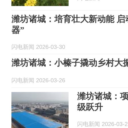
潍坊诸城：培育壮大新动能 启
器”
闪电新闻 2026-03-30
潍坊诸城：小榛子撬动乡村大
闪电新闻 2026-03-26
潍坊诸城：项
级跃升
闪电新闻 2026-03-2