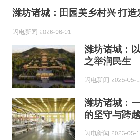
潍坊诸城：田园美乡村兴 打造
闪电新闻 2026-06-01
潍坊诸城：以
之举润民生
闪电新闻 2026-05-1
潍坊诸城：
的坚守与跨
闪电新闻 2026-05-1