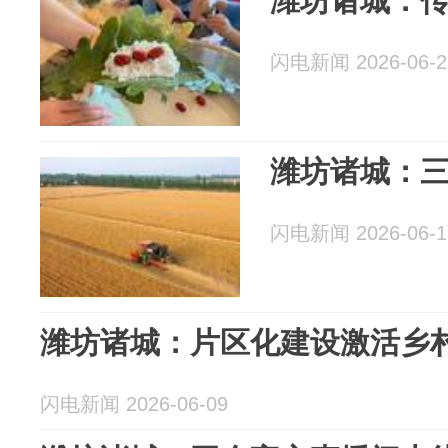
潍坊诸城：
闪电新闻 2026-06-2
潍坊诸城：
闪电新闻 2026-06-1
潍坊诸城：片区化建设激活乡村
闪电新闻 2026-06-09