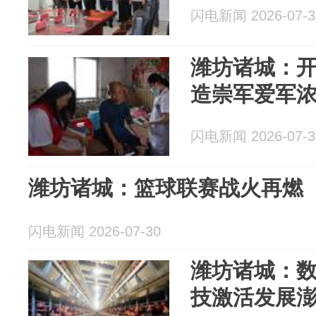
闪电新闻 2026-07-3
潍坊诸城：开
造崇军爱军
闪电新闻 2026-07-3
潍坊诸城：篮球联赛战火再燃
闪电新闻 2026-07-30
潍坊诸城：数
技激活发展