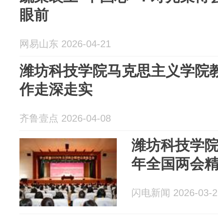
眼前
网易山东 2026-04-21
潍坊科技学院马克思主义学院
作走深走实
齐鲁壹点 2026-04-08
潍坊科技学院
年全国两会
闪电新闻 2026-03-2