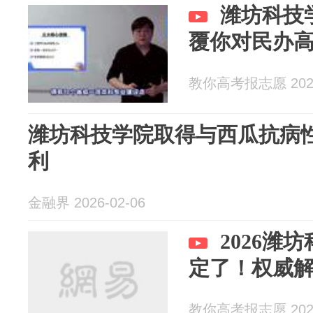
潍坊科技
覆你对民办
教你高考报志愿 2026
潍坊科技学院取得与西瓜抗病
利
金融界 2026-02-06
2026潍
定了！权威
教你高考报志愿 2026