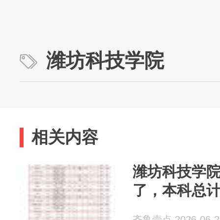
潍坊科技学院
相关内容
潍坊科技学院
了，本科总计划
齐鲁壹点 2026-06-2