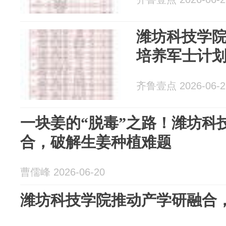
潍坊科技学院
培养军士计划
齐鲁壹点 2026-06-2
一块姜的“脱毒”之路！潍坊科
合，破解生姜种植难题
曹儒峰 2026-06-20
潍坊科技学院推动产学研融合