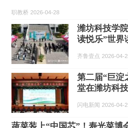
职教桥 2026-04-28
潍坊科技学院
读悦乐”世界
齐鲁壹点 2026-04-2
第二届“巨淀
堂在潍坊科
闪电新闻 2026-04-2
蔬菜装上“中国芯”！寿光菜博