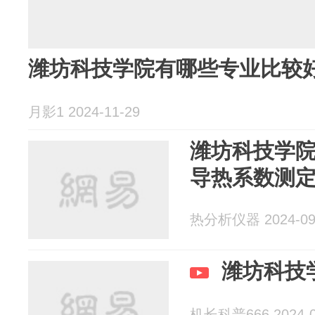
潍坊科技学院有哪些专业比较
月影1 2024-11-29
潍坊科技学
导热系数测
热分析仪器 2024-09
潍坊科技
机长科普666 2024-0