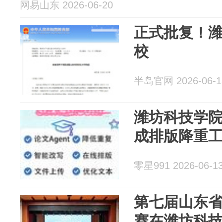
网易山东 2026-06-20
正式批复！
校
半岛官网 2026-06-1
潍坊科技学
成排版降重
零星991 2026-06-1
第七届山东
赛在潍坊科