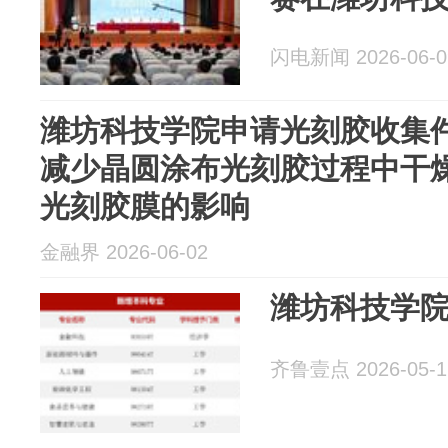
闪电新闻 2026-06-0
潍坊科技学院申请光刻胶收集
减少晶圆涂布光刻胶过程中干
光刻胶膜的影响
金融界 2026-06-02
潍坊科技学院
齐鲁壹点 2026-05-1