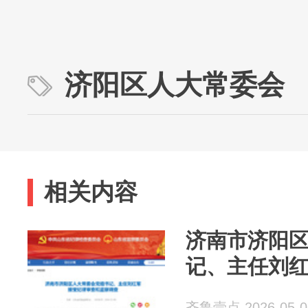
济阳区人大常委会
相关内容
济南市济阳
记、主任刘
齐鲁壹点 2026-05-0