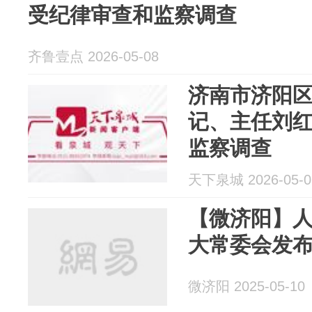
受纪律审查和监察调查
齐鲁壹点 2026-05-08
济南市济阳
记、主任刘
监察调查
天下泉城 2026-05-0
【微济阳】
大常委会发布公
微济阳 2025-05-10