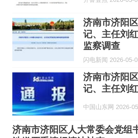
济南市济阳
记、主任刘
监察调查
闪电新闻 2026-05-0
济南市济阳
记、主任刘
中国山东网 2026-05
济南市济阳区人大常委会党组