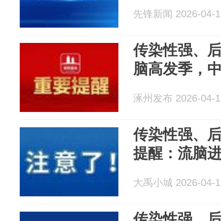
先锋新闻 2026-04-1
传染性强、
脑高发季，
涿州发布 2026-04-1
传染性强、
提醒：流脑
大禹小城 2026-04-1
传染性强、