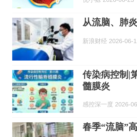
从流脑、肺
新浪财经 2026-06-1
传染病控制|
髓膜炎
感控深一度 2026-06
春季“流脑”