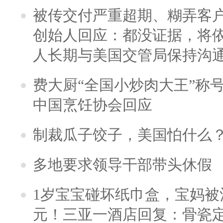
被传交付严重超期、糊弄客
创始人回应：都没证据，将依
人长期与美国交管局保持沟通
费大厨“全国小炒肉大王”称
中国烹饪协会回应
制裁瓜子饺子，美国怕什么
多地要求领导干部带头休假
1岁宝宝碰坏纸巾盒，宝妈被酒
元！三亚一酒店回复：骨瓷