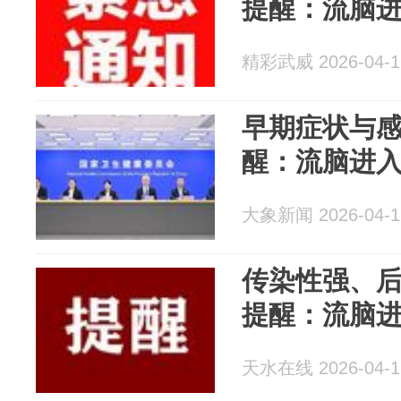
提醒：流脑
精彩武威 2026-04-1
早期症状与
醒：流脑进
大象新闻 2026-04-1
传染性强、
提醒：流脑
天水在线 2026-04-1