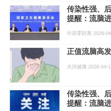
传染性强、
提醒：流脑
许昌零距离 2026-04
正值流脑高
大河健康 2026-04-1
传染性强、
提醒：流脑