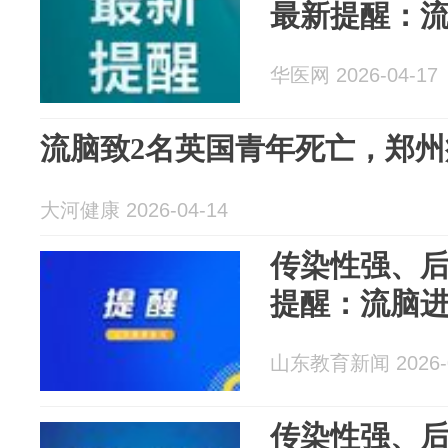
最新提醒：
华医网 2026-04-17
流脑致2名英国青年死亡，郑
大河健康 2026-04-14
传染性强、
提醒：流脑
山东教育新闻 2026-0
传染性强、