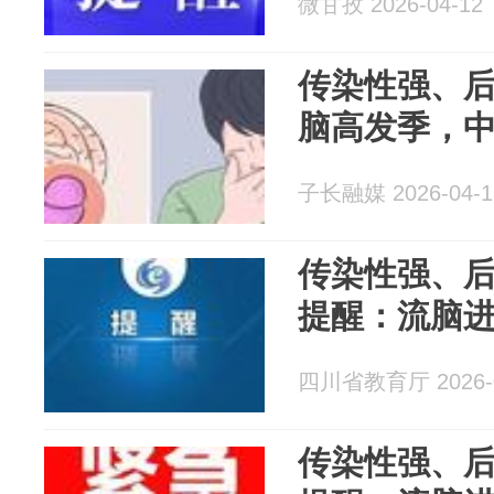
微甘孜 2026-04-12
传染性强、
脑高发季，
子长融媒 2026-04-1
传染性强、
提醒：流脑
四川省教育厅 2026-0
传染性强、