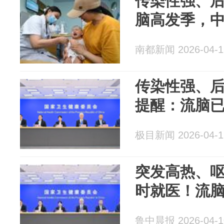
传染性强、
脑高发季，
南都新闻 2026-04-1
传染性强、
提醒：流脑
极目新闻 2026-04-1
突发高热、
时就医！流
鲁中晨报 2026-04-1