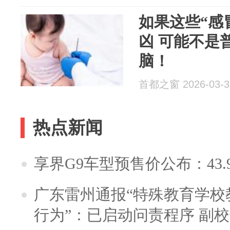
如果这些“感
凶 可能不是
脑！
首都之窗 2026-03-3
热点新闻
享界G9车型预售价公布：43.
广东雷州通报“特殊教育学校
行为”：已启动问责程序 副