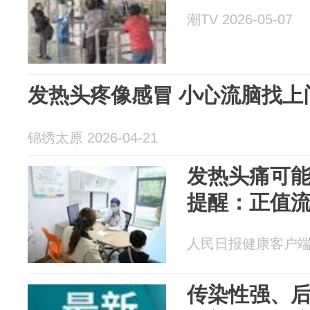
潮TV 2026-05-07
发热头疼像感冒 小心流脑找上
锦绣太原 2026-04-21
发热头痛可
提醒：正值
人民日报健康客户端 20
传染性强、