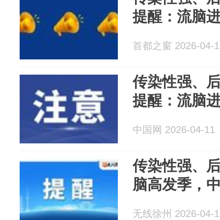
提醒：流脑
首都之窗 2026-04-1
传染性强、
提醒：流脑
中国网 2026-04-11
传染性强、
脑高发季，
无线徐州 2026-04-1