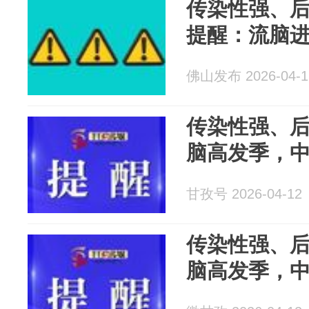
传染性强、
提醒：流脑
佛山发布 2026-04-1
传染性强、
脑高发季，
甘孜号 2026-04-12
传染性强、
脑高发季，