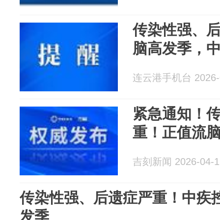
传染性强、
脑高发季，
连云港手机台 2026-0
紧急通知！
重！正值流
吉刻新闻 2026-04-1
传染性强、后遗症严重！中疾
发季