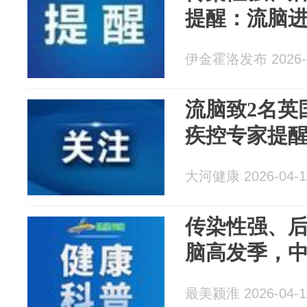
提醒：流脑
伊金霍洛发布 2026-0
流脑致2名英
疾控专家提
大河健康 2026-04-1
传染性强、
脑高发季，
最美颍淮 2026-04-1