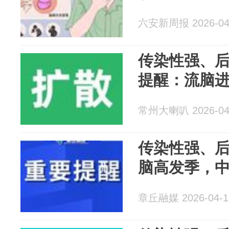
六安新周报 2026-04
传染性强、
提醒：流脑
常州大喇叭 2026-04
传染性强、
脑高发季，
章丘融媒 2026-04-1