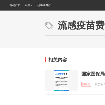
网易首页
应用
无障碍浏览
流感疫苗费
相关内容
国家医保局
网易号
疫苗圈 2