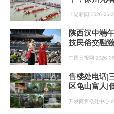
上游新闻 2026-06-2
陕西汉中端午
技民俗交融
中国日报网 2026-06
售楼处电话|
区龟山富人|
开发商售楼处中心 202