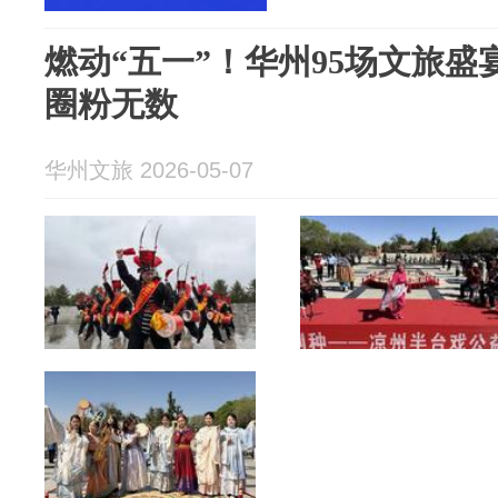
燃动“五一”！华州95场文旅
圈粉无数
华州文旅 2026-05-07