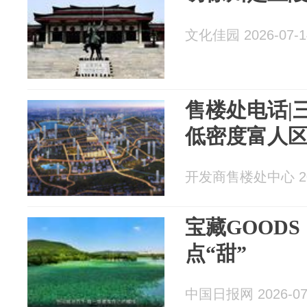
文化佳园 2026-07-1
售楼处电话|
低密度富人区
开发商售楼处中心 202
宝藏GOOD
点“甜”
中国日报网 2026-07