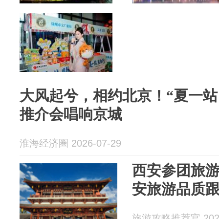
大风起兮，相约北京！“夏一站
推介会唱响京城
淮海经济圈 2026-07-29
西安参团旅游
安旅游品质
旅游攻略推荐官 2026