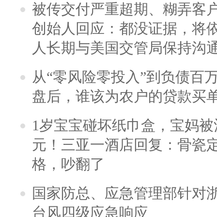
被传交付严重超期、糊弄客
创始人回应：都没证据，将依
人长期与美国交管局保持沟通
从“零风险零投入”到负债百
盘后，谁该为农户的贷款买
1岁宝宝碰坏纸巾盒，宝妈被酒
元！三亚一酒店回复：骨瓷
格，吵翻了
国家防总、应急管理部针对
台风四级应急响应