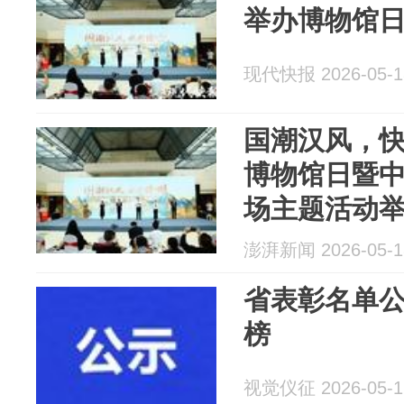
举办博物馆
现代快报 2026-05-1
国潮汉风，快
博物馆日暨
场主题活动
澎湃新闻 2026-05-1
省表彰名单
榜
视觉仪征 2026-05-1