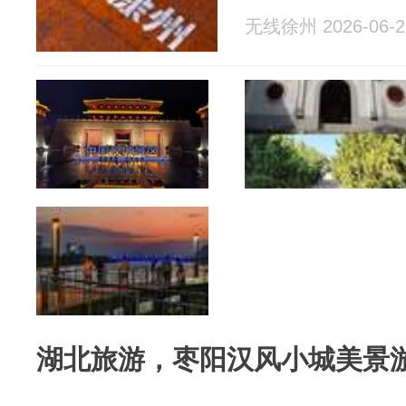
无线徐州 2026-06-2
湖北旅游，枣阳汉风小城美景