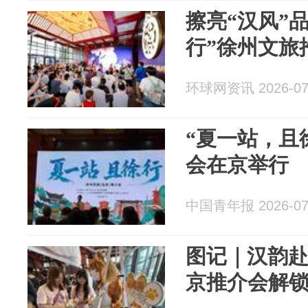
擦亮“汉风”
行”徐州文旅
环球网资讯 2026-07
“夏一站，且
会在京举行
中国青年报 2026-07
图记｜汉韵
京推介会解