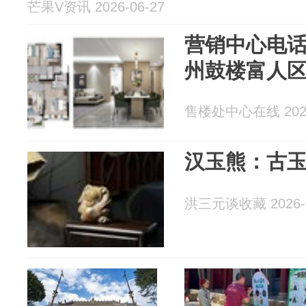
芒果V资讯 2026-06-27
营销中心电话
州鼓楼富人区
售楼处中心在线 2026
汉玉熊：古
洪三元谈收藏 2026-0