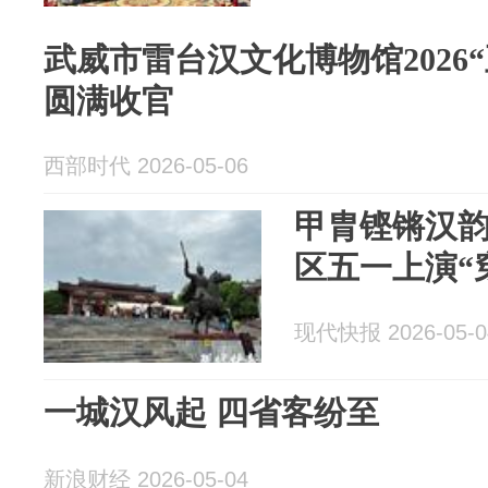
武威市雷台汉文化博物馆2026
圆满收官
西部时代 2026-05-06
甲胄铿锵汉
区五一上演“
现代快报 2026-05-0
一城汉风起 四省客纷至
新浪财经 2026-05-04