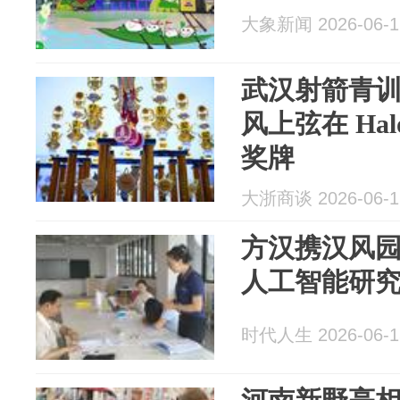
大象新闻 2026-06-1
武汉射箭青
风上弦在 Ha
奖牌
大浙商谈 2026-06-1
方汉携汉风
人工智能研
时代人生 2026-06-1