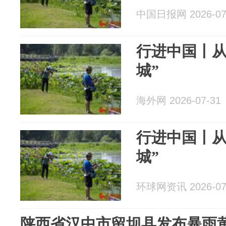
中国日报网 2026-07
行进中国丨从
城”
海外网 2026-07-31
行进中国丨从
城”
环球网资讯 2026-07
陕西省汉中市留坝县发布暴雨