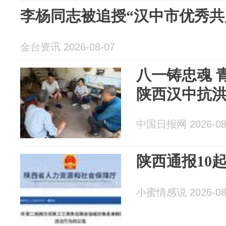
李杨同志被追授“汉中市优秀共
金台资讯 2026-08-07
八一铸忠魂 
陕西汉中抗
中国日报网 2026-08
陕西通报10
小蜜情感说 2026-08