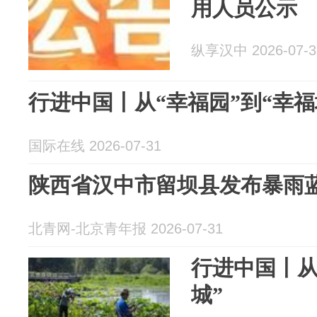
用人员公示
纵享汉中 2026-07-3
行进中国丨从“幸福园”到“幸福
国际在线 2026-07-31
陕西省汉中市留坝县发布暴雨
北青网-北京青年报 2026-07-31
行进中国丨从
城”