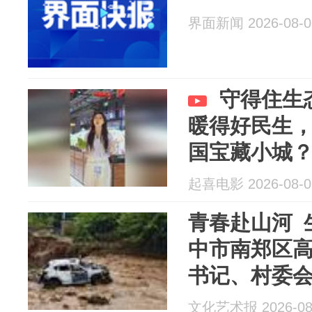
界面新闻 2026-08-0
守得住生
暖得好民生
国宝藏小城
起喜电影 2026-08-0
青春赴山河 
中市南郑区
书记、村委
文化艺术报 2026-08