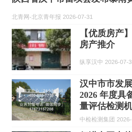
北青网-北京青年报 2026-07-31
【优质房产
房产推介
纵享汉中 2026-07-3
汉中市市发
2026 年度
量评估检测
中检检测集团 2026-0