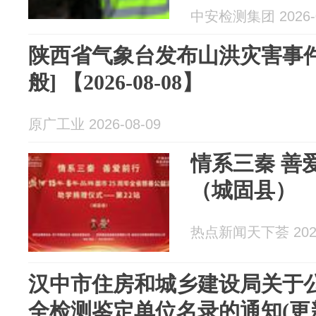
中安检测集团 2026-0
陕西省气象台发布山洪灾害事件
般] 【2026-08-08】
原广工业 2026-08-09
情系三秦 善爱前行——第22站
（城固县）
热点新闻天下荟 2026
汉中市住房和城乡建设局关于公
全检测鉴定单位名录的通知(更新时