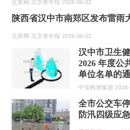
北青网-北京青年报 2026-08-02
陕西省汉中市南郑区发布雷雨
北青网-北京青年报 2026-08-02
汉中市卫生
2026 年度
单位名单的
中安检测集团 2026-0
全市公交车
防汛四级应