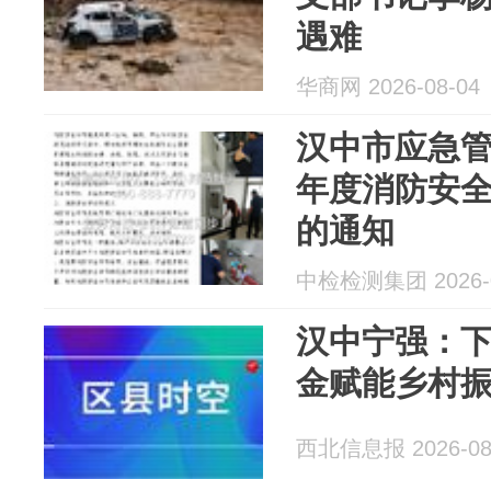
遇难
华商网 2026-08-04
汉中市应急管理
年度消防安
的通知
中检检测集团 2026-0
汉中宁强：下
金赋能乡村
西北信息报 2026-08