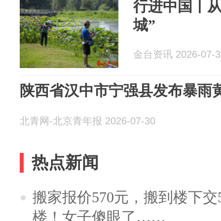
行进中国丨从
城”
金台资讯 2026-07-3
陕西省汉中市宁强县发布暴雨
北青网-北京青年报 2026-07-30
热点新闻
搬家报价570元，搬到楼下交5
楼！女子傻眼了……