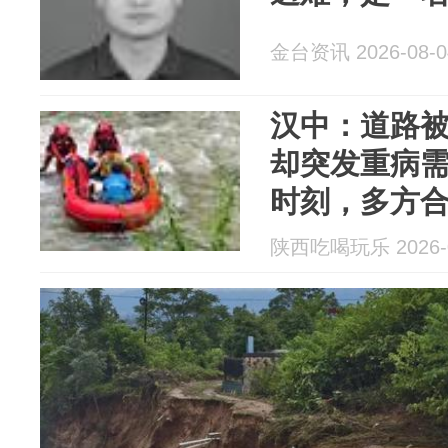
金台资讯 2026-08-0
汉中：道路
却突发重病
时刻，多方
陕西吃喝玩乐 2026-0