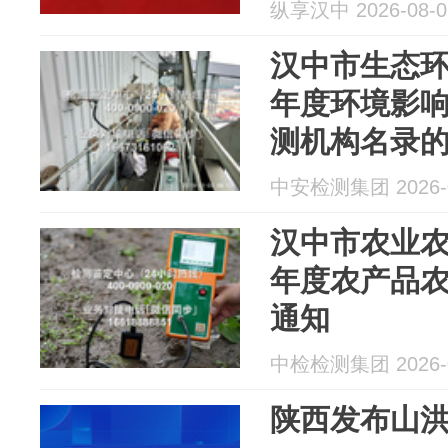
纵享汉中 2026-08-0
汉中市生态环境
年度环境影
测机构名录
中安检测集团 2026-0
汉中市农业农村
年度农产品
通知
中检检测集团 2026-0
陕西发布山