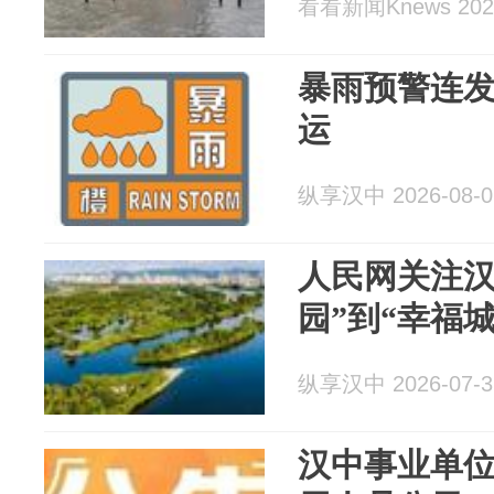
看看新闻Knews 2026
暴雨预警连
运
纵享汉中 2026-08-0
人民网关注汉
园”到“幸福城
纵享汉中 2026-07-3
汉中事业单