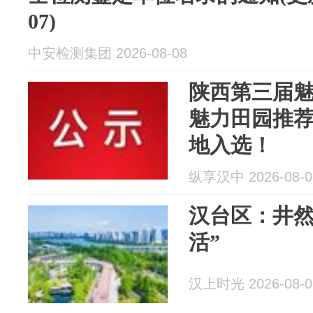
07)
中安检测集团 2026-08-08
陕西第三届
魅力田园推
地入选！
纵享汉中 2026-08-0
汉台区：井然
活”
汉上时光 2026-08-0