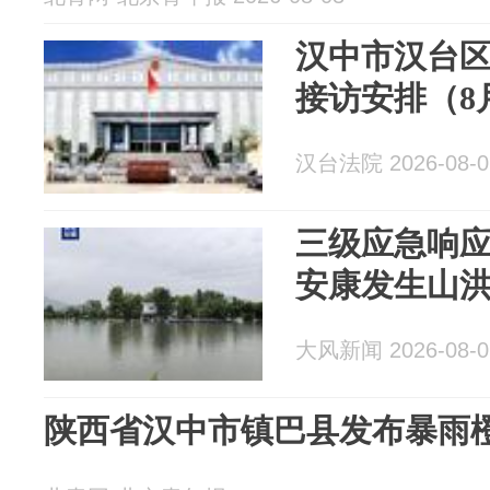
汉中市汉台
接访安排（8
汉台法院 2026-08-0
三级应急响
安康发生山
大风新闻 2026-08-0
陕西省汉中市镇巴县发布暴雨