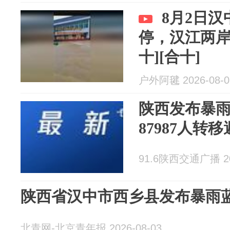
8月2日
停，汉江两岸
十][合十]
户外阿毽 2026-08-0
陕西发布暴
87987人转
91.6陕西交通广播 202
陕西省汉中市西乡县发布暴雨
北青网-北京青年报 2026-08-03