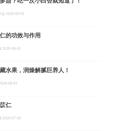
多甜？吃一次小白杏就知道了！
 2026-08-01
仁的功效与作用
2026-08-01
藏水果，润燥解腻巨养人！
026-08-01
苡仁
2026-07-30