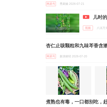
网易号
秀厨娘 2026-07-21
儿时的
视频
八法万戈 
杏仁止咳颗粒和九味芩香含漱液
网易号
新浪财经 2026-07-20
煮熟也有毒，一口都别吃，