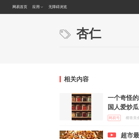
网易首页
应用
无障碍浏览
杏仁
相关内容
一个奇怪的
国人爱炒瓜
网易号
椰青美食分
超市最