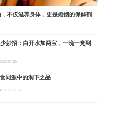
物，不仅滋养身体，更是婚姻的保鲜剂
减少妙招：白开水加两宝，一晚一觉到
026-07-25
食同源中的润下之品
 2026-07-24