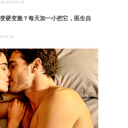
 2026-07-28
管变硬变脆？每天加一小把它，医生自
6-07-26