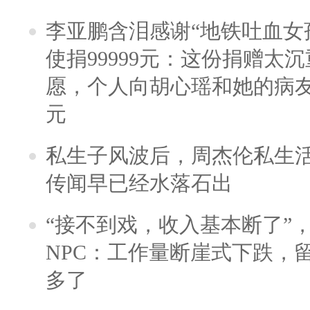
李亚鹏含泪感谢“地铁吐血女
使捐99999元：这份捐赠太
愿，个人向胡心瑶和她的病友之
元
私生子风波后，周杰伦私生活
传闻早已经水落石出
“接不到戏，收入基本断了”，
NPC：工作量断崖式下跌，
多了