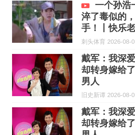
一个孙浩
淬了毒似的
手！丨快乐
刺头体育 2026-08-0
戴军：我深
却转身嫁给
男人
旧史新谭 2026-08-0
戴军：我深
却转身嫁给
男人