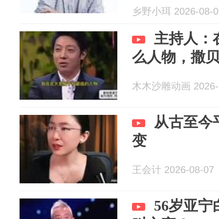
乡野小珥 2026-08-0
主持人：
么人物，撒
木木沙雕动画 2026-0
从古至今
变
王会计 2026-08-07
56岁亚