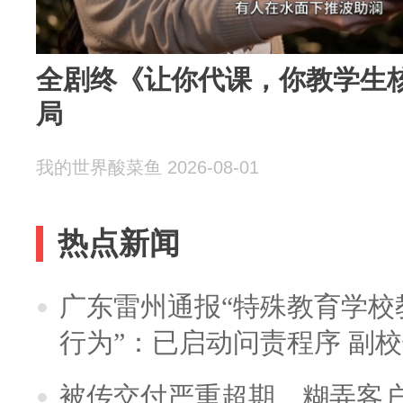
全剧终《让你代课，你教学生核
局
我的世界酸菜鱼 2026-08-01
热点新闻
广东雷州通报“特殊教育学校
行为”：已启动问责程序 副
被传交付严重超期、糊弄客