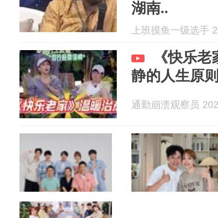
湖南..
上班摸鱼一级选手 202
《快乐老
静的人生原
通勤崩溃观察员 2026