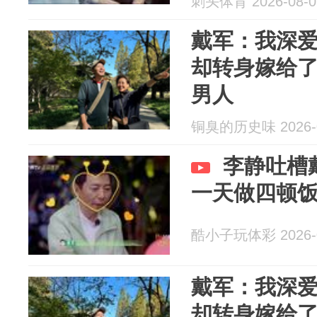
刺头体育 2026-08-0
戴军：我深
却转身嫁给
男人
铜臭的历史味 2026-0
李静吐槽
一天做四顿
酷小子玩体彩 2026-0
戴军：我深
却转身嫁给