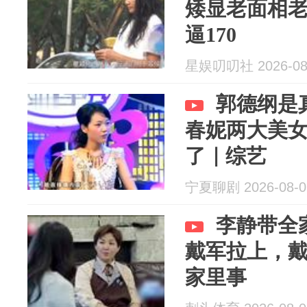
矮显老面相
逼170
星娱叨叨社 2026-08
郭德纲是
春妮两大美
了｜综艺
宁夏聊剧 2026-08-0
李静带全
戴军拉上，
家里事