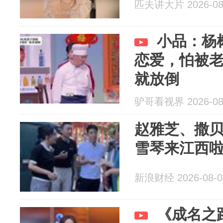
匹夫讲大片 2026-08
小品：杨
恋爱，怕被
就放倒
驴哥看视界 2026-08
赵雅芝、撒
雪琴来江西
新浪财经 2026-08-0
《成名之