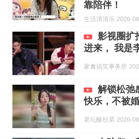
靠陪伴！
生活清清乐 2026-08
影视圈扩招
进来， 我是李
家禽搞笑事务所 2026
解锁松弛
快乐，不被
老坛酸杉菜 2026-08