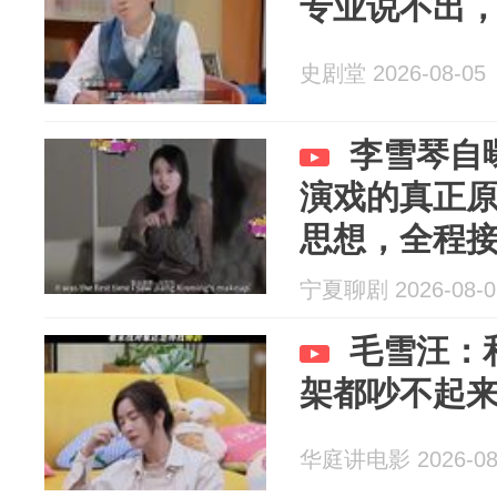
专业说不出
史剧堂 2026-08-05
李雪琴自
演戏的真正
思想，全程
宁夏聊剧 2026-08-0
毛雪汪：
架都吵不起
华庭讲电影 2026-08