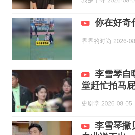
我是千寻 2026-08-0
你在好奇
霏霏的时尚 2026-08
李雪琴自
堂赶忙拍马
史剧堂 2026-08-05
李雪琴撒