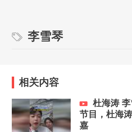
李雪琴
相关内容
杜海涛 
节目，杜海
嘉