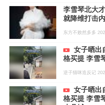
李雪琴北大
就降维打击
东方不败然多多 2026
女子晒出
格买提 李雪琴
逆子猫咪造反记 2026
女子晒出
格买提 李雪琴