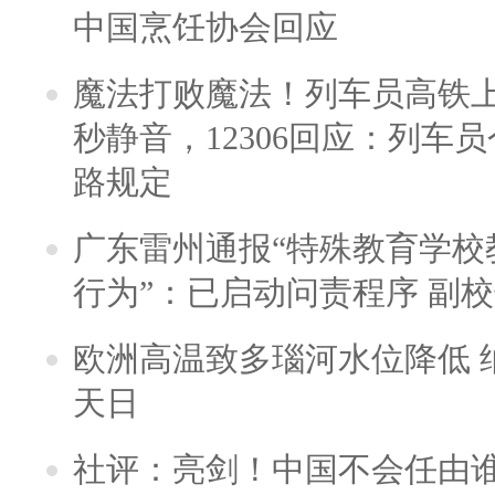
中国烹饪协会回应
魔法打败魔法！列车员高铁
秒静音，12306回应：列车
路规定
广东雷州通报“特殊教育学校
行为”：已启动问责程序 副
欧洲高温致多瑙河水位降低 
天日
社评：亮剑！中国不会任由