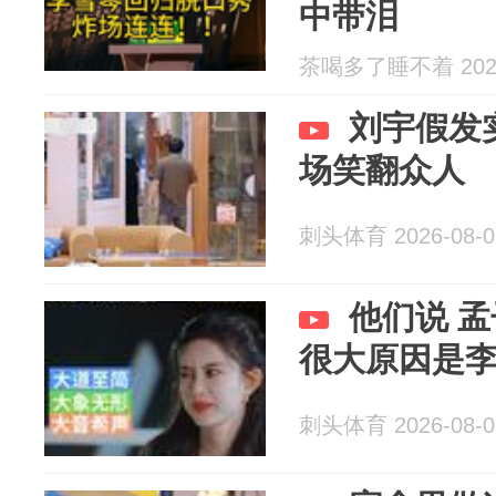
中带泪
茶喝多了睡不着 2026
刘宇假发
场笑翻众人
刺头体育 2026-08-0
他们说 
很大原因是
刺头体育 2026-08-0