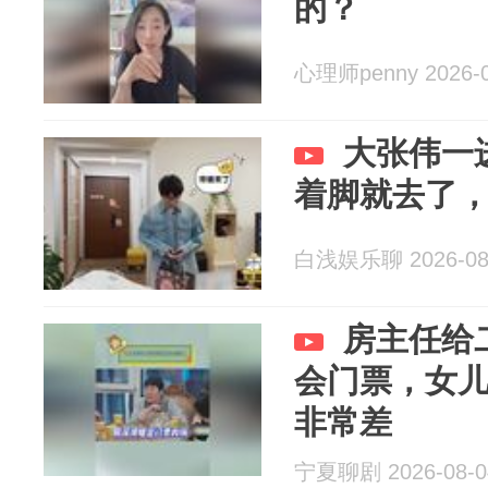
的？
心理师penny 2026-0
大张伟一
着脚就去了
白浅娱乐聊 2026-08
房主任给
会门票，女
非常差
宁夏聊剧 2026-08-0