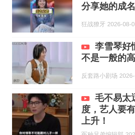
分享她的成
狂战獠牙 2026-08-0
李雪琴好
不是一般的
反套路小剧场 2026-0
毛不易太
度，艺人要
上升！
冤种兄弟编辑部 2026