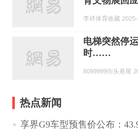
育文物展回
李祥体育收藏 2025-1
电梯突然停
时……
8099999街头巷尾 20
热点新闻
享界G9车型预售价公布：43.