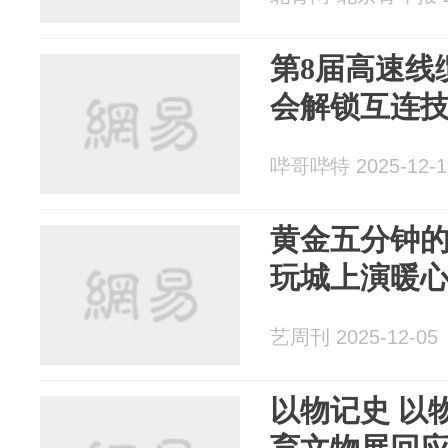
第8届高速线
会解锁互连
哔哥哔特 2025-12-1
黄金五分钟
玩城上演暖
艺周刊 2025-12-05
以物记史 以