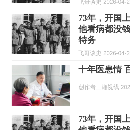
飞哥谈史 2026-04-2
73年，开国
他看病都没
特务
飞哥谈史 2026-04-2
十年医患情 
创作者三湘视线 2026
73年，开国
他看病都没