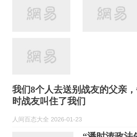
我们8个人去送别战友的父亲，
时战友叫住了我们
人间百态大全 2026-01-23
“潘时涛政法