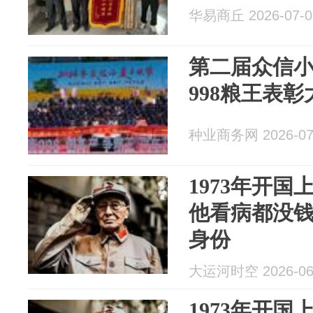
华易商丘 2026-07-0
第二届众信
998粮王表
种业商务网 2026-07
1973年开
他看病都没
身份
大运河时空 2026-06
1973年开