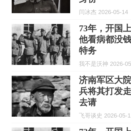
闫冰杰 2026-05-14
73年，开国
他看病都没
特务
我不是沃神 2026-05
济南军区大
兵将其打发
去请
飞哥谈史 2026-05-1