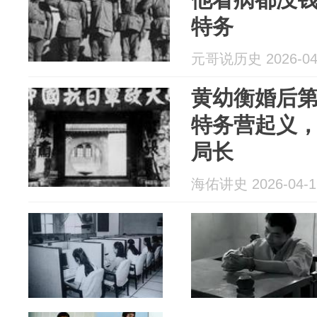
特务
元哥说历史 2026-04
黄幼衡婚后
特务营起义
局长
海佑讲史 2026-04-1