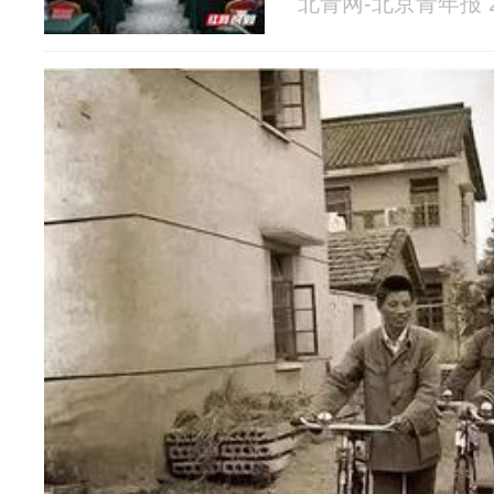
北青网-北京青年报 20