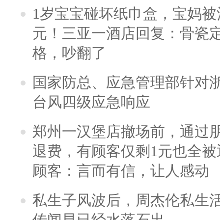
1岁宝宝碰坏纸巾盒，宝妈被酒
元！三亚一酒店回复：骨瓷
格，吵翻了
国家防总、应急管理部针对
台风四级应急响应
郑州一汉堡店撤场前，通过
退费，有顾客仅剩1元也全被
顾客：言而有信，让人感动
私生子风波后，周杰伦私生活
传闻早已经水落石出