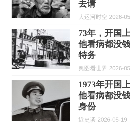
去请
大运河时空 2026-05
73年，开国
他看病都没
特务
舆图看世界 2026-05
1973年开
他看病都没
身份
近史谈 2026-05-19