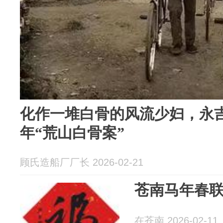
化作一堆白骨的风流少妇，永吉
年“荒山白骨案”
顾氏造船厂厂长 2026-02-21
苍南马年春
在苍南 2026-02-11