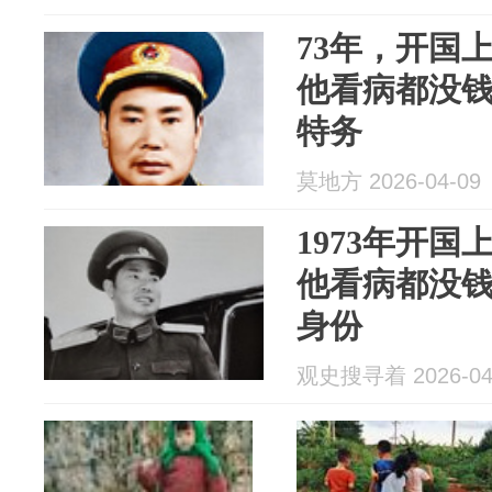
73年，开国
他看病都没
特务
莫地方 2026-04-09
1973年开
他看病都没
身份
观史搜寻着 2026-04