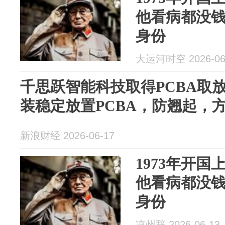
他看病都没
身份
大运河时空 2026-06
千思跃智能科技取得PCBA取
装稳定放置PCBA，防翘起，
新浪财经 2026-06-17
1973年开
他看病都没
身份
凉州辞 2026-06-13