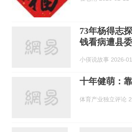
73年杨得志
钱看病遭县
小偀说故事 2026-01
十年健萌：靠
体育产业独立评论 202