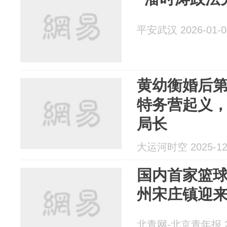
平安武汉 2026-01-0
黄幼衡婚后
特务营起义
局长
大运河时空 2025-12
国内首家篮球
州宋庄镇迎来
北青网-北京青年报 20