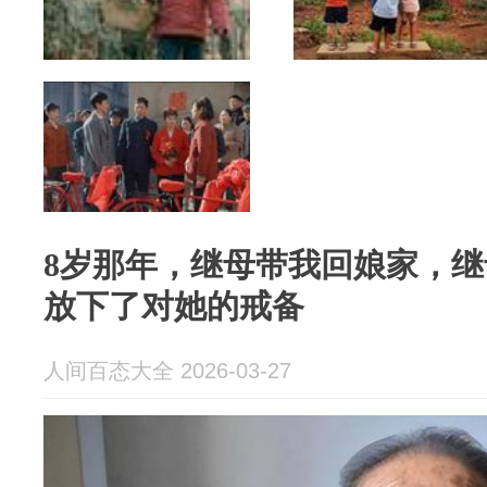
8岁那年，继母带我回娘家，
放下了对她的戒备
人间百态大全 2026-03-27