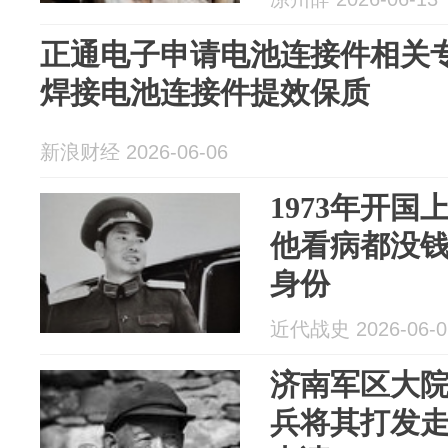
正通电子申请电池连接件相关
焊接电池连接件提效保质
新浪财经 2026-06-06
1973年开
他看病都没
身份
近代战史 2026-06-0
济南军区大
兵将其打发