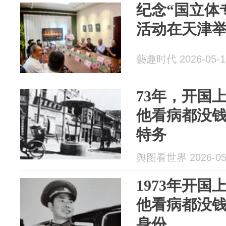
纪念“国立体
活动在天津
藝趣时代 2026-05-1
73年，开国
他看病都没
特务
舆图看世界 2026-05
1973年开
他看病都没
身份