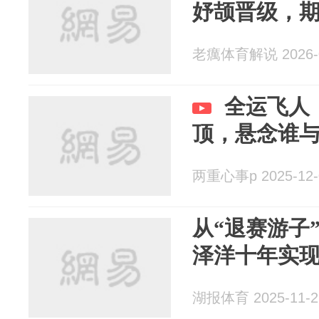
妤颉晋级，
老癘体育解说 2026-0
全运飞人
顶，悬念谁
两重心事p 2025-12-
从“退赛游子
泽洋十年实现
湖报体育 2025-11-2