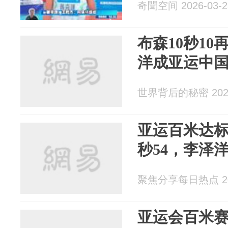
奇聞空间 2026-03-2
布森10秒1
洋成亚运中
世界背后的秘密 2026
亚运百米达标线
秒54，李泽
聚焦分享每日热点 202
亚运会百米