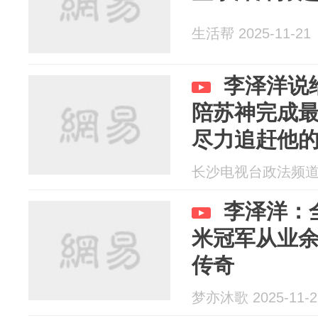
生活帮 2025-11-21
李泽洋说给
陪苏神完成
尽力追赶他
长沙电视台政法频道 20
李泽洋：
米冠军从业
传奇
梦亦沐歌 2025-11-2