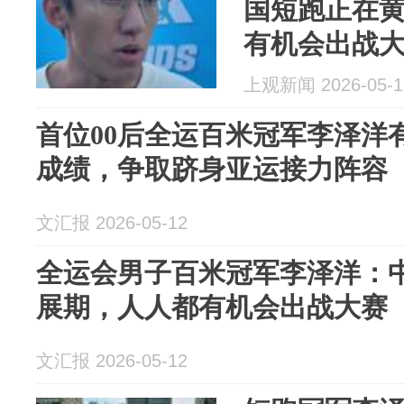
国短跑正在
有机会出战
上观新闻 2026-05-1
首位00后全运百米冠军李泽洋
成绩，争取跻身亚运接力阵容
文汇报 2026-05-12
全运会男子百米冠军李泽洋：
展期，人人都有机会出战大赛
文汇报 2026-05-12