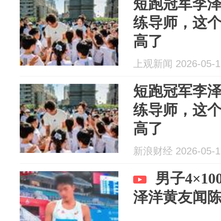
短跑冠军李
练导师，这
高了
上观新闻 2026-05-1
短跑冠军李
练导师，这
高了
新浪财经 2026-05-1
男子4×1
泽洋黄友闻