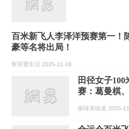
百米新飞人李泽洋预赛第一！陈
豪等名将出局！
辉哥爱生活 2025-11-18
田径女子100
赛：葛曼棋
家味美味道 2025-11