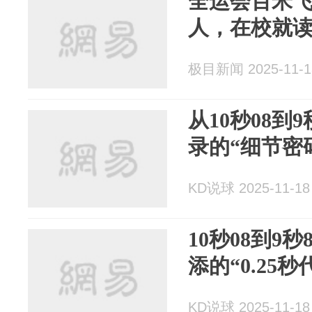
全运会百米
人，在校就
极目新闻 2025-11-1
从10秒08到
录的“细节密
KD说球 2025-11-18
10秒08到9
添的“0.25秒
KD说球 2025-11-18