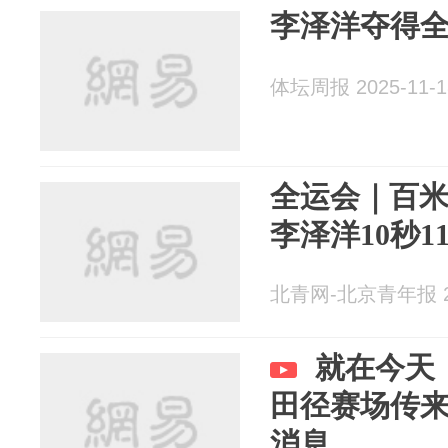
李泽洋夺得
体坛周报 2025-11-1
全运会｜百
李泽洋10秒1
北青网-北京青年报 20
就在今天！
田径赛场传
消息