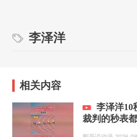
李泽洋
相关内容
李泽洋10
裁判的秒表
辉哥说动漫 2026-08