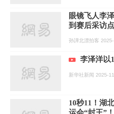
眼镜飞人李
到赛后采访
孙譁北漂拍客 2025-1
李泽洋以1
新华社新闻 2025-11
10秒11！
运会“封王”