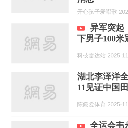
开心孩子爱唱歌 2025
异军突起！
下男子100
科技雷达站 2025-11
湖北李泽洋全
11见证中国
陈錈爱体育 2025-11
全运会韦