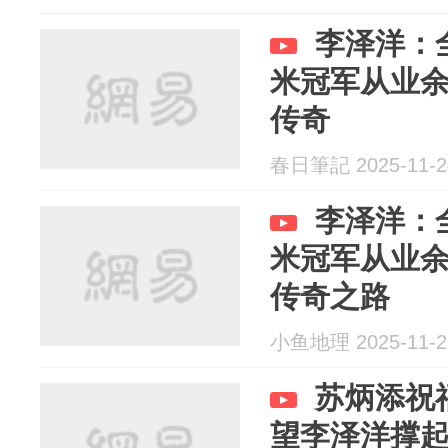
李泽洋：
米冠军从业
传奇
春日筆記 2025-11-2
李泽洋：
米冠军从业
传奇之路
小鱼地理 2025-11-2
苏炳添祝
望李泽洋撑