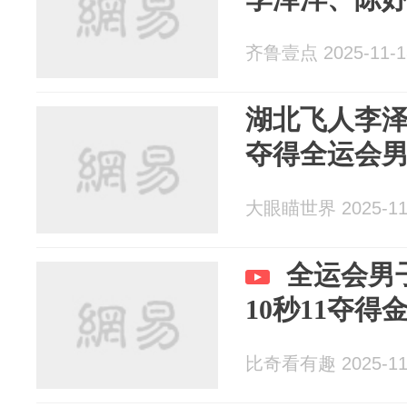
齐鲁壹点 2025-11-1
湖北飞人李泽
夺得全运会男
大眼瞄世界 2025-11
全运会男子
10秒11夺得
比奇看有趣 2025-11