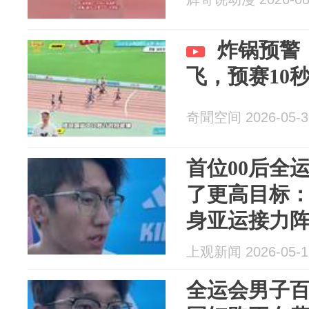
炸锅预警
飞，预赛10
奇聞空间 2026-05-3
首位00后全
了更高目标
身亚运接力
上观新闻 2026-05-1
全运会男子