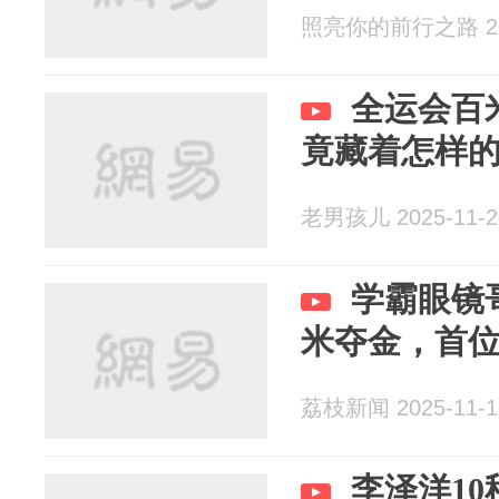
照亮你的前行之路 202
全运会百
竟藏着怎样
老男孩儿 2025-11-2
学霸眼镜
米夺金，首位
荔枝新闻 2025-11-1
李泽洋10