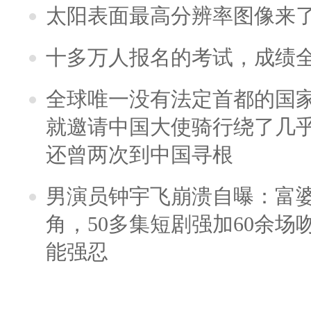
太阳表面最高分辨率图像来
十多万人报名的考试，成绩
全球唯一没有法定首都的国
就邀请中国大使骑行绕了几
还曾两次到中国寻根
男演员钟宇飞崩溃自曝：富
角，50多集短剧强加60余场吻戏
能强忍