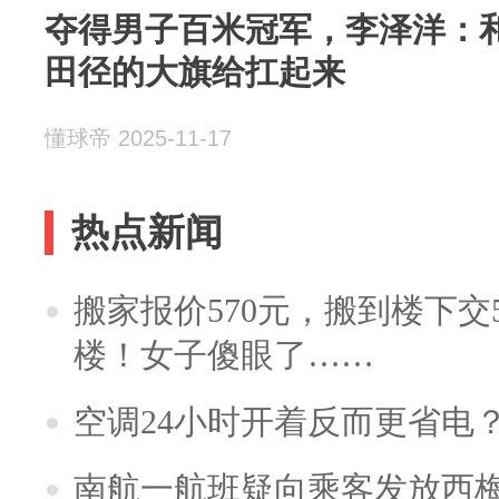
夺得男子百米冠军，李泽洋：
田径的大旗给扛起来
懂球帝 2025-11-17
热点新闻
搬家报价570元，搬到楼下交5
楼！女子傻眼了……
空调24小时开着反而更省电
南航一航班疑向乘客发放西