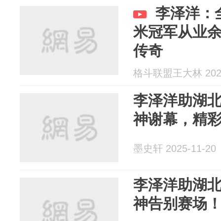
李泽洋：
米冠军从业
传奇
格斗联盟王大林 2025
李泽洋助湖
神谢幕，精
墨史轩 2025-11-20
李泽洋助湖
神告别赛场