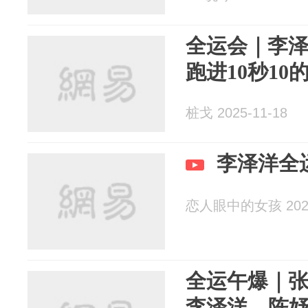
全运会｜李
跑进10秒10
桩戈 2025-11-18
李泽洋全
恋人眼中的女孩 2025
全运午爆｜
李泽洋、陈