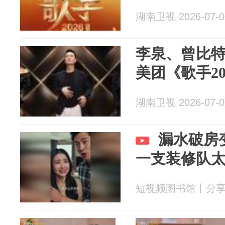
湖南卫视 2026-07-0
李泉、曾比
美团《歌手20
湖南卫视 2026-07-0
漏水破房
一支装修队
短视频图书馆丨分享有趣