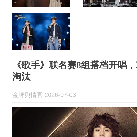
《歌手》联名赛8组搭档开唱，攻
淘汰
金牌舆情官 2026-07-03