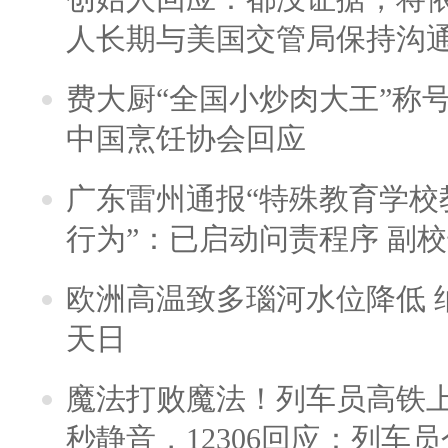
人长期与美国交管局保持沟通
费大厨“全国小炒肉大王”称
中国烹饪协会回应
广东雷州通报“特殊教育学校
行为”：已启动问责程序 副
欧洲高温致多瑙河水位降低 
天日
魔法打败魔法！列车员高铁
秒静音，12306回应：列车