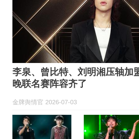
李泉、曾比特、刘明湘压轴加盟
晚联名赛阵容齐了
金牌舆情官 2026-07-03