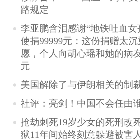
路规定
李亚鹏含泪感谢“地铁吐血女
使捐99999元：这份捐赠太
愿，个人向胡心瑶和她的病友之
元
美国解除了与伊朗相关的制
社评：亮剑！中国不会任由
抢劫刺死19岁少女的死刑改
狱11年间始终刻意躲避被害