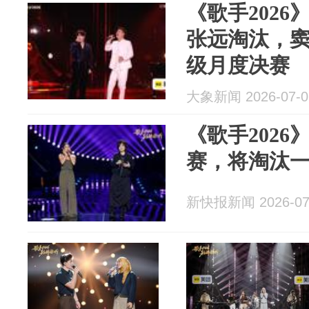
《歌手202
张远淘汰，
级月度决赛
大象新闻 2026-07-0
《歌手202
赛，将淘汰
新快报新闻 2026-07