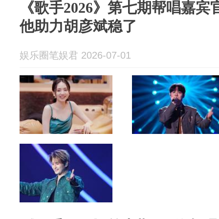
《歌手2026》第七期帮唱嘉
他助力胡彦斌稳了
娱乐圈笔娱君 2026-07-01