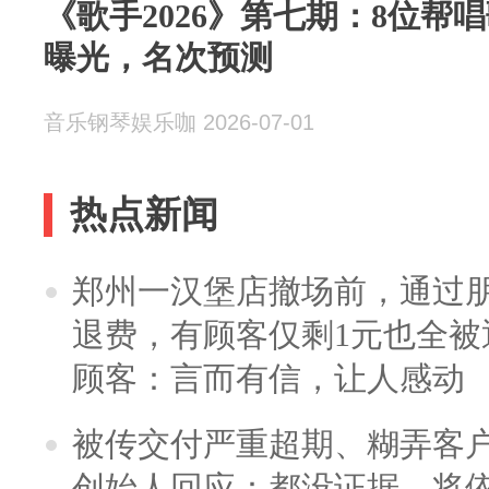
《歌手2026》第七期：8位帮
曝光，名次预测
音乐钢琴娱乐咖 2026-07-01
热点新闻
郑州一汉堡店撤场前，通过
退费，有顾客仅剩1元也全被
顾客：言而有信，让人感动
被传交付严重超期、糊弄客
创始人回应：都没证据，将依