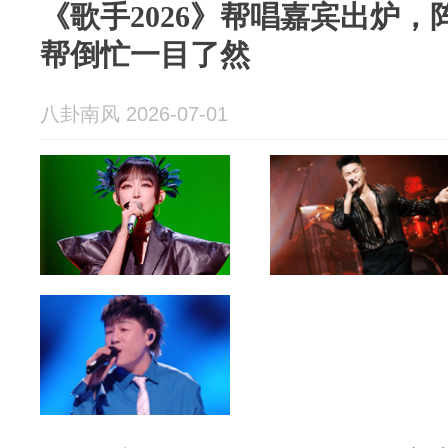
《歌手2026》帮唱嘉宾出炉
帮倒忙一目了然
八卦南风 2026-07-01