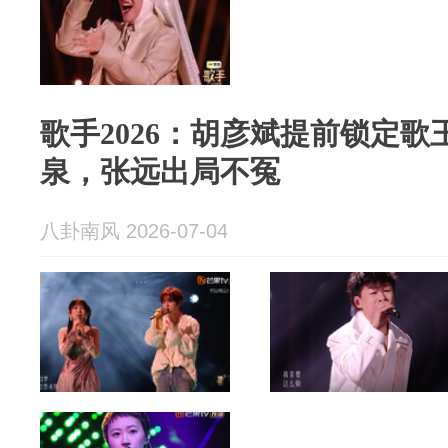
歌手2026：胡彦斌提前锁定
泉，张远出局不冤
八卦南风 2026-07-04