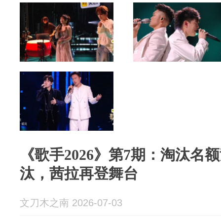
《歌手2026》第7期：淘汰名
汰，茜拉再登舞台
文刀木之南 2026-07-03