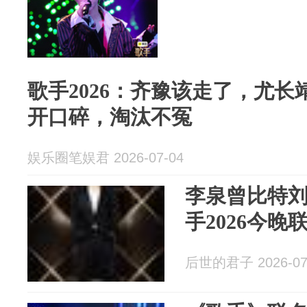
歌手2026：齐豫该走了，尤
开口碎，淘汰不冤
娱乐圈笔娱君 2026-07-04
李泉曾比特
手2026今晚
后世的君子 2026-07