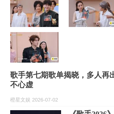
歌手第七期歌单揭晓，多人再
不心虚
橙星文娱 2026-07-02
《歌手2026