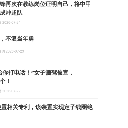
锋再次在教练岗位证明自己，将中甲
成冲超队
2026-07-24
，不复当年勇
 2026-07-23
给你打电话！”女子酒驾被查，
一个！
2026-07-22
装置相关专利，该装置实现定子线圈绝