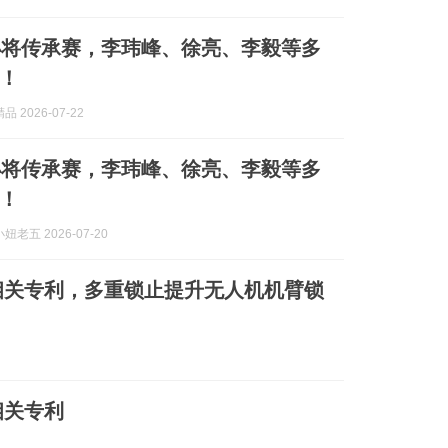
小将传承赛，李玮峰、徐亮、李毅等多
！
 2026-07-22
小将传承赛，李玮峰、徐亮、李毅等多
！
老五 2026-07-20
相关专利，多重锁止提升无人机机臂锁
相关专利