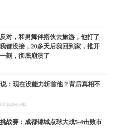
反对，和男舞伴搭伙去旅游，他打了
话我都没接，20多天后我回到家，推开
一刻，彻底崩溃了
解说：现在没能力斩首他？背后真相不
 2026-08-01
军挑战赛：成都锦城点球大战5-4击败市