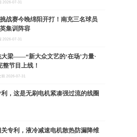
2026-07-31
军挑战赛今晚绵阳开打！南充三名球员
英集训阵容
2026-07-31
挑大梁——“新大众文艺的‘在场’力量·
完整节目上线！
 2026-07-31
专利，这是无刷电机紧凑强过流的线圈
相关专利，液冷减速电机散热防漏降维