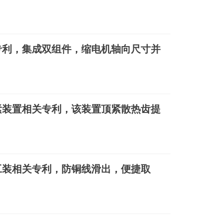
专利，集成双组件，缩电机轴向尺寸并
紧装置相关专利，该装置顶紧散热齿提
工装相关专利，防铜线滑出，便捷取