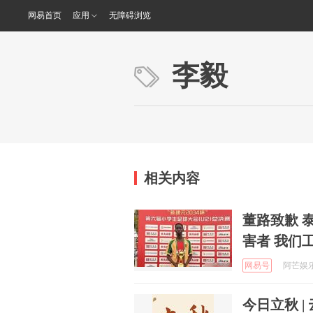
网易首页
应用
无障碍浏览
李毅
相关内容
董路致歉 
害者 我们
网易号
阿芒娱乐说
今日立秋 