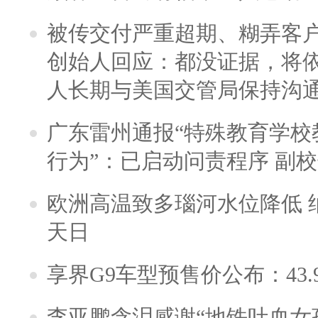
被传交付严重超期、糊弄客
创始人回应：都没证据，将依
人长期与美国交管局保持沟通
广东雷州通报“特殊教育学校
行为”：已启动问责程序 副
欧洲高温致多瑙河水位降低 
天日
享界G9车型预售价公布：43.
李亚鹏含泪感谢“地铁吐血女