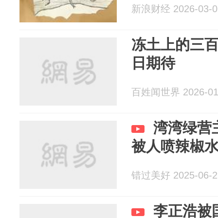
新浪财经 2026-03-0
冻土上的三
日期待
百姓闻世界 2026-01
湾湾绿营
被人喷辣椒
错过美好 2025-06-2
李正浩被