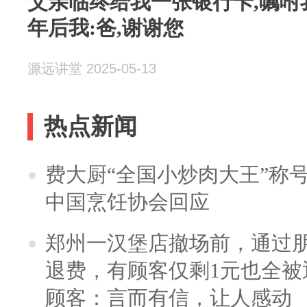
父亲临终给我一张银行卡,嘱咐
年后我:爸,谢谢您
源远讲堂 2025-05-13
热点新闻
费大厨“全国小炒肉大王”称
中国烹饪协会回应
郑州一汉堡店撤场前，通过
退费，有顾客仅剩1元也全被
顾客：言而有信，让人感动