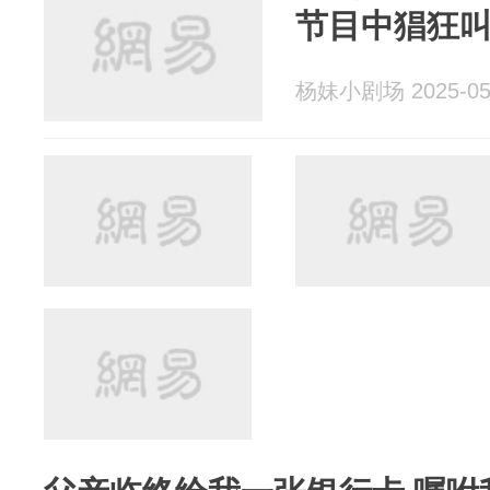
节目中猖狂
杨妹小剧场 2025-05