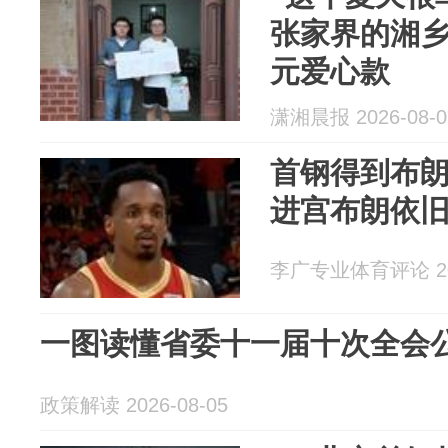
张家界的湘乡
元爱心款
潇湘晨报 2026-08-0
首钢得到布
进宫布朗依
李广专业体育评论 202
一图读懂省委十一届十次全会
政策解读 2026-08-05