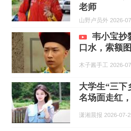
老师
山野卢员外 2026-07
韦小宝抄
口水，索额
木子酱手工 2026-07
大学生“三下
名场面走红
潇湘晨报 2026-07-2