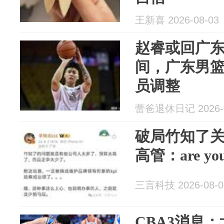
王新喜 2026-08-03
赵睿或回广东
间，广东男
员调整
蕾爸退休日记 2026-0
破局竹知了
高管：are y
三言科技 2026-08-0
CBA3消息