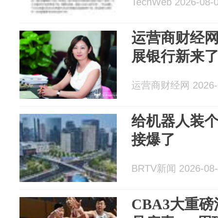
TechWeb 2026-08-
运营商财经
展银行新来
运营商财经网 2026-0
给机器人装个
接爆了
BRTV新闻 2026-08-
CBA3大重