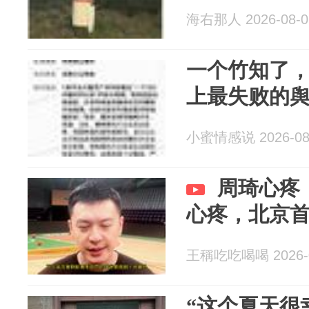
海右那人 2026-08-0
一个竹知了
上最失败的
小蜜情感说 2026-08
周琦心疼
心疼，北京
王稱吃吃喝喝 2026-0
“这个夏天很