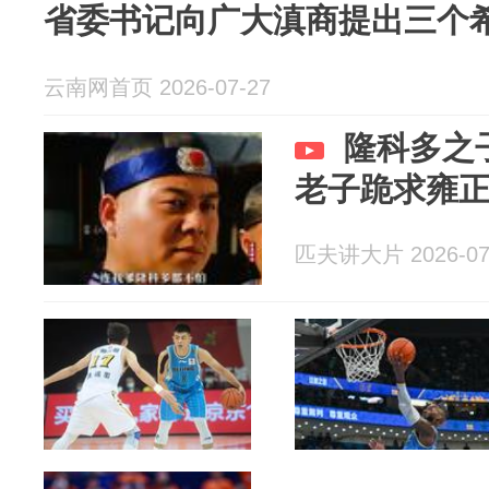
省委书记向广大滇商提出三个
云南网首页 2026-07-27
隆科多之
老子跪求雍
匹夫讲大片 2026-07