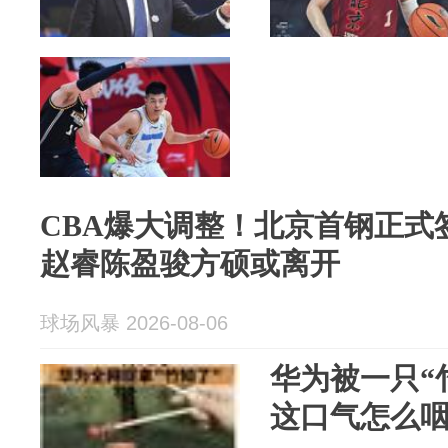
CBA爆大调整！北京首钢正式
赵睿陈盈骏方硕或离开
球场风暴 2026-08-06
华为被一只“
这口气怎么