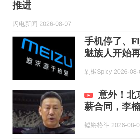
推进
闪电新闻 2026-08-07
手机停了、F
魅族人开始
剁椒Spicy 2026-08-
意外！北
薪合同，李
铿锵格斗 2026-08-0