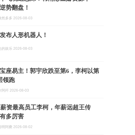
逆势翻盘！
多多 2026-08-03
发布人形机器人！
娱乐 2026-08-03
”宝座易主！郭宇欣跌至第6，李柯以第
层领跑
歼 2026-08-03
迪薪资最高员工李柯，年薪远超王传
有多厉害
阿夔 2026-08-02