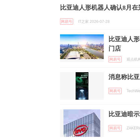
比亚迪人形机器人确认8月在
网易号
IT之家 2026-07-28
比亚迪人形
门店
网易号
观点机构 
消息称比亚
网易号
TechWe
比亚迪暗示
网易号
ZAKER