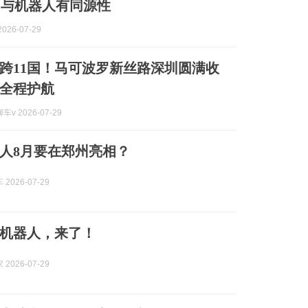
力与机器人有同源性
026-07-29
横跨11国！马可波罗新丝路深圳圆满收
全程护航
v 2026-07-29
人8月要在郑州亮相？
2026-07-29
机器人，来了！
2026-07-29