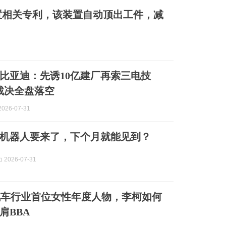
置相关专利，该装置自动顶出工件，减
比亚迪：先诱10亿建厂再索三电技
裁决全盘落空
026-07-31
机器人要来了，下个月就能见到？
2026-07-31
汽车行业首位女性年度人物，李柯如何
肩BBA