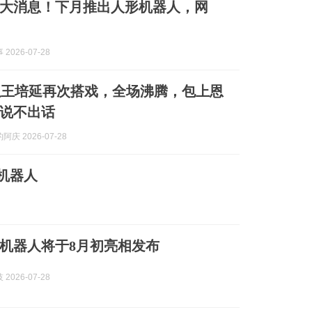
大消息！下月推出人形机器人，网
2026-07-28
以王培延再次搭戏，全场沸腾，包上恩
说不出话
庆 2026-07-28
机器人
机器人将于8月初亮相发布
2026-07-28