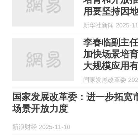
用要坚持因
新华社新闻 2025-11
李春临副主任
加快场景培
大规模应用有
会并答记者
国家发展改革委 2025
国家发展改革委：进一步拓宽市
场景开放力度
新浪财经 2025-11-10