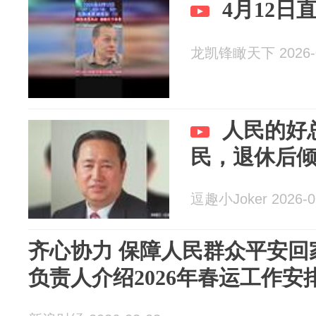
4月12日
龙凯锋瞰天下 2026-0
人民的好
民，退休后
逗趣小Joker 2026-0
齐心协力 保障人民群众平安回
负责人介绍2026年春运工作安