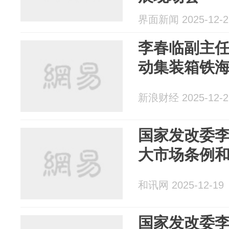
界面新闻 2025-12-2
李春临副主
动集装箱铁
新浪财经 2025-12-2
国家发改委
大市场条例
和讯网 2025-12-19
国家发改委