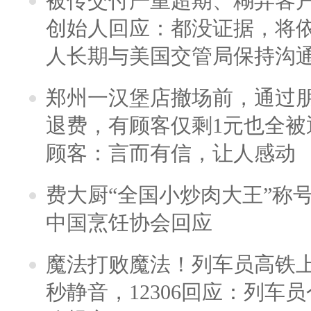
被传交付严重超期、糊弄客
创始人回应：都没证据，将依
人长期与美国交管局保持沟通
郑州一汉堡店撤场前，通过
退费，有顾客仅剩1元也全被
顾客：言而有信，让人感动
费大厨“全国小炒肉大王”称
中国烹饪协会回应
魔法打败魔法！列车员高铁
秒静音，12306回应：列车