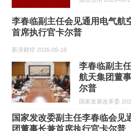
李春临副主任会见通用电气航
首席执行官卡尔普
新浪财经 2026-05-18
李春临副主
航天集团董
尔普
国家发展改革委 2026
国家发改委副主任李春临会见
团董事长兼首席执行官卡尔普