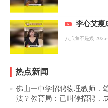
李心艾瘦
八爪鱼不是娱 2026-0
热点新闻
佛山一中学招聘物理教师，笔
汰？教育局：已叫停招聘，