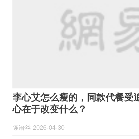
李心艾怎么瘦的，同款代餐受
心在于改变什么？
陈语丝 2026-04-30