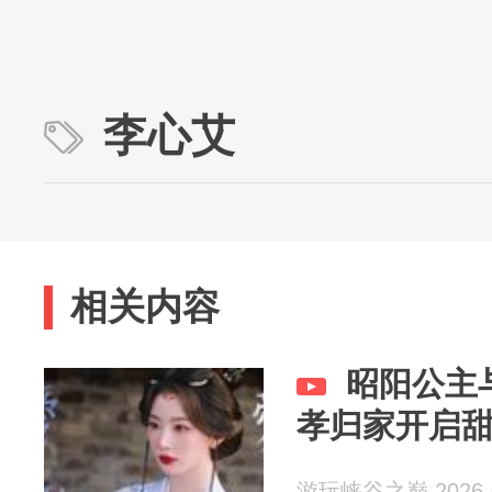
李心艾
相关内容
昭阳公主
孝归家开启
游玩峡谷之巅 2026-0