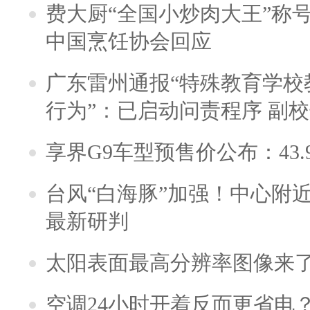
费大厨“全国小炒肉大王”称
中国烹饪协会回应
广东雷州通报“特殊教育学校
行为”：已启动问责程序 副
享界G9车型预售价公布：43.
台风“白海豚”加强！中心附近
最新研判
太阳表面最高分辨率图像来
空调24小时开着反而更省电