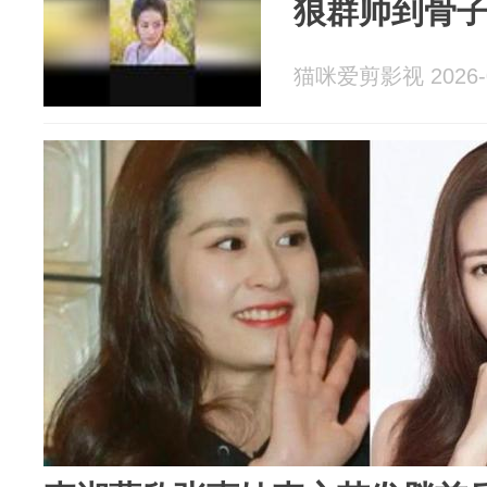
狼群帅到骨
猫咪爱剪影视 2026-0