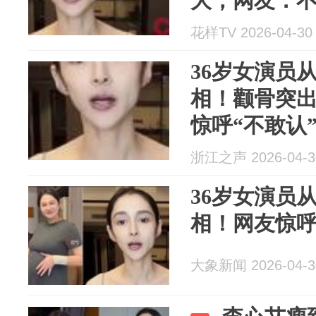
大，网友：
花样TV 2026-04-30
36岁女演员从
相！颧骨突
惊呼“不敢认
浙江之声 2026-04-3
36岁女演员从
相！网友惊呼
大象新闻 2026-04-3