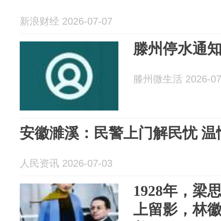
新浪财经 2026-07-07
滕州停水通
滕州微生活 2026-07
安徽濉溪：民警上门解民忧 温
人民资讯 2026-07-03
1928年，
上留影，林