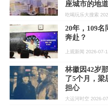
座城市的地
吃喝玩乐大搜索 2026
20年，109
奔赴？
上观新闻 2026-07-1
林徽因42岁
了5个月，梁
担心
大运河时空 2026-07