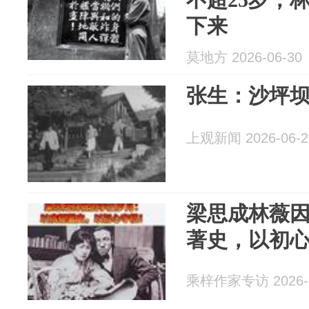
下来
莫地方 2026-06-30
张生：沙坪
上观新闻 2026-06-2
梁思成林薇
著史，以初
乘梓作家专访 2026-0