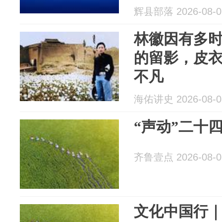
辉县部落 2026-08-0
林徽因有多时
的留影，皮
不凡
海佑讲史 2026-08-0
“声动”二十
齐鲁壹点 2026-08-0
文化中国行｜