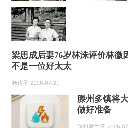
梁思成后妻76岁林洙评价林徽
不是一位好太太
老达子 2026-07-21
滕州多镇将
做好准备
滕州微生活 2026-07