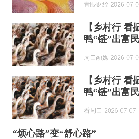
青眼财经 2026-07-0
【乡村行 看
鸭“链”出富
周口融媒 2026-07-0
【乡村行 看
鸭“链”出富
看周口 2026-07-07
“烦心路”变“舒心路”