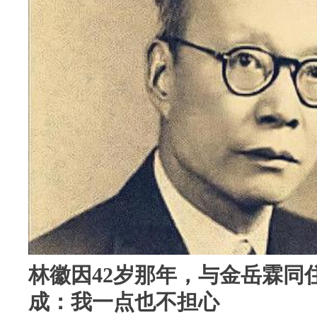
林徽因42岁那年，与金岳霖同
成：我一点也不担心