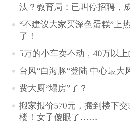
汰？教育局：已叫停招聘，
“不建议大家买深色蛋糕”上
了！
5万的小车卖不动，40万以
台风“白海豚“登陆 中心最大
费大厨“塌房”了？
搬家报价570元，搬到楼下交5
楼！女子傻眼了……