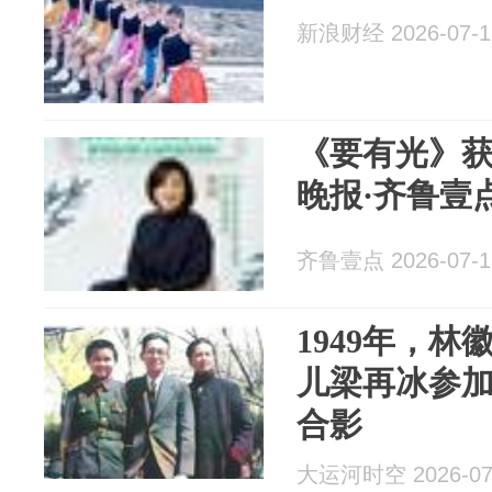
新浪财经 2026-07-1
《要有光》
晚报·齐鲁壹
齐鲁壹点 2026-07-1
1949年，
儿梁再冰参
合影
大运河时空 2026-07