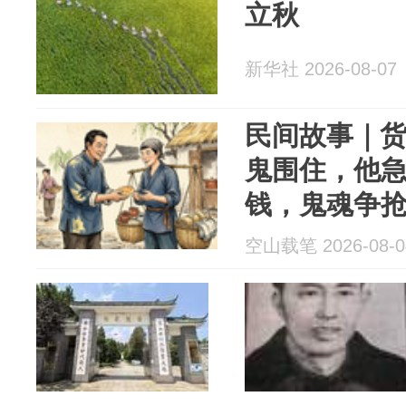
立秋
新华社 2026-08-07
民间故事｜
鬼围住，他
钱，鬼魂争
空山载笔 2026-08-0