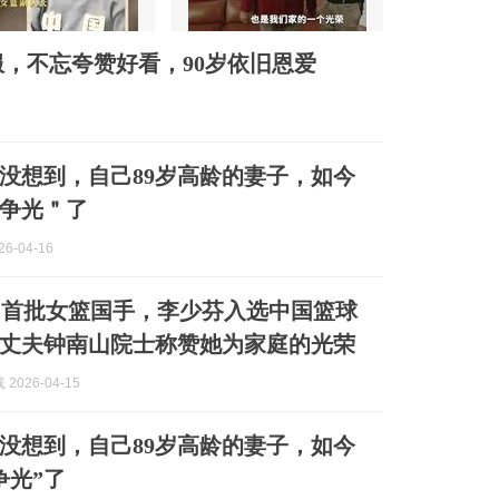
服，不忘夸赞好看，90岁依旧恩爱
没想到，自己89岁高龄的妻子，如今
争光＂了
6-04-16
国首批女篮国手，李少芬入选中国篮球
丈夫钟南山院士称赞她为家庭的光荣
2026-04-15
没想到，自己89岁高龄的妻子，如今
争光”了