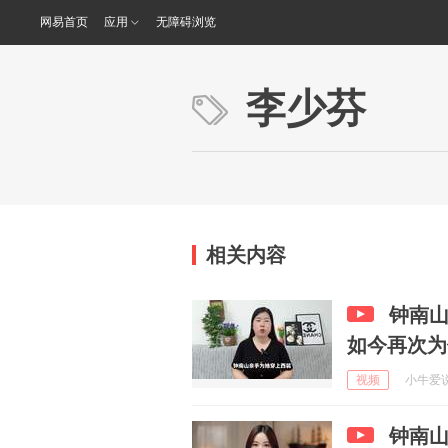
网易首页
应用
无障碍浏览
李少芬
相关内容
钟南山
如今再次为
视频
小牛爱说事
钟南山