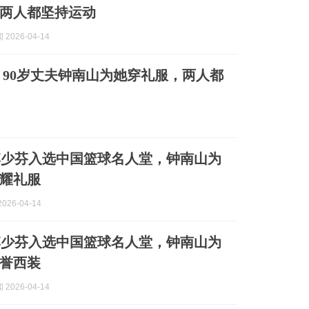
两人都坚持运动
2026-04-14
，90岁丈夫钟南山为她穿礼服，两人都
李少芬入选中国篮球名人堂，钟南山为
耀礼服
026-04-14
李少芬入选中国篮球名人堂，钟南山为
誉西装
2026-04-14