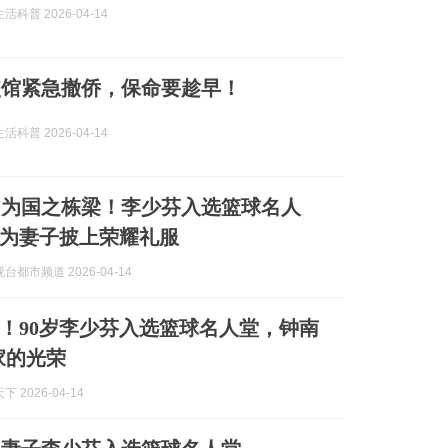
科普 2026-04-14
使馆紧急撤侨，保命要趁早！
科普 2026-04-14
皆为国之栋梁！李少芬入选篮球名人
为妻子披上荣耀礼服
台都市频道 2026-04-14
！90岁李少芬入选篮球名人堂，钟南
家的光荣
 2026-04-14