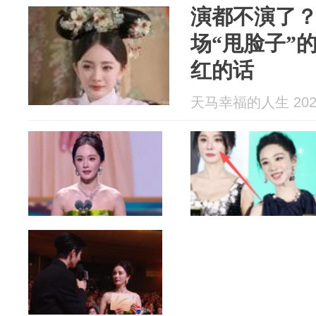
演都不演了
场“甩脸子”
红的话
天马幸福的人生 2026