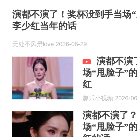
演都不演了！奖杯没到手当场“
李少红当年的话
无处不风景love 2026-06-29
演都不演
场“甩脸子”
红
趣乐小视频 2026-06
演都不演了
场“甩脸子”