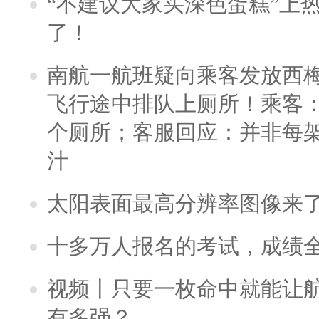
“不建议大家买深色蛋糕”上
了！
南航一航班疑向乘客发放西
飞行途中排队上厕所！乘客：
个厕所；客服回应：并非每
汁
太阳表面最高分辨率图像来
十多万人报名的考试，成绩
视频丨只要一枚命中就能让航母
有多强？