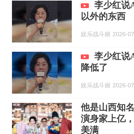
李少红说
以外的东西
娱乐战斗姬 2026-07
李少红说
降低了
娱乐战斗姬 2026-07
他是山西知
演身家上亿，
美满