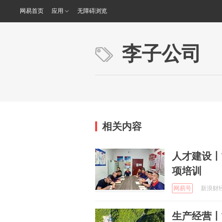
网易首页
应用
无障碍浏览
李子公司
相关内容
人才建设丨
项培训
网易号
新浪财经 
生产经营丨