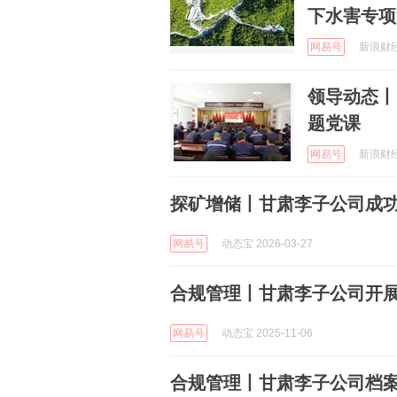
下水害专项
网易号
新浪财经 
领导动态丨
题党课
网易号
新浪财经 
探矿增储丨甘肃李子公司成
网易号
动态宝 2026-03-27
合规管理丨甘肃李子公司开
网易号
动态宝 2025-11-06
合规管理丨甘肃李子公司档