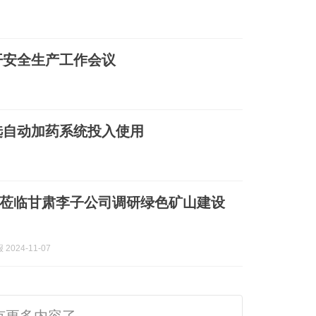
开安全生产工作会议
选自动加药系统投入使用
莅临甘肃李子公司调研绿色矿山建设
2024-11-07