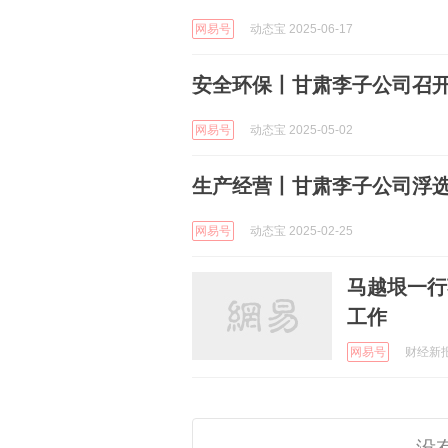
网易号
动态宝 2025-06-17
安全环保丨甘肃李子公司召
网易号
动态宝 2025-05-02
生产经营丨甘肃李子公司浮
网易号
动态宝 2025-02-25
马越垠一行
工作
网易号
财经新报 