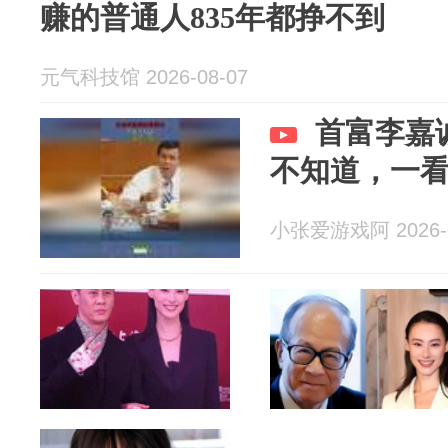
赚的普通人835年都挣不到
元气科技馆 2026-08-07
首富李嘉
不知道，一
小张爱游戏阿 2026-0