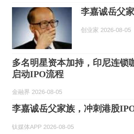
李嘉诚岳父家
创业家 2026-08-05
多名明星资本加持，印尼连锁咖啡Ko
启动IPO流程
金融界 2026-08-05
李嘉诚岳父家族，冲刺港股IP
钛媒体APP 2026-08-05