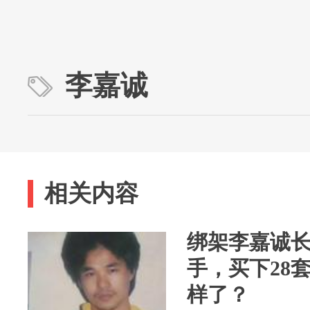
李嘉诚
相关内容
绑架李嘉诚
手，买下28
样了？