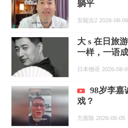
躺平
安能吉2 2026-08-0
大 s 在日
一样，一语
日本物语 2026-08-0
98岁李嘉
戏？
方面陈 2026-08-05