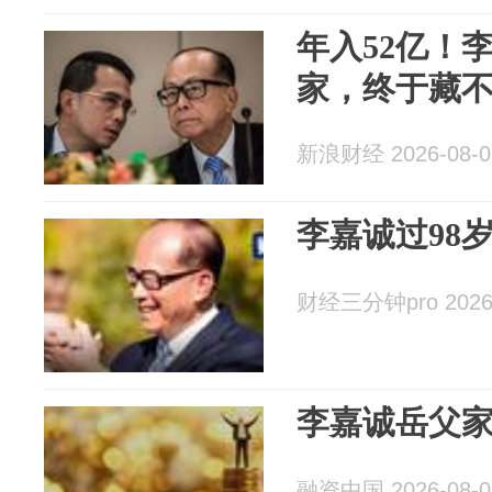
年入52亿！
家，终于藏不住
新浪财经 2026-08-0
李嘉诚过98
财经三分钟pro 2026-
李嘉诚岳父家
融资中国 2026-08-0