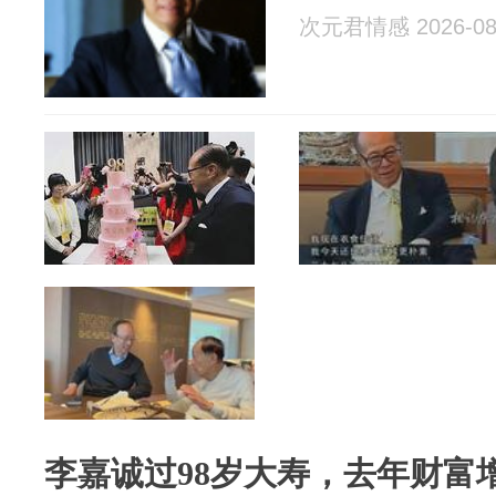
次元君情感 2026-08
李嘉诚过98岁大寿，去年财富