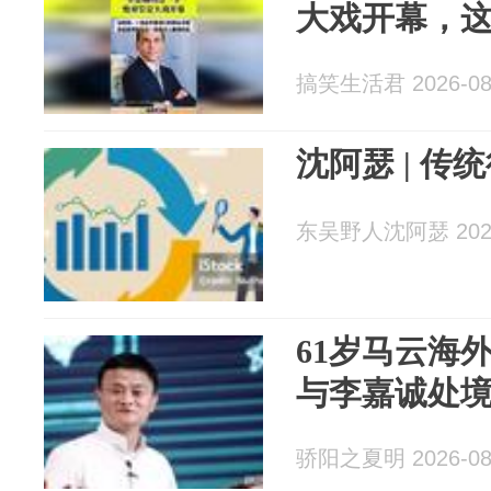
大戏开幕，
搞笑生活君 2026-08
沈阿瑟 | 
东吴野人沈阿瑟 2026
61岁马云海
与李嘉诚处
骄阳之夏明 2026-08