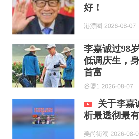
好！
港漂圈 2026-08-07
李嘉诚过98
低调庆生，身
首富
谷盟1 2026-08-07
关于李嘉
析最透彻最
美尚街潮 2026-08-0