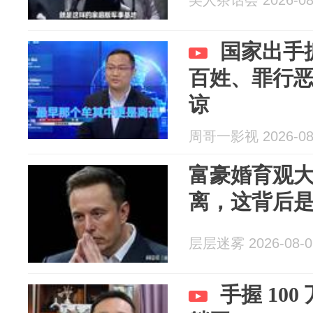
美人茶话会 2026-08
国家出手
百姓、罪行
谅
周哥一影视 2026-08
富豪婚育观
离，这背后
层层迷雾 2026-08-0
手握 10