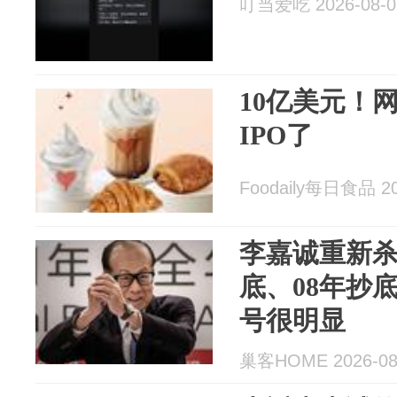
叮当爱吃 2026-08-0
10亿美元！
IPO了
Foodaily每日食品 20
李嘉诚重新杀
底、08年抄
号很明显
巢客HOME 2026-08