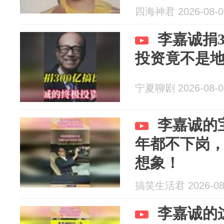
四海神君 2026-08-0
李嘉诚捐
投资竟不是
宁夏聊剧 2026-08-0
李嘉诚的
年都不下岗
想象！
搞笑生活君 2026-08
李嘉诚的