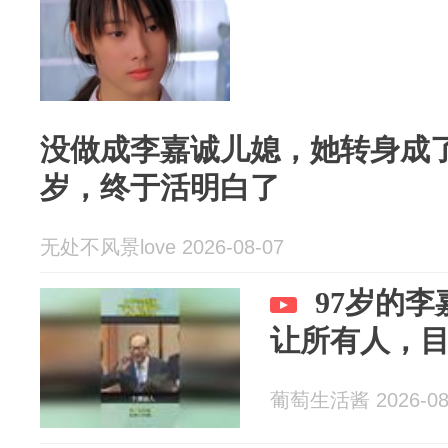
没做成李嘉诚儿媳，她转身成了
岁，终于活明白了
无处不风景love 2026-08-07
97岁的
让所有人，
葡萄生活酱 2026-08