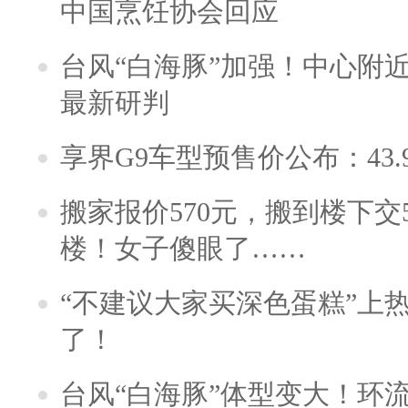
中国烹饪协会回应
台风“白海豚”加强！中心附近
最新研判
享界G9车型预售价公布：43.
搬家报价570元，搬到楼下交5
楼！女子傻眼了……
“不建议大家买深色蛋糕”上
了！
台风“白海豚”体型变大！环流