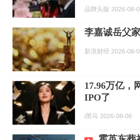
品牌头版 2026-08-0
李嘉诚岳父家
新浪财经 2026-08-0
17.96万亿
IPO了
i黑马 2026-08-06
霍英东葬