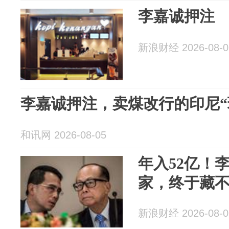
李嘉诚押注
新浪财经 2026-08-0
李嘉诚押注，卖煤改行的印尼“瑞
和讯网 2026-08-05
年入52亿！
家，终于藏
新浪财经 2026-08-0