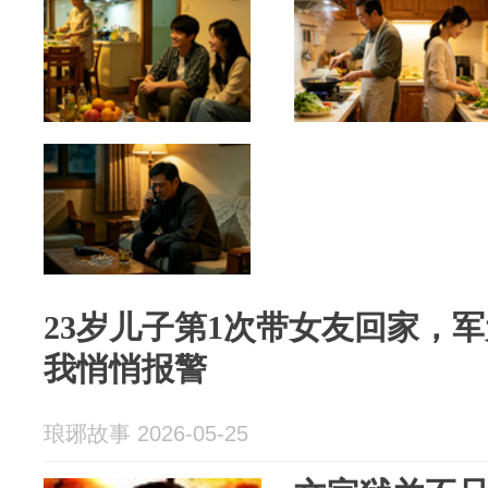
23岁儿子第1次带女友回家，
我悄悄报警
琅琊故事 2026-05-25