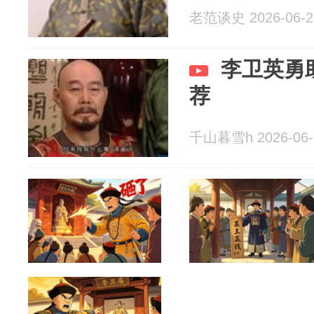
老范谈史 2026-06-2
李卫英勇
荐
千山暮雪h 2026-06-