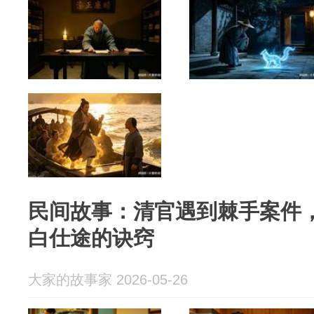
民间故事：清官遇到棘手案件
白仕途的诀窍
大家的故事家 2026-05-26