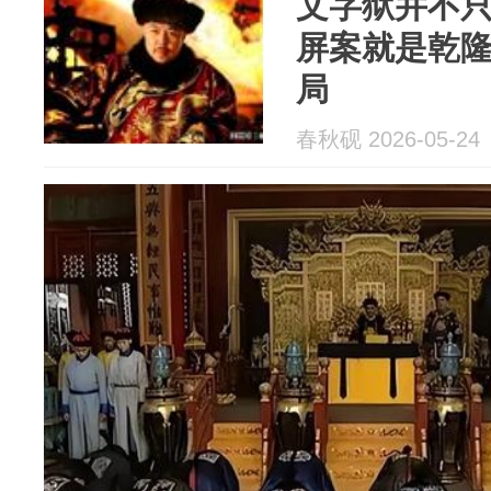
文字狱并不
屏案就是乾
局
春秋砚 2026-05-24