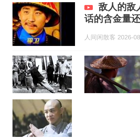
敌人的敌
话的含金量
人间闲散客 2026-08