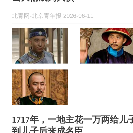
北青网-北京青年报 2026-06-11
1717年，一地主花一万两给
到儿子后来成名臣