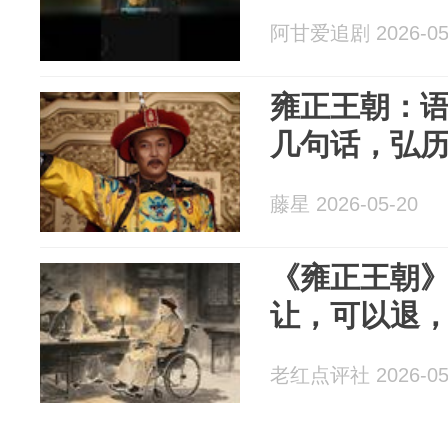
阿甘爱追剧 2026-05
雍正王朝：
几句话，弘
藤星 2026-05-20
《雍正王朝
让，可以退，
老红点评社 2026-05