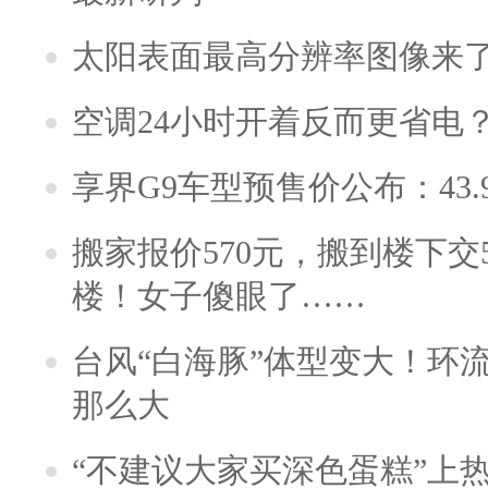
太阳表面最高分辨率图像来
空调24小时开着反而更省电
享界G9车型预售价公布：43.
搬家报价570元，搬到楼下交5
楼！女子傻眼了……
台风“白海豚”体型变大！环流
那么大
“不建议大家买深色蛋糕”上