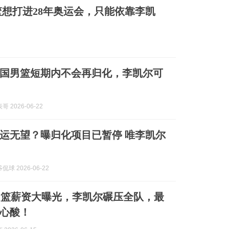
想打进28年奥运会，只能依靠李凯
国男篮短期内不会再归化，李凯尔可
 2026-06-22
运无望？曝归化项目已暂停 唯李凯尔
球 2026-06-22
男篮薪资大曝光，李凯尔碾压全队，最
心酸！