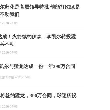
尔归化是高层领导特批 他能打NBA是
不动我们
2026-07-04
达成！火箭续约伊森，李凯尔转投猛
兵不动
2026-07-03
：李凯尔与猛龙达成一份一年390万合同
京青年报 2026-07-03
将签约猛龙，390万合同，球迷庆祝
2026-07-03