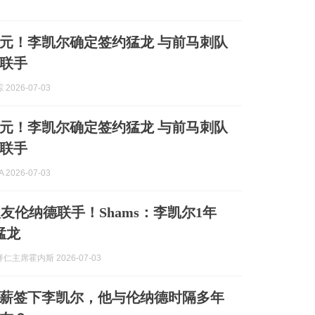
万美元！李凯尔确定签约猛龙 与前马刺队
联手
2026-07-03
万美元！李凯尔确定签约猛龙 与前马刺队
联手
 2026-07-03
友伦纳德联手！Shams：李凯尔1年
猛龙
仁主席霍内斯 2026-07-03
薪签下李凯尔，他与伦纳德时隔多年