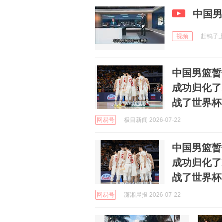
中国
视频
赶鸭子上架
中国男篮暂
成功归化了
战了世界杯
网易号
极目新闻 2026-07-22
中国男篮暂
成功归化了
战了世界杯
网易号
潇湘晨报 2026-07-22