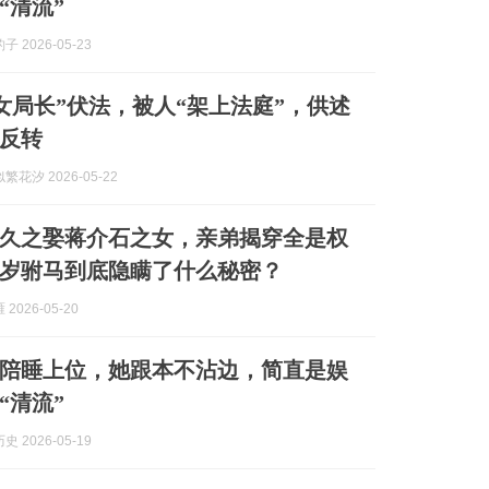
“清流”
 2026-05-23
女局长”伏法，被人“架上法庭”，供述
反转
花汐 2026-05-22
久之娶蒋介石之女，亲弟揭穿全是权
岁驸马到底隐瞒了什么秘密？
2026-05-20
陪睡上位，她跟本不沾边，简直是娱
“清流”
 2026-05-19