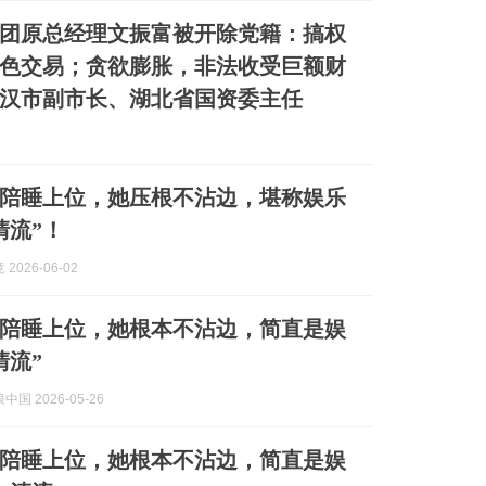
团原总经理文振富被开除党籍：搞权
色交易；贪欲膨胀，非法收受巨额财
汉市副市长、湖北省国资委主任
陪睡上位，她压根不沾边，堪称娱乐
清流”！
2026-06-02
陪睡上位，她根本不沾边，简直是娱
清流”
国 2026-05-26
陪睡上位，她根本不沾边，简直是娱