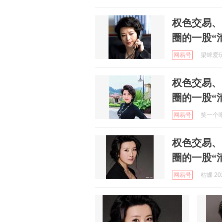
权色交易、
圈的一股“
网易号
梁蜱爱玩车
权色交易、
圈的一股“
网易号
笑一个吧 
权色交易、
圈的一股“
网易号
枯蝶 202