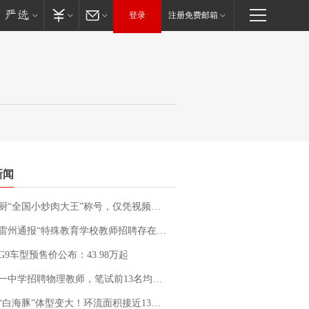
登录
注册免费邮箱
新闻
“全国小炒肉大王”称号，仅凭视频评出？中国烹饪协会回应
通报“特殊教育学校教师招聘存在违规行为”：已启动问责程序 副校长被停职
G9车型预售价公布：43.98万起
招聘物理教师，笔试前13名均遭淘汰？教育局：已叫停招聘，成立调查组全面核查
白海豚”体型变大！环流面积接近13个浙江那么大