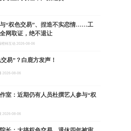
与“权色交易”、捏造不实恋情……工
全网取证，绝不退让
柿互动 2026-08-06
权色交易”？白鹿方发声！
2026-08-06
作室：近期仍有人员杜撰艺人参与“权
2026-08-06
”院长：大搞权色交易，退休四年被审