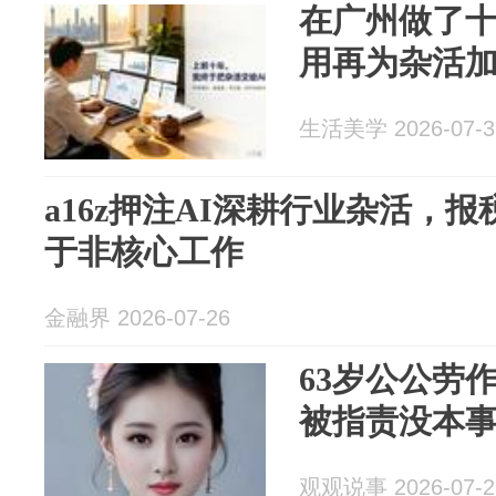
在广州做了
用再为杂活
生活美学 2026-07-3
a16z押注AI深耕行业杂活，报
于非核心工作
金融界 2026-07-26
63岁公公劳
被指责没本
观观说事 2026-07-2