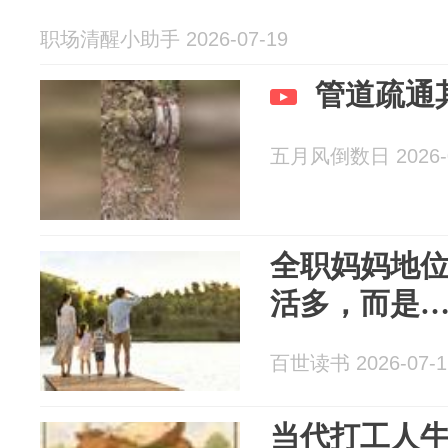
职场清醒小助手 2026-07-19
管道疏通
五月风倒数日 2026-0
全职妈妈地
活多，而是
百世读书 2026-07-1
当代打工人