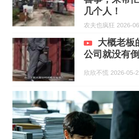
几个人！
农夫也疯狂 2026-06
大概老板
公司就没有
欣欣不慌 2026-05-2