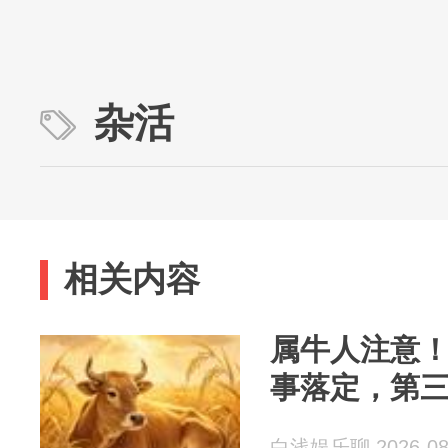
杂活
相关内容
属牛人注意！8
事落定，第
白浅娱乐聊 2026-08