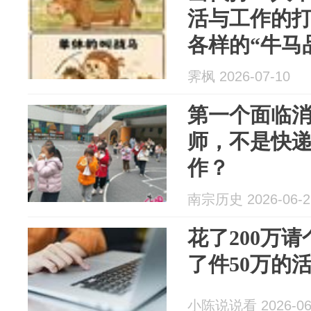
活与工作的
各样的“牛马
霁枫 2026-07-10
第一个面临
师，不是快
作？
南宗历史 2026-06-2
花了200万
了件50万的
小陈说说看 2026-06