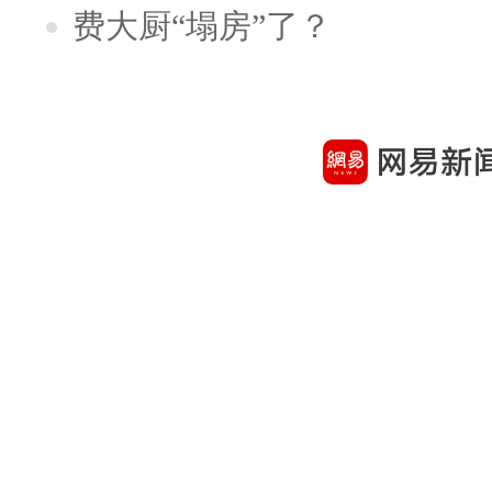
费大厨“塌房”了？