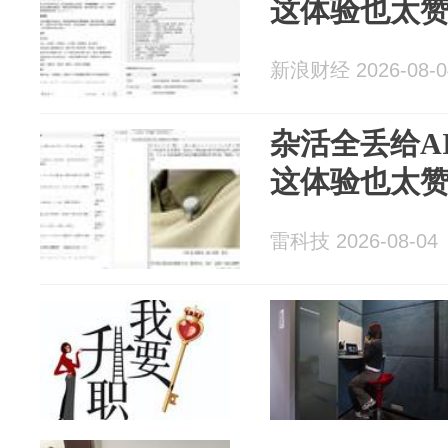
这体验也太
新浪财经 2026-08-0
杂活全丢给AI
这体验也太
雷科技 2026-08-04