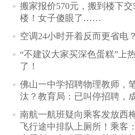
搬家报价570元，搬到楼下交5
楼！女子傻眼了……
空调24小时开着反而更省电
“不建议大家买深色蛋糕”上
了！
佛山一中学招聘物理教师，笔
汰？教育局：已叫停招聘，
南航一航班疑向乘客发放西
飞行途中排队上厕所！乘客：