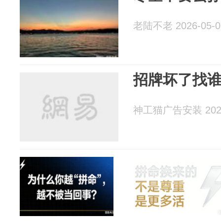
老陆不老 2026-05-0
招牌坏了找
神工猫广告安装 2026