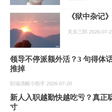
《狱中杂记》20
关东三郎 2026-07-2
领导不停派额外活？3 句得体
推掉
职场清醒小助手 2026-07-20
新人入职越勤快越吃亏？真正
寸