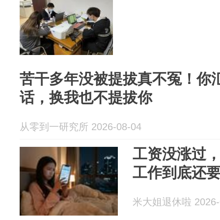
苦干多年没被提拔真不冤！你
话，换我也不提拔你
从零到一研究所 2026-08-04
工资没涨过
工作到底还
米大姐退休啦 2026-0