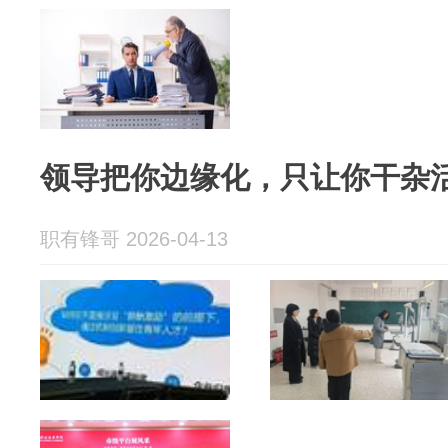
领导把你边缘化，只让你干杂
职有锋哥 2026-04-13