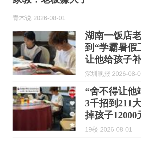
青木说 2026-08-01
湖南一饭店老
到“学霸暑假
让他给孩子
12000元暑假
深圳晚报 2026-08-0
“舍不得让他
3千招到21
掉孩子1200
19楼 2026-08-01