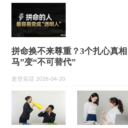
拼命换不来尊重？3个扎心真相
马”变“不可替代”
老登实话 2026-04-20