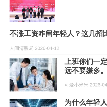
不涨工资咋留年轻人？这几招
人间清醒局 2026-04-12
上班你们一
远不要嫌多
可爱小米米 2026-04
为什么年轻