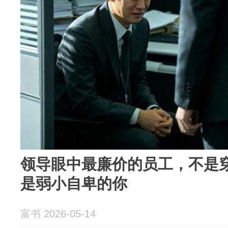
领导眼中最廉价的员工，不是
是弱小自卑的你
富书 2026-05-14