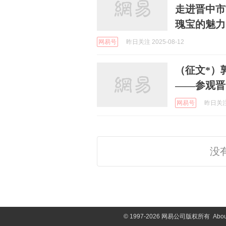
走进晋中市
瑰宝的魅力
网易号
昨日关注 2025-08-12
（征文*）
——参观晋
网易号
昨日关注 
没
©
1997-2026 网易公司版权所有
Abou