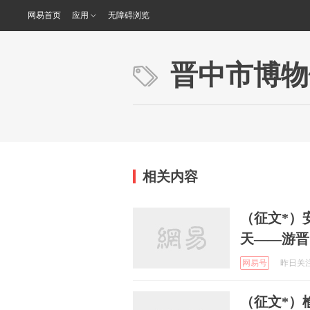
网易首页
应用
无障碍浏览
晋中市博物
相关内容
（征文*）
天——游晋
网易号
昨日关注 
（征文*）