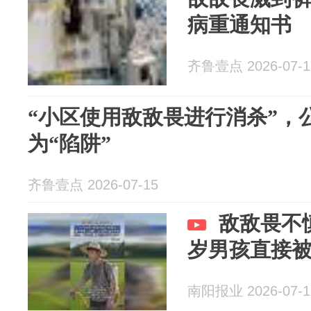
病重通知书
齐鲁壹点 2026-07-1
“小区使用敌敌畏进行消杀”，
为“陷阱”
齐鲁壹点 2026-07-15
敌敌畏不
岁男孩直接
南阳报业 2026-07-1