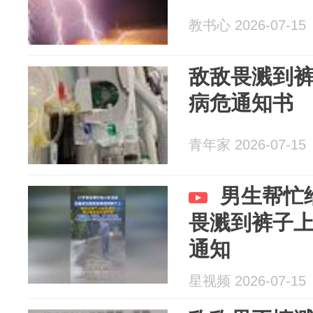
教书心 2026-07-15
敌敌畏溅到裤
病危通知书
青年家 2026-07-15
男生帮忙
畏溅到裤子
通知
星视频 2026-07-15