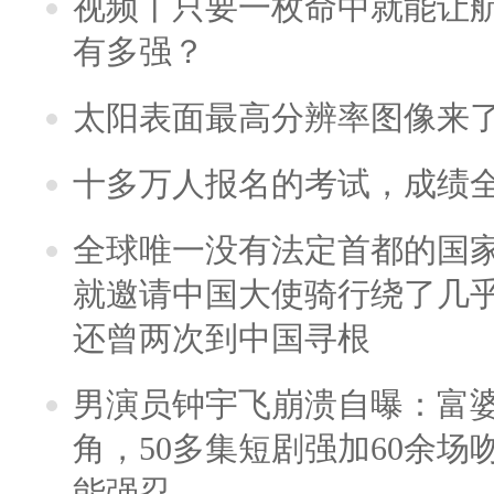
视频丨只要一枚命中就能让航母
有多强？
太阳表面最高分辨率图像来
十多万人报名的考试，成绩
全球唯一没有法定首都的国
就邀请中国大使骑行绕了几
还曾两次到中国寻根
男演员钟宇飞崩溃自曝：富
角，50多集短剧强加60余场吻戏
能强忍