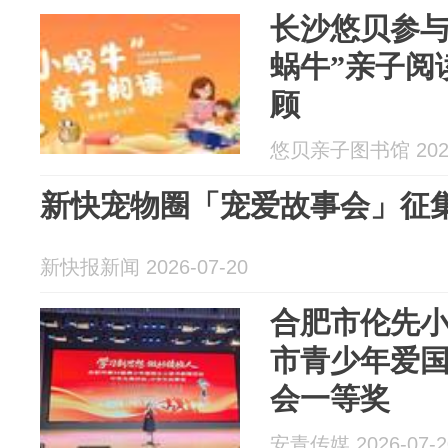
长沙悠贝参与｜
蜗牛”亲子阅
顾
悠贝亲子图书馆 2026
新快宠物圈「宠爱故事会」征
新快报新闻 2026-07-20
合肥市伦先
市青少年爱
会一等奖
安青传媒 2026-07-2