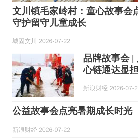
文川镇毛家岭村：童心故事会点
守护留守儿童成长
城固文川 2026-07-22
品牌故事会 
心链通达显
新浪财经 2026-07-2
公益故事会点亮暑期成长时光
新浪财经 2026-07-22