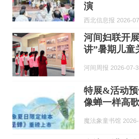
演
西北信息报 2026-07
河间妇联开展
讲”暑期儿童
河间周报 2026-07-3
特展&活动预
像蝉一样高
魔法象童书馆 2026-0