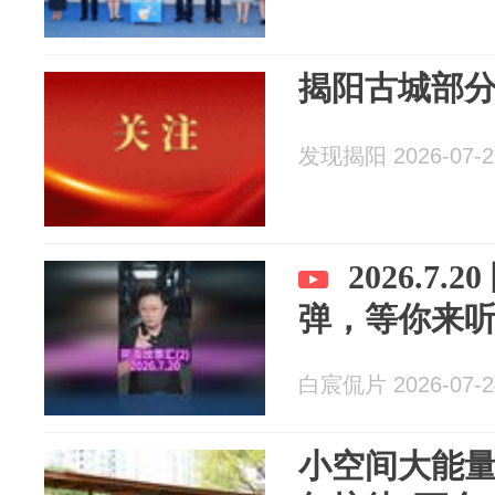
揭阳古城部
发现揭阳 2026-07-2
2026.7
弹，等你来
白宸侃片 2026-07-2
小空间大能