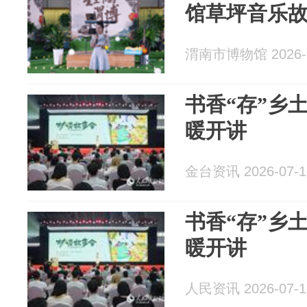
馆草坪音乐
渭南市博物馆 2026-0
书香“存”乡
暖开讲
金台资讯 2026-07-1
书香“存”乡
暖开讲
人民资讯 2026-07-1