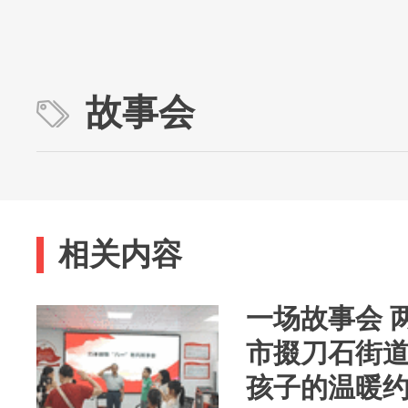
故事会
相关内容
一场故事会 
市掇刀石街
孩子的温暖