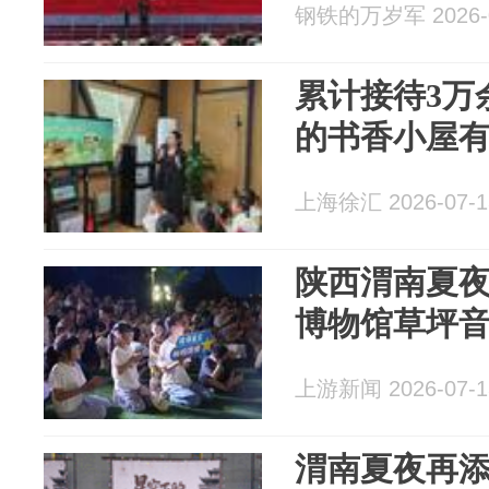
钢铁的万岁军 2026-0
累计接待3万
的书香小屋
上海徐汇 2026-07-1
陕西渭南夏
博物馆草坪
上游新闻 2026-07-1
渭南夏夜再