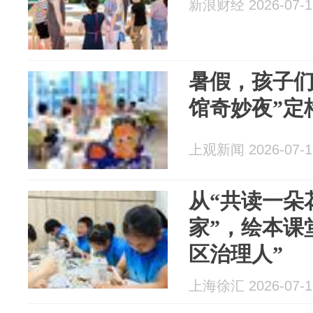
新浪财经 2026-07-1
暑假，孩子们
馆奇妙夜”定
上观新闻 2026-07-1
从“共读一朵
家”，绘本课
区治理人”
上海徐汇 2026-07-1