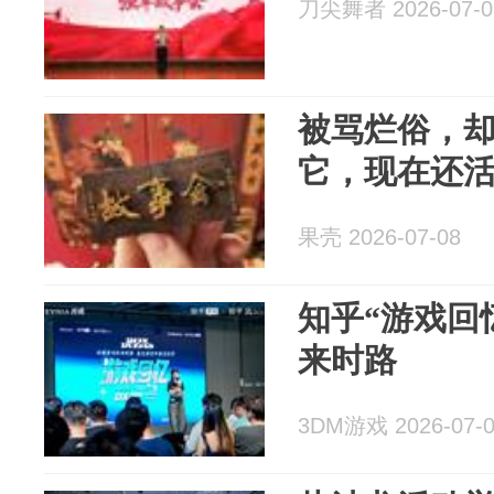
刀尖舞者 2026-07-0
被骂烂俗，
它，现在还
果壳 2026-07-08
知乎“游戏回
来时路
3DM游戏 2026-07-