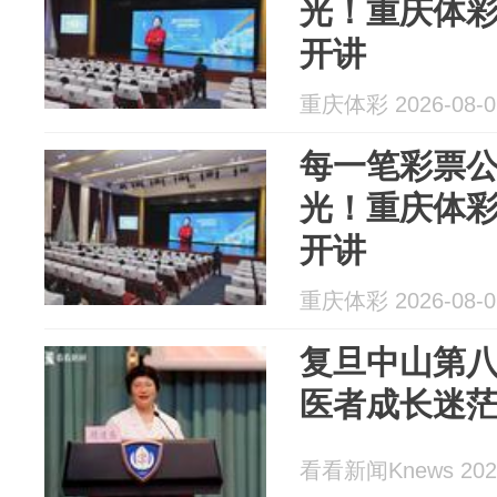
光！重庆体彩
开讲
重庆体彩 2026-08-0
每一笔彩票
光！重庆体彩
开讲
重庆体彩 2026-08-0
复旦中山第八
医者成长迷
看看新闻Knews 2026