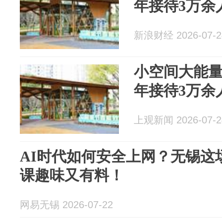
年接待3万余
新浪财经 2026-07-2
小空间大能
年接待3万余
上观新闻 2026-07-2
AI时代如何安全上网？无锡这
课趣味又有料！
网易无锡 2026-07-22