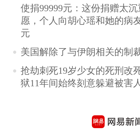
使捐99999元：这份捐赠太
愿，个人向胡心瑶和她的病友之
元
美国解除了与伊朗相关的制
抢劫刺死19岁少女的死刑改
狱11年间始终刻意躲避被害