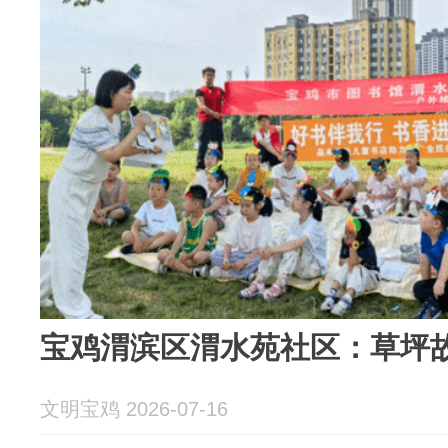
宝鸡渭滨区渭水苑社区：草坪故
文明宝鸡 2026-07-16