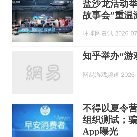
盐沙龙活动举
故事会”重温
环球网资讯 2026-07
知乎举办“游
网易游戏频道 2026-0
不得以夏令
组织测试；
App曝光