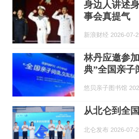
身边人讲述
事会真提气
新浪财经 2026-07-2
林丹应邀参加
典”全国亲子
悠贝亲子图书馆 2026
从北仑到全
北仑发布 2026-07-2