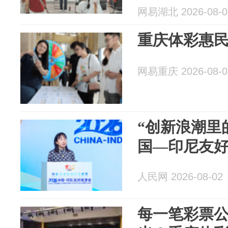
网易湖北 2026-08-0
重庆体彩惠民
网易重庆 2026-08-0
“创新浪潮里
国—印尼友
人民网 2026-08-02
每一笔彩票