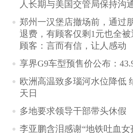
人长期与美国交管局保持沟通
郑州一汉堡店撤场前，通过
退费，有顾客仅剩1元也全被
顾客：言而有信，让人感动
享界G9车型预售价公布：43.
欧洲高温致多瑙河水位降低 
天日
多地要求领导干部带头休假
李亚鹏含泪感谢“地铁吐血女