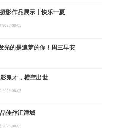
”摄影作品展示丨快乐一夏
2026-08-05
，发光的是追梦的你！周三早安
摄影鬼才，横空出世
2026-08-05
精品佳作汇津城
2026-08-05