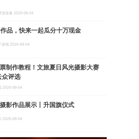
设备 2026-08-04
拍作品，快来一起瓜分十万现金
戏 2026-08-04
票制作教程！文旅夏日风光摄影大赛
云众评选
2026-08-04
”摄影作品展示丨升国旗仪式
2026-08-04