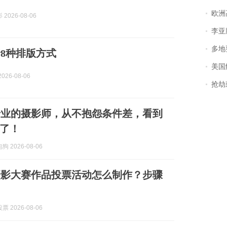
欧洲
2026-08-06
李亚鹏含泪感谢“
多地
8种排版方式
美国
026-08-06
抢劫刺死
专业的摄影师，从不抱怨条件差，看到
了！
 2026-08-06
摄影大赛作品投票活动怎么制作？步骤
 2026-08-06