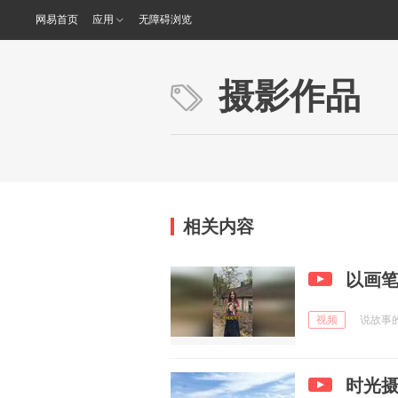
网易首页
应用
无障碍浏览
摄影作品
相关内容
以画
视频
说故事的阿
时光摄