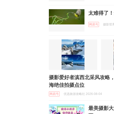
太难得了！
网易号
摄影世界 
摄影爱好者滇西北采风攻略，
海绝佳拍摄点位
网易号
优选旅游攻略社 2026-08-04
最美摄影大