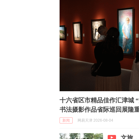
十六省区市精品佳作汇津城 
书法摄影作品省际巡回展隆
新闻
网易天津 2026-08-04
文旅