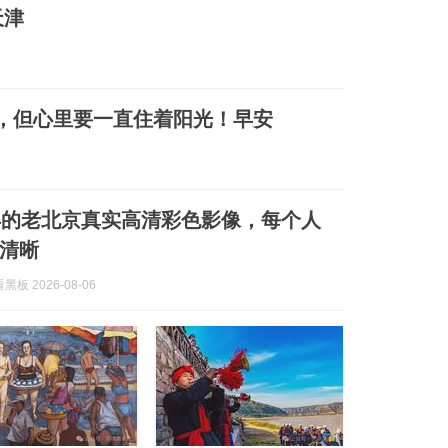
天津
雨，但心里要一直住着阳光！早安
9年的老北京真实高清彩色影像，每个人
清晰
板 2026-08-06