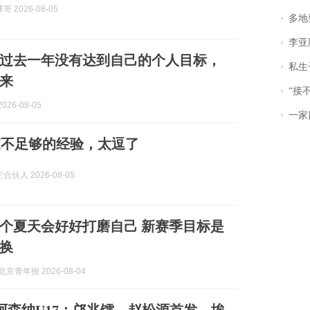
 2026-08-05
多地
李亚鹏含泪感谢“
过去一年没有达到自己的个人目标，
私生子
来
“接不到戏
026-08-05
一家
森不足够的经验，太逗了
伙人 2026-08-05
个夏天会好好打磨自己 新赛季目标是
换
京青年报 2026-08-04