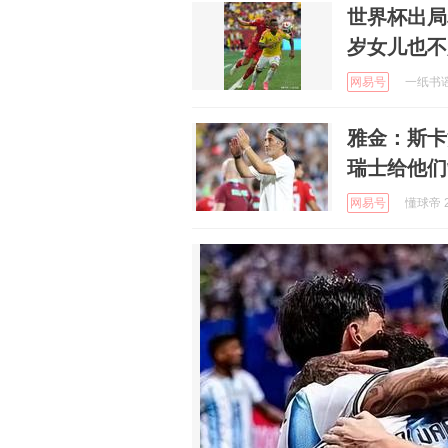
世界杯出局
岁女儿也不
网易号
一纸书谣 
雅金：斯卡
瑞士给他们
网易号
懂球帝 2