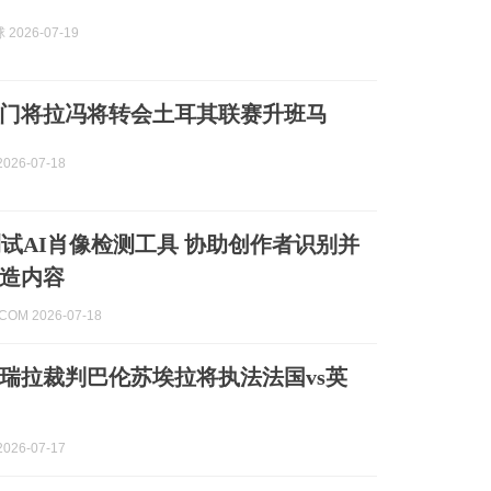
2026-07-19
门将拉冯将转会土耳其联赛升班马
026-07-18
正测试AI肖像检测工具 协助创作者识别并
造内容
.COM 2026-07-18
瑞拉裁判巴伦苏埃拉将执法法国vs英
026-07-17