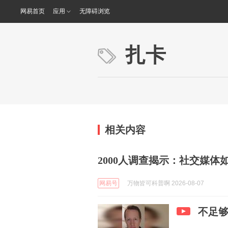
网易首页
应用
无障碍浏览
扎卡
相关内容
2000人调查揭示：社交媒
网易号
万物皆可科普啊 2026-08-07
不足