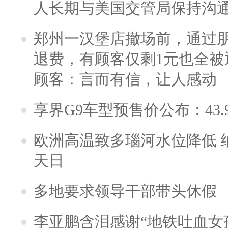
人长期与美国交管局保持沟通
郑州一汉堡店撤场前，通过
退费，有顾客仅剩1元也全被
顾客：言而有信，让人感动
享界G9车型预售价公布：43.
欧洲高温致多瑙河水位降低 
天日
多地要求领导干部带头休假
李亚鹏含泪感谢“地铁吐血女