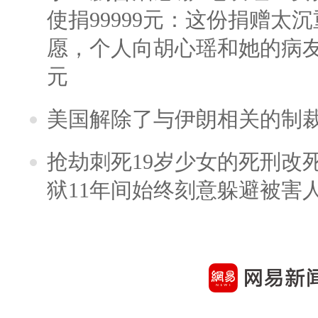
使捐99999元：这份捐赠太
愿，个人向胡心瑶和她的病友之
元
美国解除了与伊朗相关的制
抢劫刺死19岁少女的死刑改
狱11年间始终刻意躲避被害