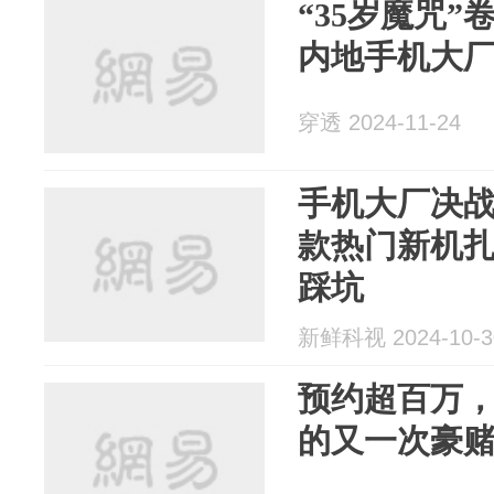
“35岁魔咒
内地手机大
穿透 2024-11-24
手机大厂决战
款热门新机
踩坑
新鲜科视 2024-10-3
预约超百万
的又一次豪