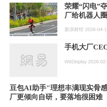
荣耀“闪电”
厂给机器人
新浪财经 2026-04-1
手机大厂CEO
WitDisplay 2026-02
豆包AI助手"理想丰满现实骨
厂更倾向自研，要落地很困难