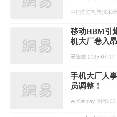
中国先进制造技术论坛 2
移动HBM引
机大厂卷入
爱集微 2025-07-17
手机大厂人事
员调整！
WitDisplay 2025-05