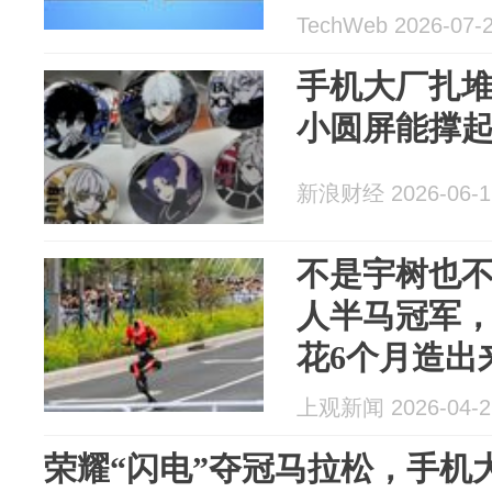
TechWeb 2026-07-
手机大厂扎堆
小圆屏能撑
新浪财经 2026-06-1
不是宇树也
人半马冠军
花6个月造出
上观新闻 2026-04-2
荣耀“闪电”夺冠马拉松，手机