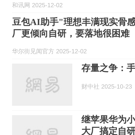
和讯网 2025-12-02
豆包AI助手"理想丰满现实骨
厂更倾向自研，要落地很困难
华尔街见闻官方 2025-12-02
存量之争：手
财中社 2025-10-23
继苹果华为
大厂搞定自