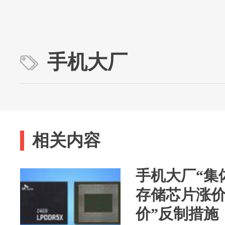
手机大厂
相关内容
手机大厂“集
存储芯片涨价
价”反制措施