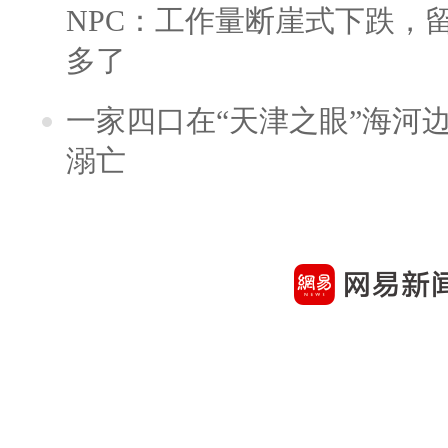
NPC：工作量断崖式下跌，
多了
一家四口在“天津之眼”海河
溺亡