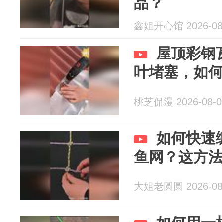
品？
鑫姐开心馆 2026-08
屋顶彩钢
叶堵塞，如
桃芝侃漫 2026-08-0
如何快速
鱼网？这方
大姐老圆圆 2026-08