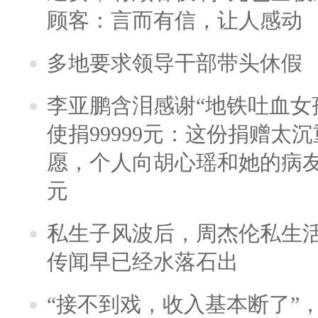
顾客：言而有信，让人感动
多地要求领导干部带头休假
李亚鹏含泪感谢“地铁吐血女
使捐99999元：这份捐赠太
愿，个人向胡心瑶和她的病友之
元
私生子风波后，周杰伦私生活
传闻早已经水落石出
“接不到戏，收入基本断了”，