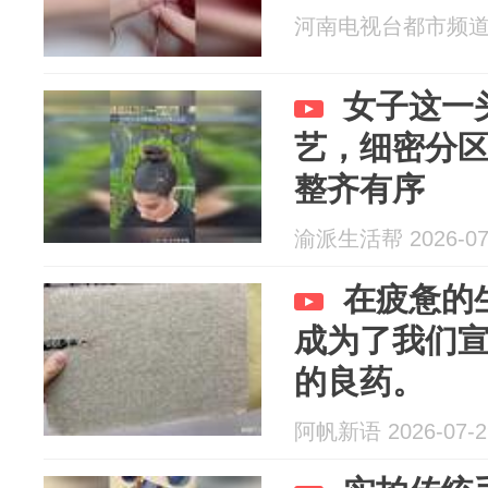
河南电视台都市频道 20
女子这一
艺，细密分区
整齐有序
渝派生活帮 2026-07
在疲惫的
成为了我们
的良药。
阿帆新语 2026-07-2