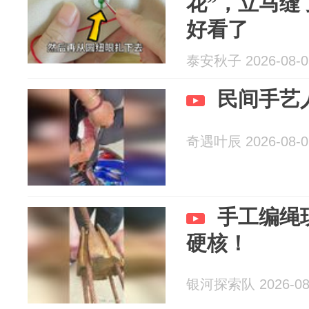
花”，立马缝
好看了
泰安秋子 2026-08-0
民间手艺
奇遇叶辰 2026-08-0
手工编绳
硬核！
银河探索队 2026-08