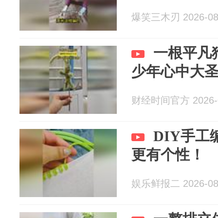
爆笑三木刃 2026-08
一根平凡
少年心中大
财经时间官方 2026-0
DIY手
更有个性！
娱乐鲜报二 2026-08