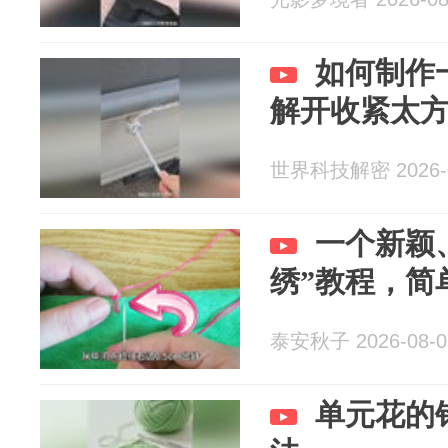
如何制作
解开收紧太
世界科技解密 2026-0
一个新颖
绣”教程，简
泰安秋子 2026-08-0
单元花的