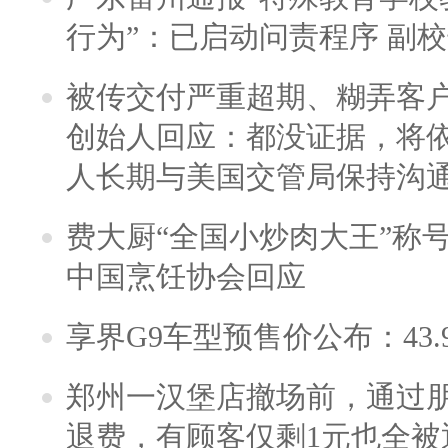
行为”：已启动问责程序 副
被传交付严重超期、糊弄客
创始人回应：都没证据，将依
人长期与美国交管局保持沟通
费大厨“全国小炒肉大王”称
中国烹饪协会回应
享界G9车型预售价公布：43.
郑州一汉堡店撤场前，通过
退费，有顾客仅剩1元也全被