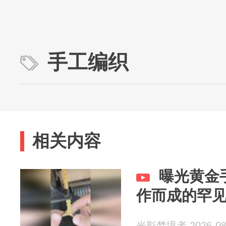
手工编织
相关内容
曝光黄金
作而成的罕
光影梦境者 2026-08