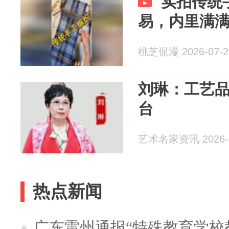
实拍传统
易，内里满
桃芝侃漫 2026-07-2
刘琳：工艺品小情调
台
艺术名家资讯 2026-0
热点新闻
广东雷州通报“特殊教育学校