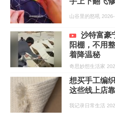
手上下翻飞
山谷里的怒吼 2026-0
沙特富豪
阳棚，不用
着降温秘
奇思妙想生活家 2026
想买手工编
这些线上店
我记录日常生活 2026