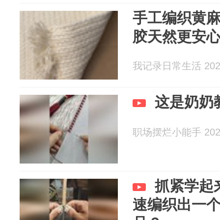
手工编织黄
胶天然更安
我记录日常生活 2026
这是奶奶
职场摆烂小能手 2026
抓紧学起
速编织出一