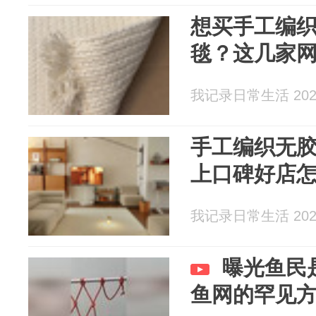
想买手工编
毯？这几家
我记录日常生活 2026
手工编织无
上口碑好店
我记录日常生活 2026
曝光鱼民
鱼网的罕见