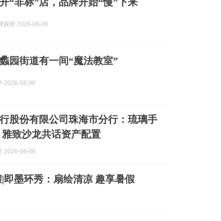
开“非标”店，品牌开始“慢”下来
观察 2026-08-06
蠡园街道有一间“魔法教室”
2026-08-06
行股份有限公司珠海市分行：琉璃手
 雅致沙龙共话资产配置
2026-08-06
|即墨环秀：扇绘清凉 趣享暑假