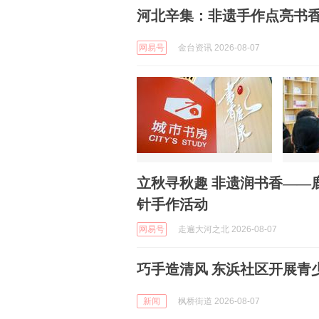
河北辛集：非遗手作点亮书
网易号
金台资讯 2026-08-07
立秋寻秋趣 非遗润书香——
针手作活动
网易号
走遍大河之北 2026-08-07
巧手造清风 东浜社区开展青
新闻
枫桥街道 2026-08-07