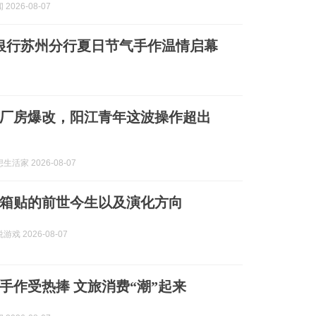
2026-08-07
银行苏州分行夏日节气手作温情启幕
厂房爆改，阳江青年这波操作超出
活家 2026-08-07
箱贴的前世今生以及演化方向
戏 2026-08-07
手作受热捧 文旅消费“潮”起来