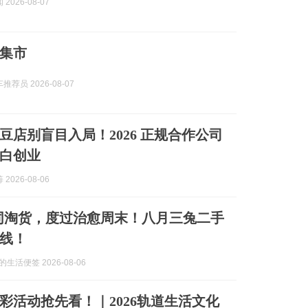
2026-08-07
集市
荐员 2026-08-07
豆店别盲目入局！2026 正规合作公司
白创业
2026-08-06
 来胡同淘货，度过治愈周末！八月三兔二手
线！
a威的生活便签 2026-08-06
彩活动抢先看！｜2026轨道生活文化