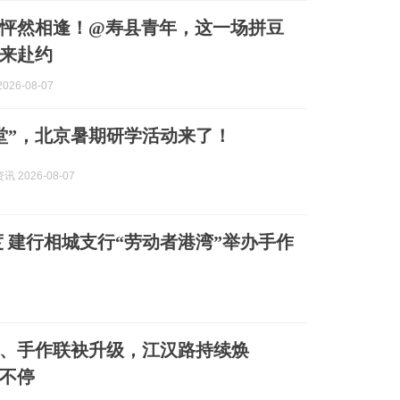
怦然相逢！@寿县青年，这一场拼豆
来赴约
026-08-07
堂”，北京暑期研学活动来了！
 2026-08-07
 建行相城支行“劳动者港湾”举办手作
、手作联袂升级，江汉路持续焕
”不停