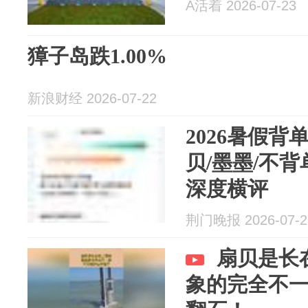
A活着 2026-07-23
獐子岛跌1.00%
新浪财经 2026-07-22
2026暑假背
贝/墨墨/不背
深度横评
荆门晚报 2026-07-2
扇贝是长
象的完全不