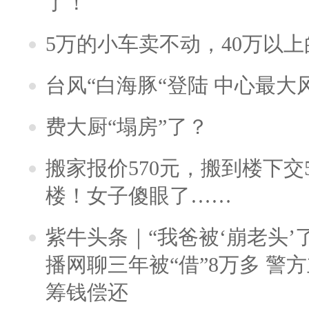
了！
5万的小车卖不动，40万以
台风“白海豚“登陆 中心最大
费大厨“塌房”了？
搬家报价570元，搬到楼下交5
楼！女子傻眼了……
紫牛头条｜“我爸被‘崩老头’
播网聊三年被“借”8万多 警
筹钱偿还