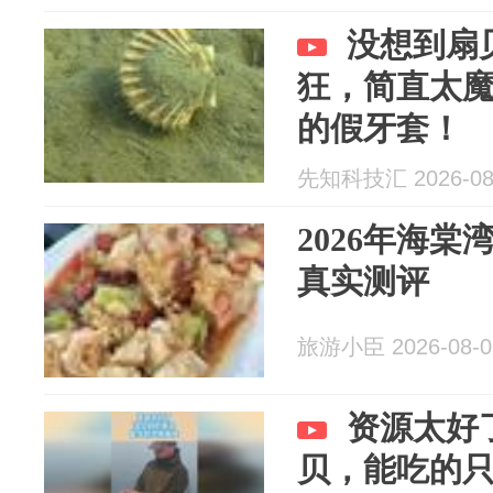
没想到扇
狂，简直太
的假牙套！
先知科技汇 2026-08
2026年海
真实测评
旅游小臣 2026-08-0
资源太好
贝，能吃的