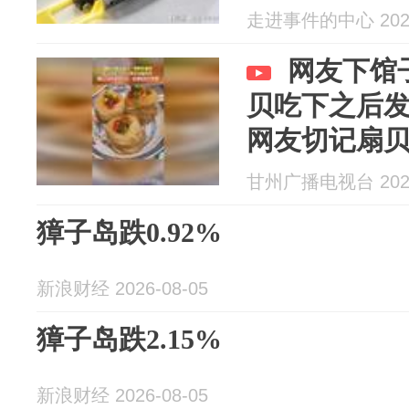
走进事件的中心 2026
网友下馆
贝吃下之后
网友切记扇
容器
甘州广播电视台 2026
獐子岛跌0.92%
新浪财经 2026-08-05
獐子岛跌2.15%
新浪财经 2026-08-05