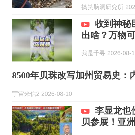
搞笑脑洞研究所 2026
收到神秘
出啥？万物
我是千寻 2026-08-1
8500年贝珠改写加州贸易史
宇宙来信2 2026-08-10
李显龙也
贝参展！亚