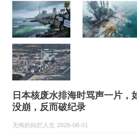
日本核废水排海时骂声一片，
没崩，反而破纪录
无悔的灿烂人生 2026-08-01