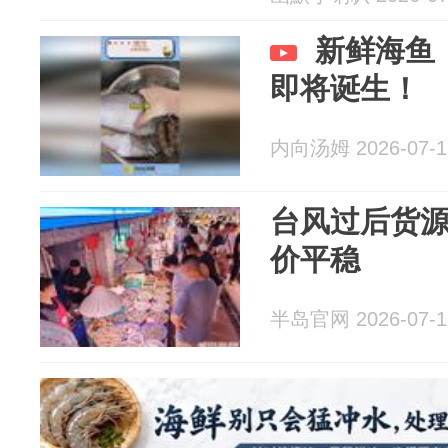
新鲜海鱼
即将诞生！
内向汤姆 2026-07-1
台风过后货
价平稳
半岛官网 2026-07-1