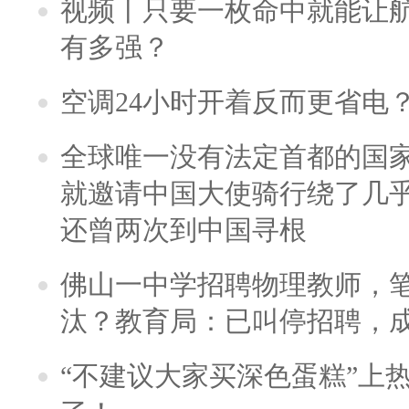
视频丨只要一枚命中就能让航母
有多强？
空调24小时开着反而更省电
全球唯一没有法定首都的国
就邀请中国大使骑行绕了几
还曾两次到中国寻根
佛山一中学招聘物理教师，笔
汰？教育局：已叫停招聘，
“不建议大家买深色蛋糕”上