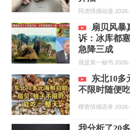
阿虎情感动漫 2026-0
扇贝风暴
诉：冰库都
急降三成
我是第一秘书 2026-0
东北10多
不限时随便
椰青情感语录 2026-0
我分析了20