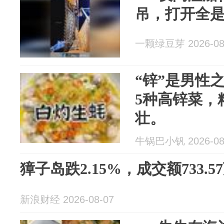
吊，打开全
一颗绿豆芽 2026-08
“锌”是男性
5种高锌菜，
壮。
牛锅巴小钒 2026-08
獐子岛跌2.15%，成交额733.5
新浪财经 2026-08-07