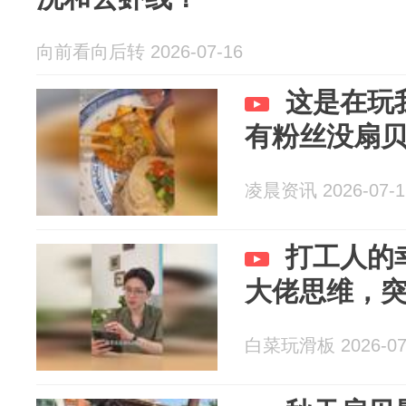
向前看向后转 2026-07-16
这是在玩
有粉丝没扇
凌晨资讯 2026-07-1
打工人的
大佬思维，
白菜玩滑板 2026-07