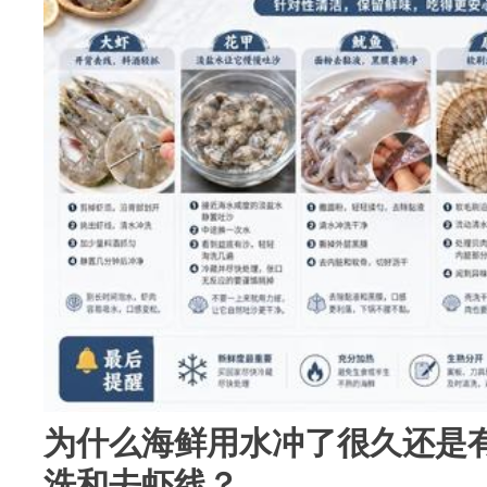
为什么海鲜用水冲了很久还是
洗和去虾线？