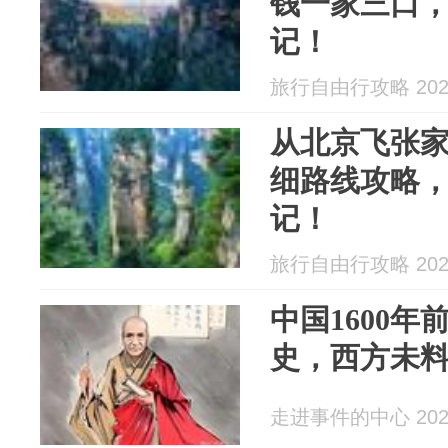
钱一家三口
记！
旅行自由行攻略 2026
从北京飞张
细路线攻略
记！
旅行自由行攻略 2026
中国1600
史，西方未
走进事件的中心 2026