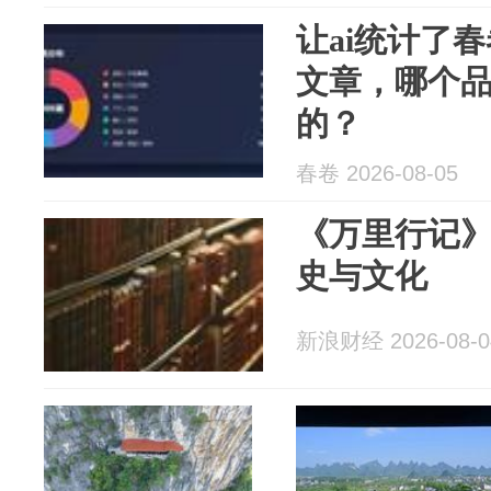
让ai统计了
文章，哪个
的？
春卷 2026-08-05
《万里行记
史与文化
新浪财经 2026-08-0