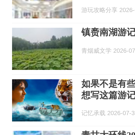
游玩攻略分享 2026-0
镇赉南湖游
青烟威文学 2026-07
如果不是有
想写这篇游
记忆承载 2026-07-3