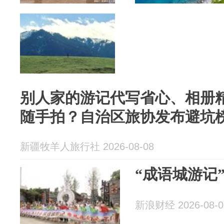
别人家的游记代写省心、相册
随手拍？自治区旅协发布避坑
新疆牧羊人旅行社 2026-08-08
“成语城游记
新浪财经 2026-08-0