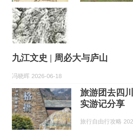
九江文史 | 周必大与庐山
冯晓晖 2026-06-18
旅游团去四
实游记分享
旅行自由行攻略 2026