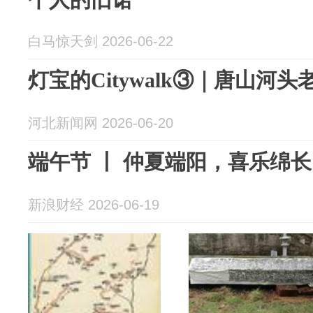
白马惊天剑 2026-06-22
灯宝的Citywalk③｜唐山河
河北新闻网 2026-06-20
端午节 丨 仲夏端阳，喜乐绵长
新浪财经 2026-06-19