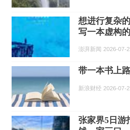
想进行复杂
写一本虚构
澎湃新闻 2026-07-2
带一本书上
新浪财经 2026-07-2
张家界5日游