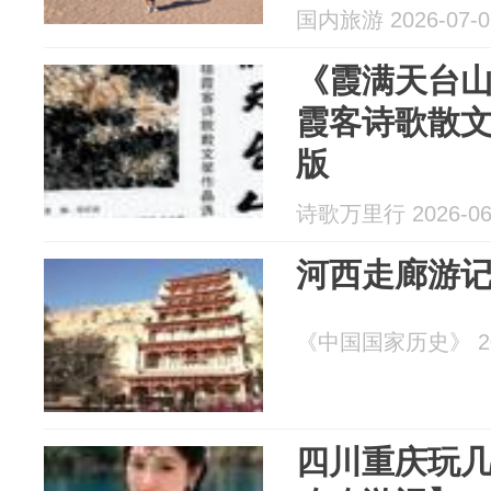
国内旅游 2026-07-0
《霞满天台
霞客诗歌散
版
诗歌万里行 2026-06
河西走廊游
《中国国家历史》 202
四川重庆玩几