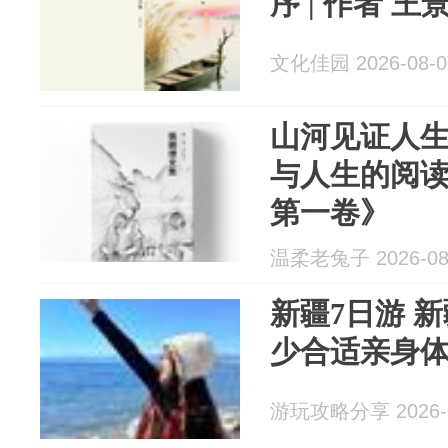
序 | 作者 王
文化佳园 2026-08-0
山河见证人
与人生的阅
第一卷》
温柔老兔子 2026-08
新疆7日游 
少合适亲身体
游玩攻略分享 2026-0