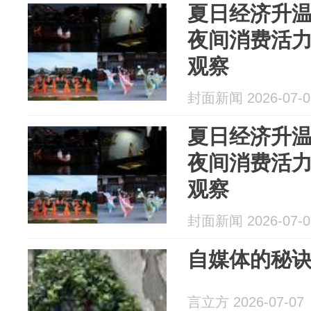
夏日经济升
夜间消费活
观察
封面新闻 2026-07-0
夏日经济升
夜间消费活
观察
封面新闻 2026-07-0
自媒体的秘
言立方 2026-07-07