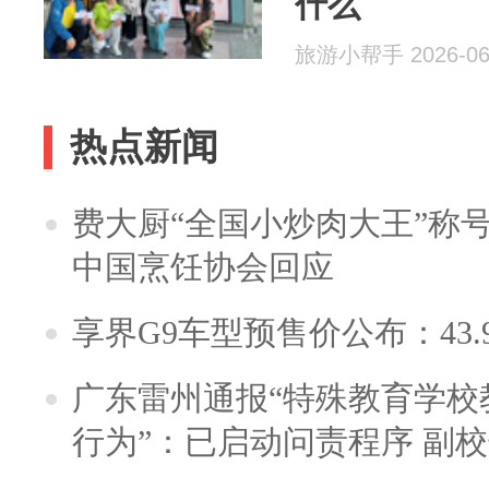
什么
旅游小帮手 2026-06
热点新闻
费大厨“全国小炒肉大王”称
中国烹饪协会回应
享界G9车型预售价公布：43.
广东雷州通报“特殊教育学校
行为”：已启动问责程序 副