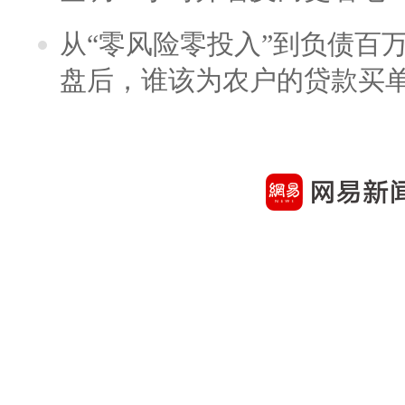
从“零风险零投入”到负债百
盘后，谁该为农户的贷款买