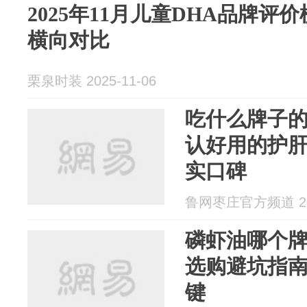
2025年11月儿童DHA品牌评
横向对比
栗泉时装 2025-11-06
吃什么牌子
认好用的护
实口碑
鲁网枣庄官方频道 202
磷虾油哪个牌
选购避坑指南
键