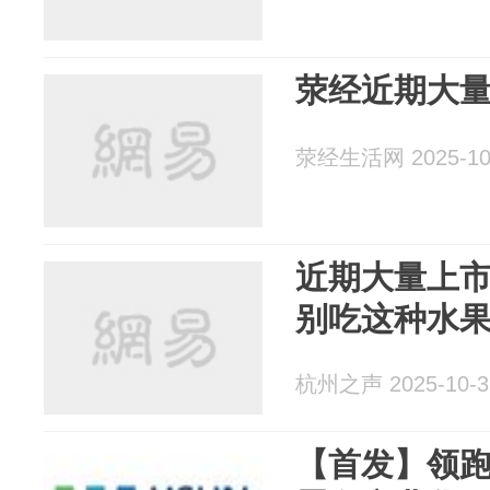
荥经近期大
荥经生活网 2025-10
近期大量上
别吃这种水
杭州之声 2025-10-3
【首发】领跑