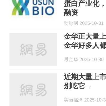
蛋白产业化
融资
动脉网 2025-10-31
金华正大量
金华好多人
最金华 2025-10-30
近期大量上
别吃它→
美丽临潼 2025-10-3