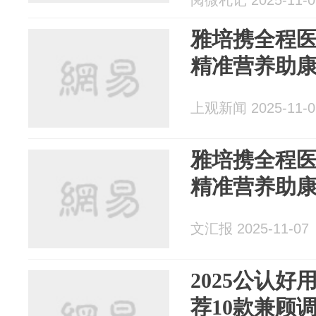
阅微札记 2025-11-0
雅培携全程
精准营养助
上观新闻 2025-11-0
雅培携全程
精准营养助
文汇报 2025-11-07
2025公认
荐10款兼顾