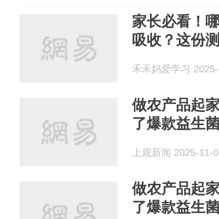
家长必看！
吸收？这份
禾禾妈爱学习 2025-1
做农产品起
了爆款益生
上观新闻 2025-11-0
做农产品起
了爆款益生