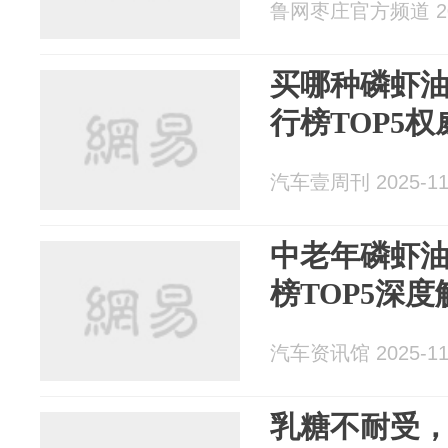
鲁网枣庄官方频道 202
买哪种磷虾油
行榜TOP5
汽车壹周刊 2025-11
中老年磷虾油
榜TOP5深度
汽车资讯馆 2025-11
乳糖不耐受