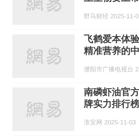
野马财经 2025-11-0
飞鹤爱本体
精准营养的
濮阳市广播电视台 202
南磷虾油官方
牌实力排行
淮安网 2025-11-03