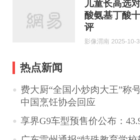
儿童长高选对才
酸氨基丁酸
评
影像渭南 2025-10-3
热点新闻
费大厨“全国小炒肉大王”称
中国烹饪协会回应
享界G9车型预售价公布：43.
广东雷州通报“特殊教育学校