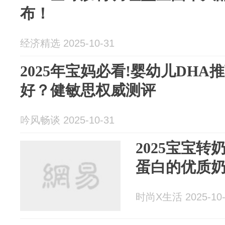
布！
经济精选 2025-10-31
2025年宝妈必看!婴幼儿DHA
好？健敏思权威测评
吟风畅谈 2025-10-31
2025宝宝转
蛋白的优质
时尚X生活 2025-10-