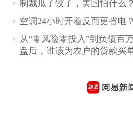
制裁瓜子饺子，美国怕什么
空调24小时开着反而更省电
从“零风险零投入”到负债百
盘后，谁该为农户的贷款买