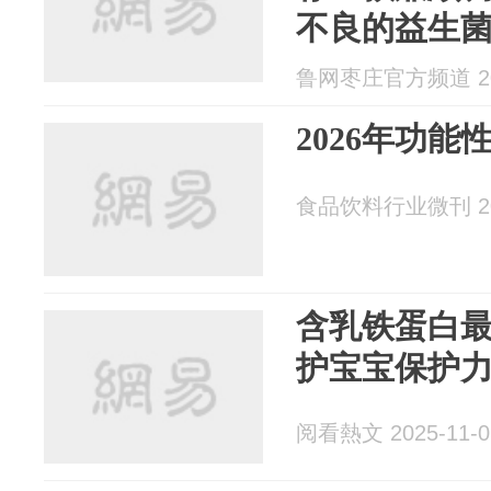
不良的益生
鲁网枣庄官方频道 202
2026年功
食品饮料行业微刊 202
含乳铁蛋白
护宝宝保护力
阅看熱文 2025-11-0