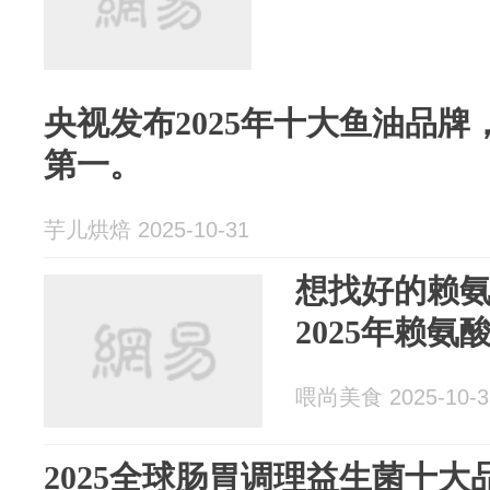
央视发布2025年十大鱼油品
第一。
芋儿烘焙 2025-10-31
想找好的赖
2025年赖
喂尚美食 2025-10-3
2025全球肠胃调理益生菌十