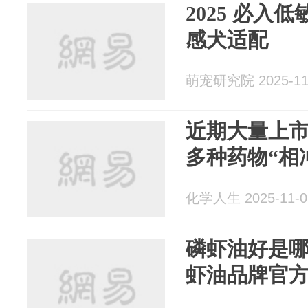
2025 必入
感犬适配
萌宠研究院 2025-11
近期大量上
多种药物“相
化学人生 2025-11-0
磷虾油好是哪
虾油品牌官