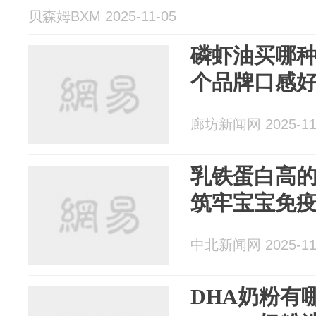
贝森姆BXM 2025-11-05
磷虾油买哪种
个品牌口感
廊坊新闻网 2025-11
乳铁蛋白高
筑牢宝宝免
中北新闻网 2025-11
DHA奶粉有哪