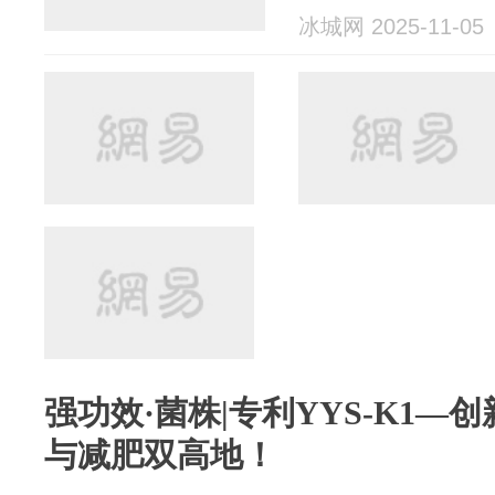
冰城网 2025-11-05
强功效·菌株|专利YYS-K1—
与减肥双高地！