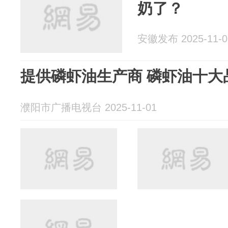
奶了？
安徽发布 2025-11-0
提供磷虾油生产商 磷虾油十大
濮阳市广播电视台 2025-11-01