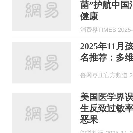
菌”护航中国
健康
消费界TIMES 2025-
2025年11
名推荐：多
鲁网枣庄官方频道 202
美国医学界
生反致过敏
恶果