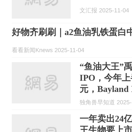
文汇报 2025-11-04
好物齐刷刷｜a2鱼油乳铁蛋白
看看新闻Knews 2025-11-04
“鱼油大王”
IPO，今年上
元，Bayland
独角兽早知道 2025-1
一年卖出24
王生物要上