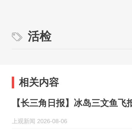
活检
相关内容
【长三角日报】冰岛三文鱼飞
上观新闻 2026-08-06