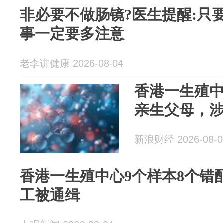
非必要不做肠镜?医生提醒:只
事一定要多注意
老李讲健康 2026-08-04
香港一生殖中
亲生父母，
新浪财经 2026-08-0
香港一生殖中心9个样本8个错
工被通缉