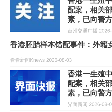
香港一生殖
配案，相关
素，已向警
台州交通广播 2026-0
香港胚胎样本错配事件：外籍
看看新闻Knews 2026-08-03
香港一生殖
配案，相关
素，已向警
界面新闻 2026-08-0