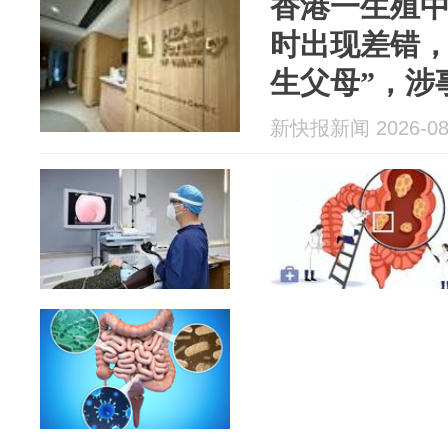
香港一生殖
时出现差错，
生父母”，涉
通缉
新快报新闻 2026-08