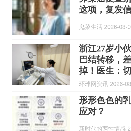
这项，复发
鬼菜生活 2026-08-0
浙江27岁小
巴结转移，差
掉！医生：
环球网资讯 2026-08
形形色色的
应对？
新时代的两性情感 202