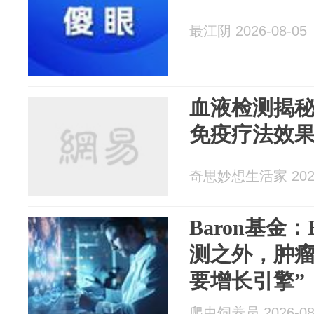
最江阴 2026-08-05
血液检测揭秘
免疫疗法效
奇思妙想生活家 2026
Baron基金：B
测之外，肿瘤
要增长引擎”
爬虫饲养员 2026-08