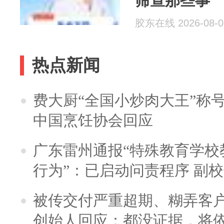
筛查那些事
胶东在线 2026-08-0
热点新闻
费大厨“全国小炒肉大王”称
中国烹饪协会回应
广东雷州通报“特殊教育学校
行为”：已启动问责程序 副
被传交付严重超期、糊弄客
创始人回应：都没证据，将依