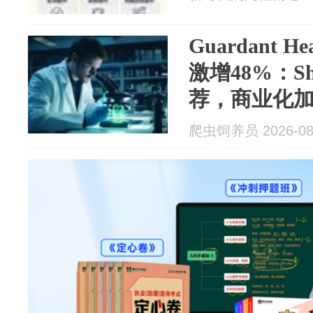
Guardant 
激增48%：Sh
荐，商业化
爬虫饲养员 2026-08