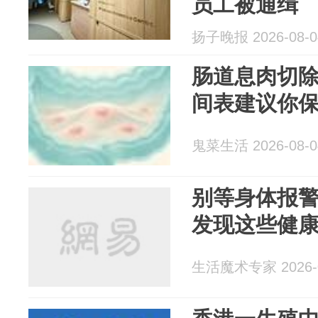
员工被通缉
扬子晚报 2026-08-0
肠道息肉切
间表建议你
鬼菜生活 2026-08-0
别等身体报
发现这些健
生活魔术专家 2026-0