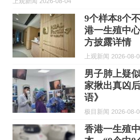
上观新闻 2026-08-04
9个样本8个
港一生殖中
方披露详情
上观新闻 2026-08-0
男子肺上疑
家揪出真凶
语》
极目新闻 2026-08-0
香港一生殖