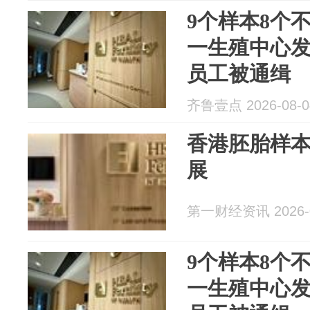
9个样本8个
一生殖中心
员工被通缉
齐鲁壹点 2026-08-0
香港胚胎样
展
第一财经资讯 2026-0
9个样本8个
一生殖中心