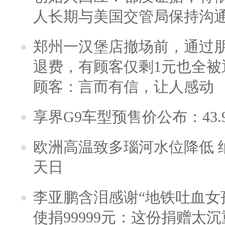
人长期与美国交管局保持沟通
郑州一汉堡店撤场前，通过
退费，有顾客仅剩1元也全被
顾客：言而有信，让人感动
享界G9车型预售价公布：43.
欧洲高温致多瑙河水位降低 
天日
李亚鹏含泪感谢“地铁吐血女
使捐99999元：这份捐赠太