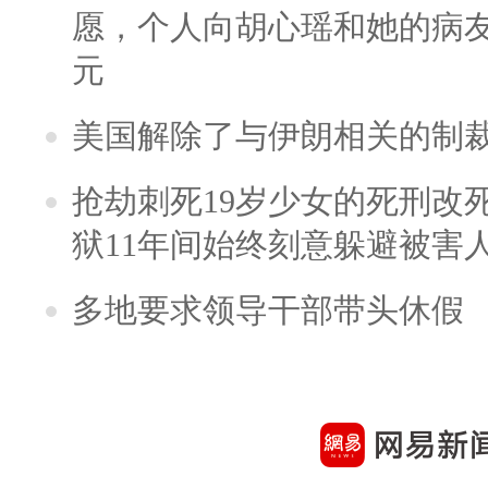
愿，个人向胡心瑶和她的病友之
元
美国解除了与伊朗相关的制
抢劫刺死19岁少女的死刑改
狱11年间始终刻意躲避被害
多地要求领导干部带头休假