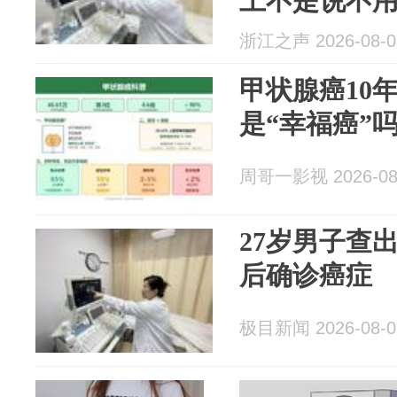
上不是说不
浙江之声 2026-08-0
甲状腺癌10年
是“幸福癌”
周哥一影视 2026-08
27岁男子查
后确诊癌症
极目新闻 2026-08-0