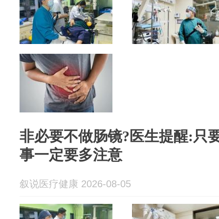
非必要不做肠镜?医生提醒:只
事一定要多注意
叙说医疗健康 2026-08-05