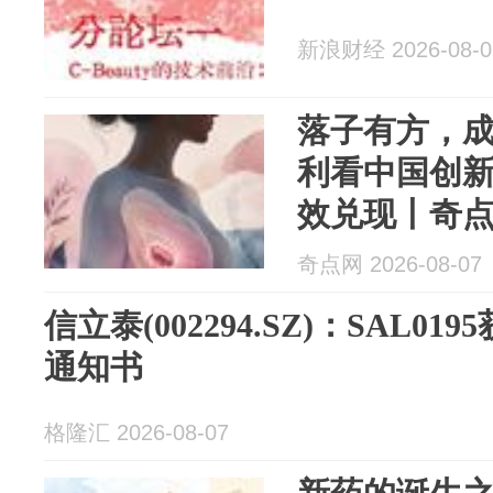
新浪财经 2026-08-0
落子有方，
利看中国创
效兑现丨奇
奇点网 2026-08-07
信立泰(002294.SZ)：SAL0
通知书
格隆汇 2026-08-07