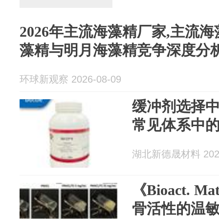
2026年主流海藻精厂家,主流
藻精与明月海藻精竞争深度分
环球新观察 2026-08-09
缓冲剂选择中
湖北新德晟材料 2026
《Bioact. 
骨活性的温