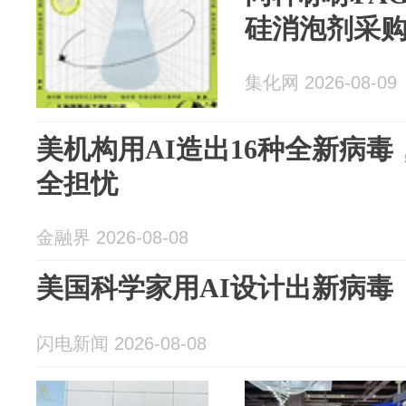
硅消泡剂采
集化网 2026-08-09
美机构用AI造出16种全新病
全担忧
金融界 2026-08-08
美国科学家用AI设计出新病毒
闪电新闻 2026-08-08