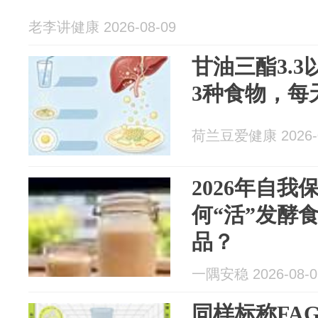
老李讲健康 2026-08-09
甘油三酯3.
3种食物，每
荷兰豆爱健康 2026-0
2026年自
何“活”发酵
品？
一隅安稳 2026-08-0
同样标称FAG