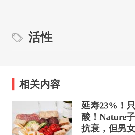
活性
相关内容
延寿23%！
酸！Natur
抗衰，但男