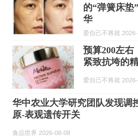
的“弹簧床垫
华
爱自己不将就 2026-0
预算200左
紧致抗垮的
爱自己不将就 2026-0
华中农业大学研究团队发现调
原-表观遗传开关
食品世界 2026-08-08