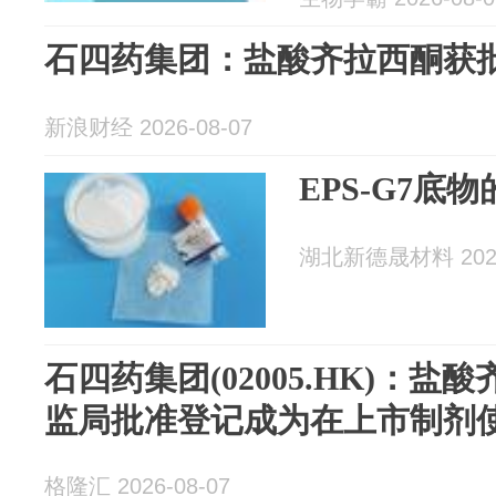
石四药集团：盐酸齐拉西酮获批准
新浪财经 2026-08-07
EPS-G7底
湖北新德晟材料 2026
石四药集团(02005.HK)：
监局批准登记成为在上市制剂
格隆汇 2026-08-07