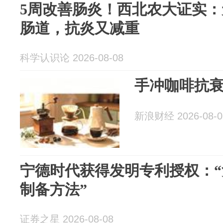
5周改善肠炎！西北农大证实
肠道，抗炎又减重
科学认识论 2026-08-08
手冲咖啡抗
新浪财经 2026-08-0
宁德时代获得发明专利授权：
制备方法”
证券之星 2026-08-08