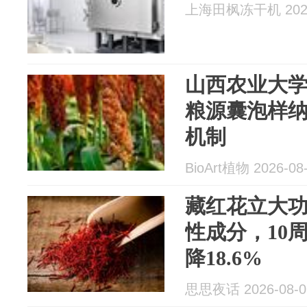
上海田枫冻干机 2026
山西农业大
粮源囊泡样
机制
BioArt植物 2026-08
藏红花立大
性成分，10
降18.6%
思思夜话 2026-08-0