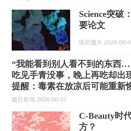
Science
要论文
医药魔方 2026-08-0
“我能看到别人看不到的东西…
吃见手青没事，晚上再吃却出
提醒：毒素在放凉后可能重新
极目新闻 2026-08-07
C-Beaut
方？