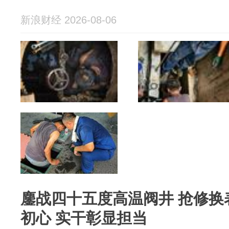
新浪财经 2026-08-06
鏖战四十五度高温阀井 抢修换
初心 实干彰显担当