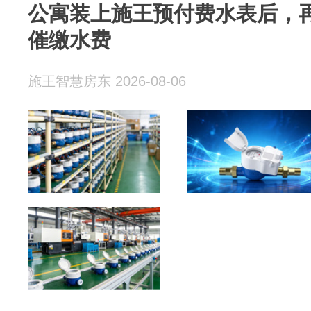
公寓装上施王预付费水表后，
催缴水费
施王智慧房东 2026-08-06