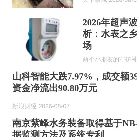
2026年超
析：水表之
场
两个小朋友的守护神 20
山科智能大跌7.97%，成交额39
资金净流出90.80万元
新浪财经 2026-08-07
南京紫峰水务装备取得基于NB-
据监测方法及系统专利