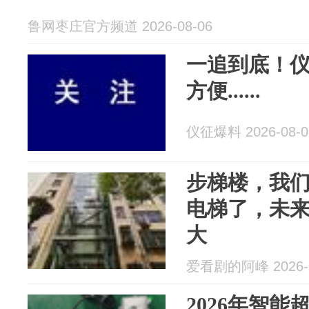
鲁网枣庄官方频道 2026-08-06
一追到底！
方便......
仪征爆料 2026-08-0
步梯楼，我
电梯了，未
大
爱看剧的阿峰 2026-0
2026年智