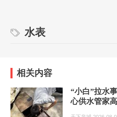
水表
相关内容
“小白”拉水
心供水管家
天下泉城 2026-08-0