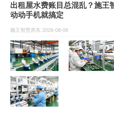
出租屋水费账目总混乱？施王
动动手机就搞定
施王智慧房东 2026-08-06