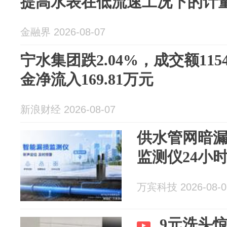
提高水表在低流速工况下的计
金融界 2026-08-07
宁水集团跌2.04%，成交额115
金净流入169.81万元
新浪财经 2026-08-07
供水管网暗
监测仪24小
万宾科技 2026-08-0
9元洗头