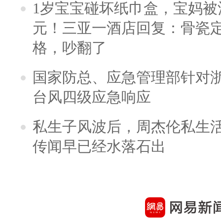
1岁宝宝碰坏纸巾盒，宝妈被酒
元！三亚一酒店回复：骨瓷
格，吵翻了
国家防总、应急管理部针对
台风四级应急响应
私生子风波后，周杰伦私生活
传闻早已经水落石出