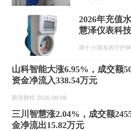
2026年充
慧泽仪表科
两个小朋友的守护神 20
山科智能大涨6.95%，成交额50
资金净流入338.54万元
新浪财经 2026-08-06
三川智慧涨2.04%，成交额245
金净流出15.82万元