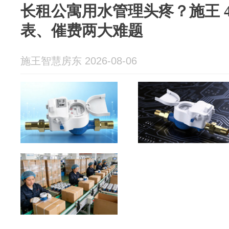
长租公寓用水管理头疼？施王 
表、催费两大难题
施王智慧房东 2026-08-06