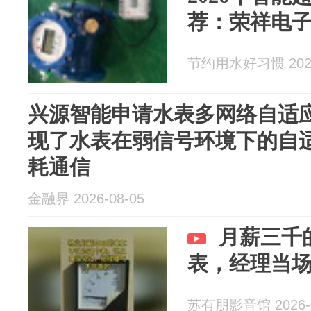
荐：荣祥电
节约用水好习惯 2026
兴源智能申请水表多网络自适
现了水表在弱信号环境下的自
耗通信
金融界 2026-08-05
月薪三千
表，经理当
苏有朋影音馆 2026-0