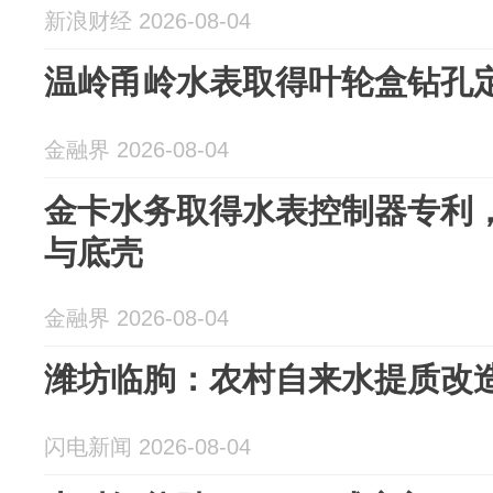
新浪财经 2026-08-04
温岭甬岭水表取得叶轮盒钻孔
金融界 2026-08-04
金卡水务取得水表控制器专利
与底壳
金融界 2026-08-04
潍坊临朐：农村自来水提质改造
闪电新闻 2026-08-04