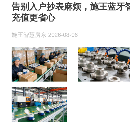
告别入户抄表麻烦，施王蓝牙
充值更省心
施王智慧房东 2026-08-06