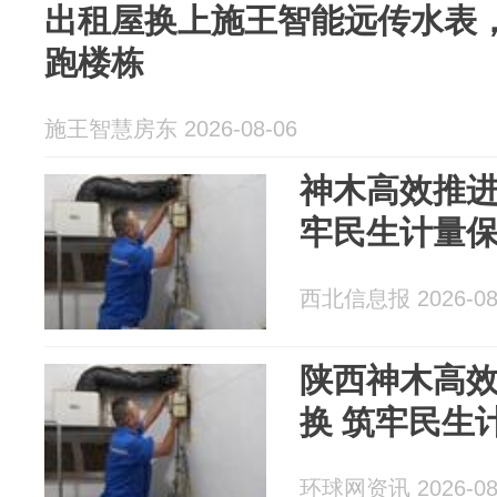
出租屋换上施王智能远传水表
跑楼栋
施王智慧房东 2026-08-06
神木高效推进
牢民生计量
西北信息报 2026-08
陕西神木高效
换 筑牢民生
环球网资讯 2026-08