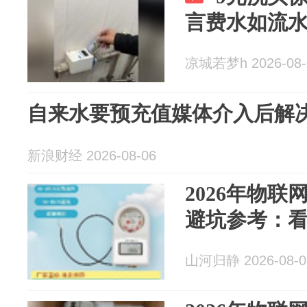
言费水如流
凉城若梦h 2026-08-
自来水要预充值媒体介入后解
新浪财经 2026-08-06
2026年物
避坑参考：
山河归静 2026-08-0