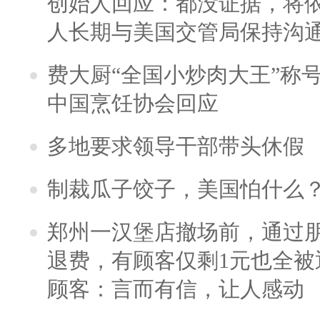
创始人回应：都没证据，将依
人长期与美国交管局保持沟通
费大厨“全国小炒肉大王”称
中国烹饪协会回应
多地要求领导干部带头休假
制裁瓜子饺子，美国怕什么
郑州一汉堡店撤场前，通过
退费，有顾客仅剩1元也全被
顾客：言而有信，让人感动