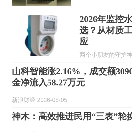
2026年监
选？从材质
应
两个小朋友的守护神 20
山科智能涨2.16%，成交额309
金净流入58.27万元
新浪财经 2026-08-05
神木：高效推进民用“三表”轮