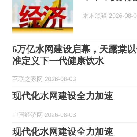
木禾黑猫 2026-08-0
6万亿水网建设启幕，天露棠以
准定义下一代健康饮水
互联之家网 2026-08-03
现代化水网建设全力加速
中国经济网 2026-08-03
现代化水网建设全力加速