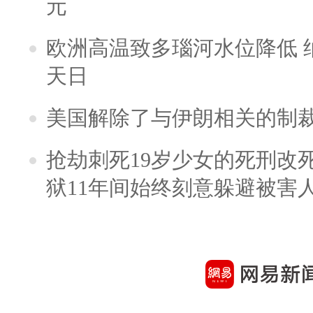
元
欧洲高温致多瑙河水位降低 
天日
美国解除了与伊朗相关的制
抢劫刺死19岁少女的死刑改
狱11年间始终刻意躲避被害