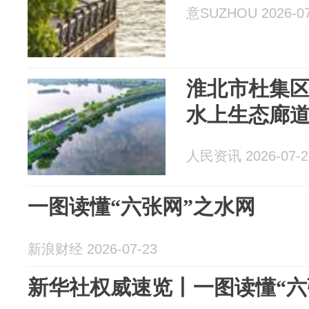
意SUZHOU 2026-07
淮北市杜集区
水上生态廊
人民资讯 2026-07-2
一图读懂“六张网”之水网
新浪财经 2026-07-23
新华社权威速览丨一图读懂“六