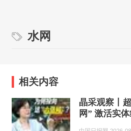
水网
相关内容
晶采观察丨超
网” 激活实
中国日报网 2026-08