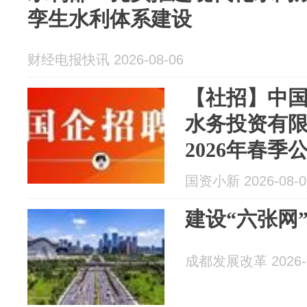
孪生水利体系建设
财经电报快讯 2026-08-06
【社招】中
水务投资有
2026年春季
国资小新 2026-08-0
建设“六张网
成都发展改革 2026-0