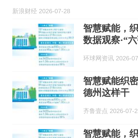
新浪财经 2026-07-28
智慧赋能，
数据观察·“
环球网资讯 2026-07
智慧赋能织
德州这样干
齐鲁壹点 2026-07-2
智慧赋能，