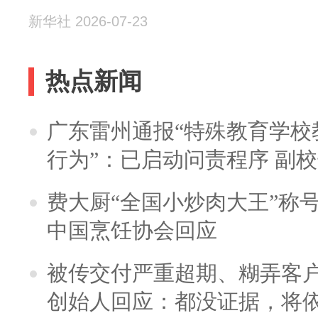
新华社 2026-07-23
热点新闻
广东雷州通报“特殊教育学校
行为”：已启动问责程序 副
费大厨“全国小炒肉大王”称
中国烹饪协会回应
被传交付严重超期、糊弄客
创始人回应：都没证据，将依