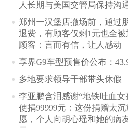
人长期与美国交管局保持沟通
郑州一汉堡店撤场前，通过
退费，有顾客仅剩1元也全被
顾客：言而有信，让人感动
享界G9车型预售价公布：43.
多地要求领导干部带头休假
李亚鹏含泪感谢“地铁吐血女
使捐99999元：这份捐赠太
愿，个人向胡心瑶和她的病友之