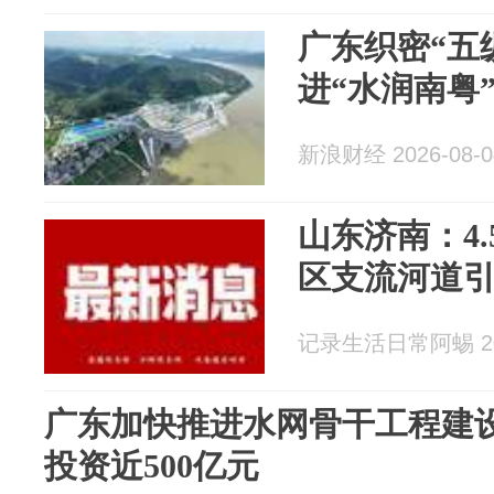
广东织密“五
进“水润南粤
新浪财经 2026-08-0
山东济南：4
区支流河道引
记录生活日常阿蜴 202
广东加快推进水网骨干工程建设
投资近500亿元