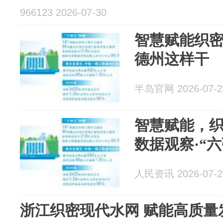
966123 2026-07-30
智慧赋能织
德州这样干
半岛官网 2026-07-2
智慧赋能，
数据观察·“
人民资讯 2026-07-2
浙江织密现代水网 赋能高质量