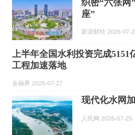
织密“六张网
座”
新浪财经 2026-07-2
上半年全国水利投资完成515
工程加速落地
金融界 2026-07-27
现代化水网
人民网 2026-07-25