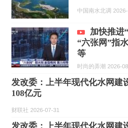
中国南水北调 2026-0
加快推进
“六张网”指
等
时尚的弄潮 2026-08
发改委：上半年现代化水网建
108亿元
财联社 2026-07-31
发改委：上半年现代化水网建