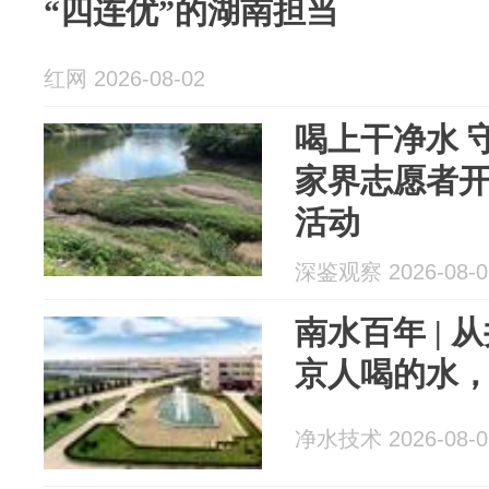
“四连优”的湖南担当
红网 2026-08-02
喝上干净水 
家界志愿者
活动
深鉴观察 2026-08-0
南水百年 |
京人喝的水
净水技术 2026-08-0