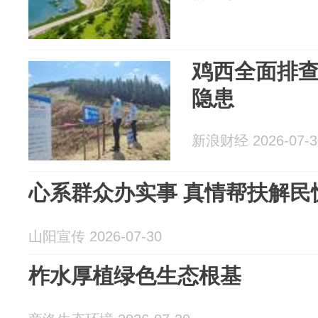
鸡西全面排
隐患
新浪财经 2026-07-3
心系群众办实事 真情帮扶解
山阳宣传 2026-07-30
柞水厚植绿色生态根基