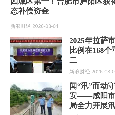
四城区第一！合肥市庐阳区获得4
态补偿资金
新浪财经 2026-08-04
2025年拉
比例在168
二
新浪财经 2026-08-0
闻“汛”而动
安——咸阳
局全力开展