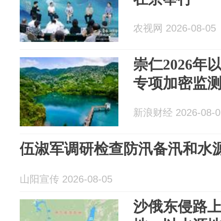
农视网 2026-08-05
崇仁2026
专项加密监测
新浪财经 2026-08-0
伍淑军调研检查防汛备汛和水
山阳宣传 2026-08-05
沙俄东侵路