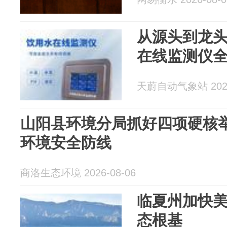
从源头到龙
在线监测仪
天蔚自动气象站 2026
山阳县环境分局抓好四项硬核举
环境安全防线
商洛生态环境 2026-08-06
临夏州加快
态根基