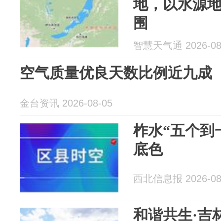
地，以水源
围
智慧天气通 2026-08
空气质量优良天数比例近九成
金台资讯 2026-08-05
柞水“五个到
底色
西北信息报 2026-08
和谐共生·吉