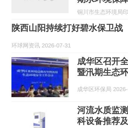
铜川市生态环境局印台分
陕西山阳持续打好碧水保卫战
环球网资讯 2026-07-31
成华区召开
暨汛期生态
成华区环保局 2026-0
河流水质监
科设备推荐