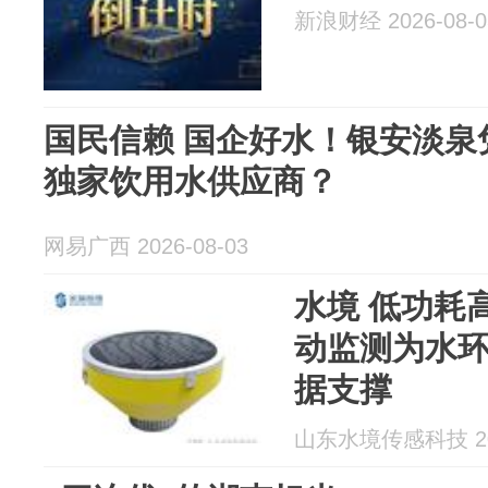
新浪财经 2026-08-0
国民信赖 国企好水！银安淡泉
独家饮用水供应商？
网易广西 2026-08-03
水境 低功耗
动监测为水
据支撑
山东水境传感科技 202