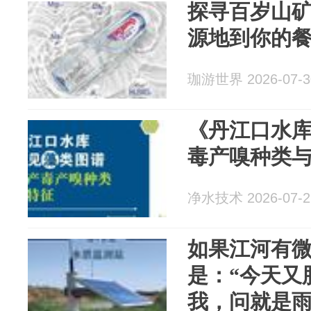
探寻百岁山
源地到你的
珈游世界 2026-07-3
《丹江口水
毒产嗅种类
净水技术 2026-07-2
如果江河有
是：“今天又
我，问就是雨