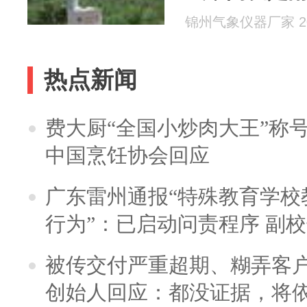
水质监测站
锦州气象仪器厂家 202
热点新闻
费大厨“全国小炒肉大王”称
中国烹饪协会回应
广东雷州通报“特殊教育学校
行为”：已启动问责程序 副
被传交付严重超期、糊弄客
创始人回应：都没证据，将依