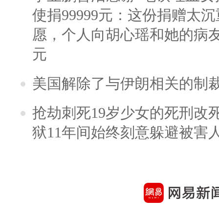
使捐99999元：这份捐赠太
愿，个人向胡心瑶和她的病友之
元
美国解除了与伊朗相关的制
抢劫刺死19岁少女的死刑改
狱11年间始终刻意躲避被害