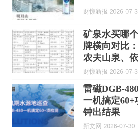
财惊新报 2026-07-3
矿泉水买哪个
牌横向对比
农夫山泉、
财惊新报 2026-07-3
雷磁DGB-4
一机搞定60
钟出结果
新文网 2026-07-30