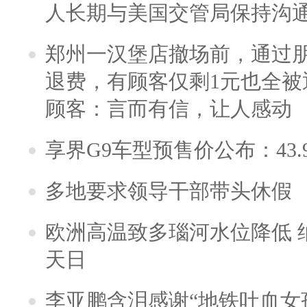
人长期与美国交管局保持沟通
郑州一汉堡店撤场前，通过
退费，有顾客仅剩1元也全被
顾客：言而有信，让人感动
享界G9车型预售价公布：43.
多地要求领导干部带头休假
欧洲高温致多瑙河水位降低 
天日
李亚鹏含泪感谢“地铁吐血女