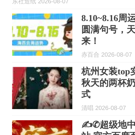
东社造纸 2026-08-07
8.10~8.16
圆满句号，
来！
赤百合 2026-08-07
杭州女装to
秋天的两杯
式
清唱 2026-08-07
✍✆超级地中