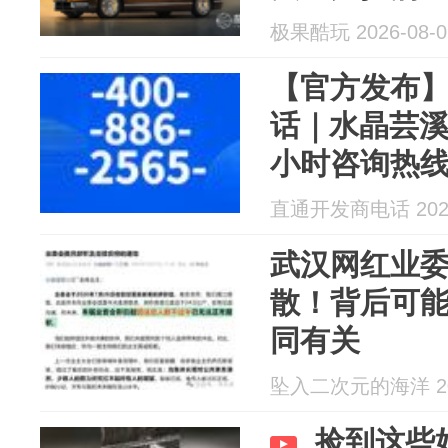
极果酷玩 2026-08-0
【官方发布
话｜水晶芸溪
小时咨询热线｜
情｜西溪岸
直通开发商电话 2026
武汉网红业
散！背后可能
同有关
坠入二次元的海洋 202
捡到这些