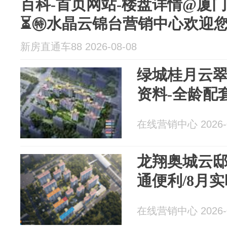
百科-首页网站-楼盘详情@厦门
⏳㊕水晶云锦台营销中心欢迎您
新房直通车88 2026-08-08
绿城桂月云翠
资料-全龄配
在线营销中心 2026-0
龙翔奥城云邸
通便利/8月
在线营销中心 2026-0