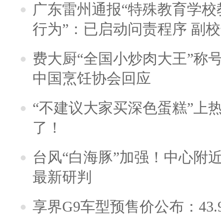
广东雷州通报“特殊教育学校
行为”：已启动问责程序 副
费大厨“全国小炒肉大王”称
中国烹饪协会回应
“不建议大家买深色蛋糕”上
了！
台风“白海豚”加强！中心附近
最新研判
享界G9车型预售价公布：43.