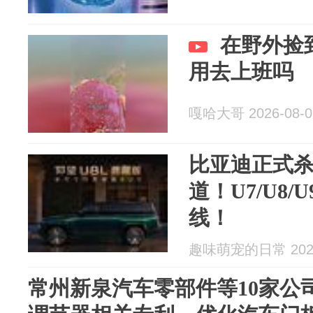
在野外捡
用去上班吗
嘎哈大哥 2026-08-0
比亚迪正式
道！U7/U8/
线！
趣味萌宠的日常 2026
常州新泉汽车零部件等10家公