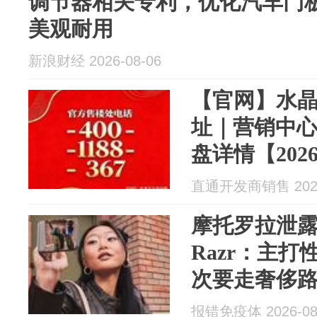
调节器相关专利，优化汽车门
美观耐用
新浪财经 2026-08-06
【官网】水
址｜营销中心 
盘详情【202
直通开发商销售 2026
摩托罗拉泄
Razr：主
次要走奢侈
报错免疫体 2026-08