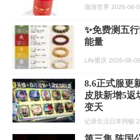
珈游世界 2026-08-0
✨免费测五行
能量
Life重庆 2026-08-0
8.6正式服更
皮肤新增5返
变天
记录生活日常阿蜴 202
第三集 陈国