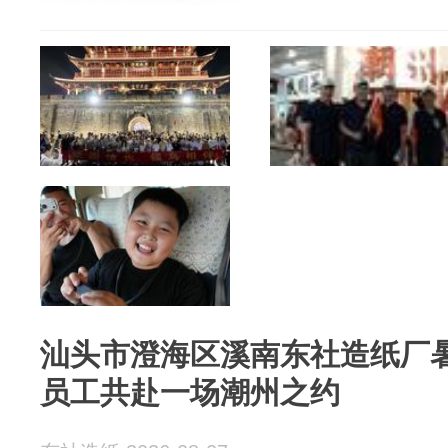
汕头市澄海区溪南东社造纸厂
员工共赴一场潮州之约