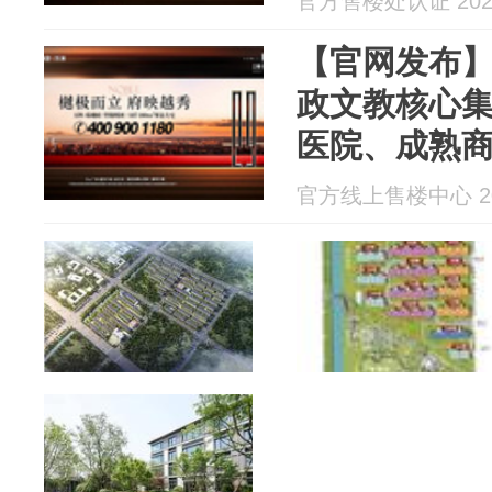
官方售楼处认证 2026
电话
【官网发布
政文教核心
医院、成熟商业
㎡单边三四
官方线上售楼中心 202