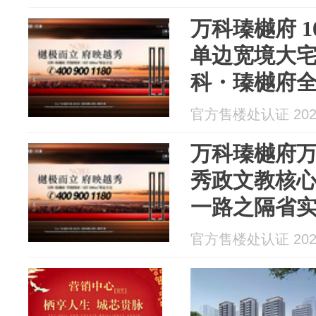
万科瑧樾府 1
单边宽境大
科・瑧樾府
付，线上预
官方售楼处认证 2026
板品鉴
万科瑧樾府
秀政文教核
一路之隔省
三路小学，
官方售楼处认证 2026
礼遇