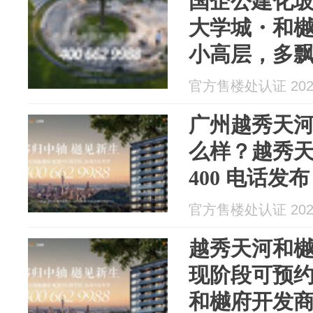
国企公建化
大学城・和樾府
小高层，多
充足，动静
官方售楼处认证 2026
长期持有
广州越秀天
么样？越秀
400 电话发布
铁，配建广
官方售楼处认证 2026
会所配套
越秀天河和
现阶段可预
和樾府开发