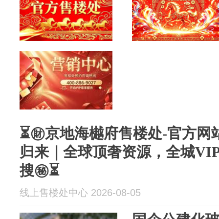
⏳㊖京地海樾府售楼处-官方网
归来｜全球顶奢资源，全城VIP
搜㊙⏳
线上售楼处中心 2026-08-05