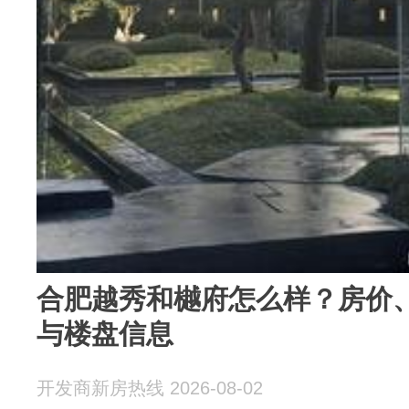
合肥越秀和樾府怎么样？房价
与楼盘信息
开发商新房热线 2026-08-02