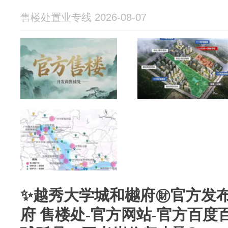
售楼处置业专线 2026-08-07
✨越秀大学城和樾府㊖官方发
府 售楼处-官方网站-官方百度