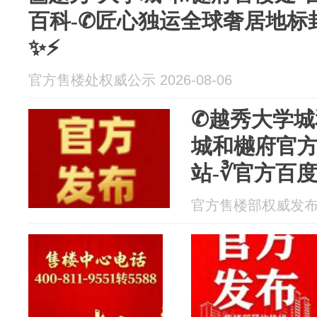
百科-✆匠心独运全球奢居地标封
✨⚡
官方售楼处权威公示 2026-08-06
✆越秀大学城
城和樾府官方
站-∛官方百度
标孤品|纵享高
官方售楼部权威发布 20
热搜㊙⚡