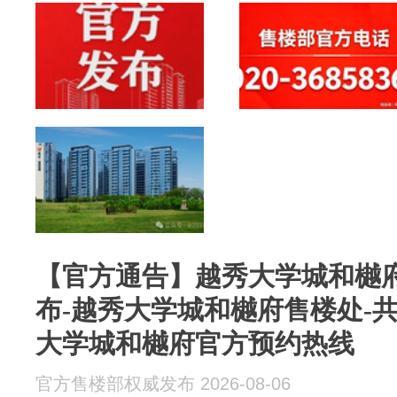
【官方通告】越秀大学城和樾
布-越秀大学城和樾府售楼处-
大学城和樾府官方预约热线
官方售楼部权威发布 2026-08-06