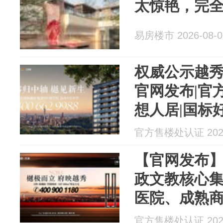
太惊艳，完
易房楼市 2026-08-0
权威公示越
官网发布|官
想人居|国标
官方售楼处认证 2026
【官网发布
政文教核心
医院、成熟商业
㎡单边三四
官方售楼处认证 2026