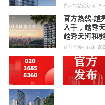
官方售楼处认证 2026
官方热线-越
入手，越秀
越秀天河和樾
官方售楼处认证 2026