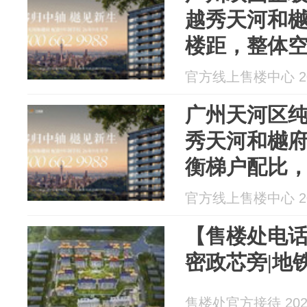
越秀天河和
楼距，整体
动静分区兼
官方线上售楼中心 202
有
广州天河区
秀天河和樾府
衡梯户配比
统，108㎡三
官方线上售楼中心 202
【售楼处电话
密政芯旁|地
售楼处官方接待 2026