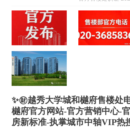
✨㊖越秀大学城和樾府售楼处电
樾府官方网站-官方营销中心-
房新标准-执掌城市中轴VIP热